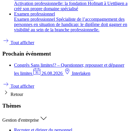
Activation professionnelle: la fondation Hofmatt à Uettligen a
créé son propre domaine spécialisé
Examen professionnel
Examen professionnel Spécialiste de l’accompagnement des
personnes en situation de handicap: le diplôme doit gagner en
visibilité au sein de la branche professionnelle.
Tout afficher
Prochain événement
Congrès
Sans limites!? – Questionner, repousser et dépasser
les limites
26.08.2026
Interlaken
Tout afficher
Retour
Thèmes
Gestion d'entreprise
Recruter et diriger du personnel