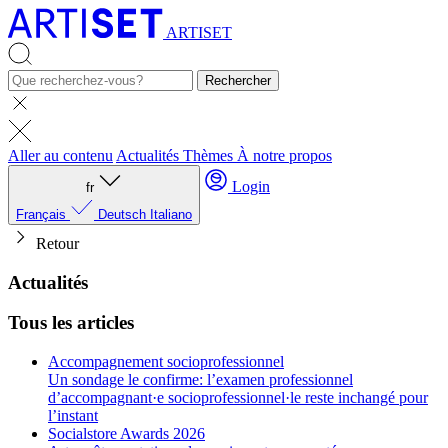
ARTISET
Rechercher
Aller au contenu
Actualités
Thèmes
À notre propos
Login
fr
Français
Deutsch
Italiano
Retour
Actualités
Tous les articles
Accompagnement socioprofessionnel
Un sondage le confirme: l’examen professionnel
d’accompagnant·e socioprofessionnel·le reste inchangé pour
l’instant
Socialstore Awards 2026