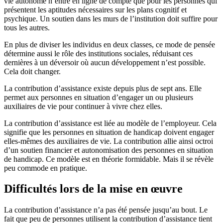
vie autonome n’entre en ligne de compte que pour les personnes qui
présentent les aptitudes nécessaires sur les plans cognitif et
psychique. Un soutien dans les murs de l’institution doit suffire pour
tous les autres.
En plus de diviser les individus en deux classes, ce mode de pensée
détermine aussi le rôle des institutions sociales, réduisant ces
dernières à un déversoir où aucun développement n’est possible.
Cela doit changer.
La contribution d’assistance existe depuis plus de sept ans. Elle
permet aux personnes en situation d’engager un ou plusieurs
auxiliaires de vie pour continuer à vivre chez elles.
La contribution d’assistance est liée au modèle de l’employeur. Cela
signifie que les personnes en situation de handicap doivent engager
elles-mêmes des auxiliaires de vie. La contribution allie ainsi octroi
d’un soutien financier et autonomisation des personnes en situation
de handicap. Ce modèle est en théorie formidable. Mais il se révèle
peu commode en pratique.
Difficultés lors de la mise en œuvre
La contribution d’assistance n’a pas été pensée jusqu’au bout. Le
fait que peu de personnes utilisent la contribution d’assistance tient