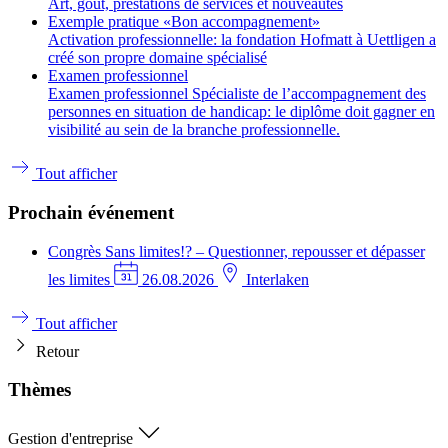
Art, goût, prestations de services et nouveautés
Exemple pratique «Bon accompagnement»
Activation professionnelle: la fondation Hofmatt à Uettligen a
créé son propre domaine spécialisé
Examen professionnel
Examen professionnel Spécialiste de l’accompagnement des
personnes en situation de handicap: le diplôme doit gagner en
visibilité au sein de la branche professionnelle.
Tout afficher
Prochain événement
Congrès
Sans limites!? – Questionner, repousser et dépasser
les limites
26.08.2026
Interlaken
Tout afficher
Retour
Thèmes
Gestion d'entreprise