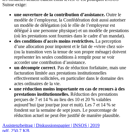
Suisse exige:
une ouverture de la contribution d’assistance.
Outre le
modèle de l’employeur, la Confédération doit aussi autoriser
un modèle de délégation (où le rôle de l’employeur est
délégué à une personne physique) et un modèle de prestations
(où les prestations sont fournies dans le cadre d’un mandat).
des conditions d'accès moins restrictives.
La perception
d’une allocation pour impotent et le fait de «vivre chez soi»
(ou la transition vers la tenue de son propre ménage) doivent
représenter les seules conditions à remplir pour se voir
accorder une contribution d’assistance.
un décompte correct
. Pas de réduction forfaitaire, mais une
facturation limitée aux prestations institutionnelles
effectivement sollicitées, en particulier dans le domaine des
actes ordinaires de la vie.
une réduction moins importante en cas de recours à des
prestations institutionnelles.
Réduction des prestations
perçues de 7 et 14 % au lieu des 10 et 20 % valables
aujourd’hui (par jour/par jour et nuit). Les 7 et 14 % se
fondent sur la semaine de sept jours. Le pourcentage de
réduction actuel ne peut être justifié de manière plausible.
Assistenzbeitrag | Diskussionspapier | INSOS | 2019
pdf, 250.7 KB