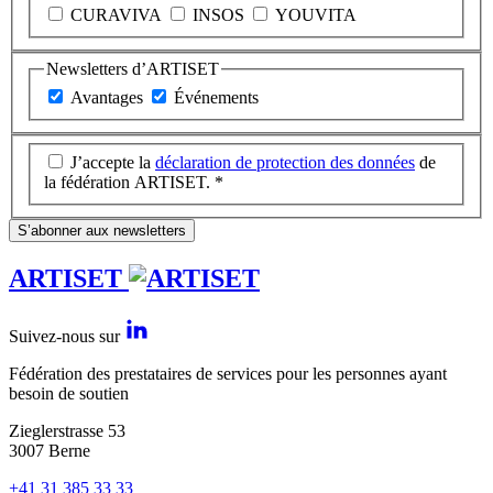
CURAVIVA
INSOS
YOUVITA
Newsletters d’ARTISET
Avantages
Événements
J’accepte la
déclaration de protection des données
de
la fédération ARTISET. *
S’abonner aux newsletters
ARTISET
Suivez-nous sur
Fédération des prestataires de services pour les personnes ayant
besoin de soutien
Zieglerstrasse 53
3007 Berne
+41 31 385 33 33