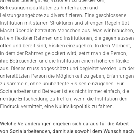
An erster Stelle gilt es, Visionen zu überdenken,
Betreuungsmodalitäten zu hinterfragen und
Leistungsangebote zu diversifizieren. Eine geschlossene
Institution mit starren Strukturen und strengen Regeln übt
Macht über die betreuten Menschen aus. Was wir brauchen,
ist ein flexibler Rahmen und Institutionen, die gegen aussen
offen und bereit sind, Risiken einzugehen. In dem Moment,
in dem der Rahmen gelockert wird, setzt man die Person,
ihre Betreuenden und die Institution einem höheren Risiko
aus. Dieses muss abgeschätzt und begleitet werden, um der
unterstützten Person die Möglichkeit zu geben, Erfahrungen
zu sammeln, ohne unüberlegte Risiken einzugehen. Für
Sozialarbeiter und Betreuer ist es nicht immer einfach, die
richtige Entscheidung zu treffen, wenn die Institution den
Eindruck vermittelt, eine Nullrisikopolitik zu fahren.
Welche Veränderungen ergeben sich daraus für die Arbeit
von Sozialarbeitenden, damit sie sowohl dem Wunsch nach