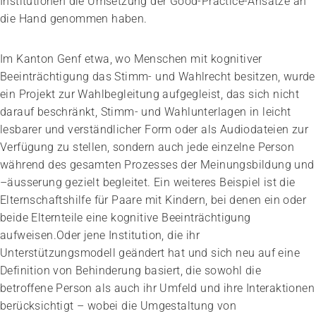
Institutionen die Umsetzung der Good-Practice-Ansätze an
die Hand genommen haben.
Im Kanton Genf etwa, wo Menschen mit kognitiver
Beeinträchtigung das Stimm- und Wahlrecht besitzen, wurde
ein Projekt zur Wahlbegleitung aufgegleist, das sich nicht
darauf beschränkt, Stimm- und Wahlunterlagen in leicht
lesbarer und verständlicher Form oder als Audiodateien zur
Verfügung zu stellen, sondern auch jede einzelne Person
während des gesamten Prozesses der Meinungsbildung und
–äusserung gezielt begleitet. Ein weiteres Beispiel ist die
Elternschaftshilfe für Paare mit Kindern, bei denen ein oder
beide Elternteile eine kognitive Beeinträchtigung
aufweisen.Oder jene Institution, die ihr
Unterstützungsmodell geändert hat und sich neu auf eine
Definition von Behinderung basiert, die sowohl die
betroffene Person als auch ihr Umfeld und ihre Interaktionen
berücksichtigt – wobei die Umgestaltung von