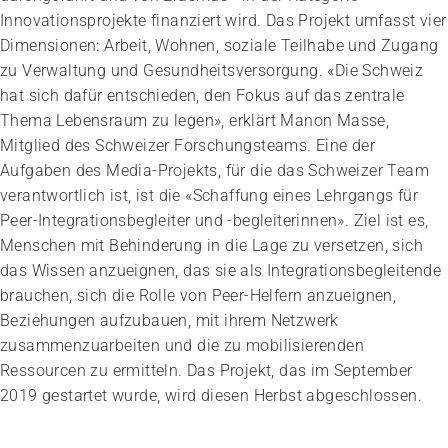
Innovationsprojekte finanziert wird. Das Projekt umfasst vier
Dimensionen: Arbeit, Wohnen, soziale Teilhabe und Zugang
zu Verwaltung und Gesundheitsversorgung. «Die Schweiz
hat sich dafür entschieden, den Fokus auf das zentrale
Thema Lebensraum zu legen», erklärt Manon Masse,
Mitglied des Schweizer Forschungsteams. Eine der
Aufgaben des Media-Projekts, für die das Schweizer Team
verantwortlich ist, ist die «Schaffung eines Lehrgangs für
Peer-Integrationsbegleiter und -begleiterinnen». Ziel ist es,
Menschen mit Behinderung in die Lage zu versetzen, sich
das Wissen anzueignen, das sie als Integrationsbegleitende
brauchen, sich die Rolle von Peer-Helfern anzueignen,
Beziehungen aufzubauen, mit ihrem Netzwerk
zusammenzuarbeiten und die zu mobilisierenden
Ressourcen zu ermitteln. Das Projekt, das im September
2019 gestartet wurde, wird diesen Herbst abgeschlossen.