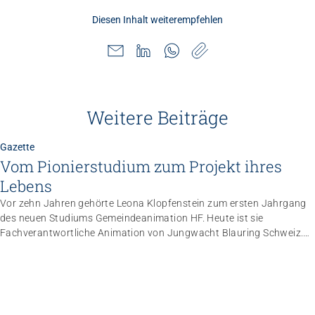
Diesen Inhalt weiterempfehlen
Weitere Beiträge
Gazette
Vom Pionierstudium zum Projekt ihres
Lebens
Vor zehn Jahren gehörte Leona Klopfenstein zum ersten Jahrgang
des neuen Studiums Gemeindeanimation HF. Heute ist sie
Fachverantwortliche Animation von Jungwacht Blauring Schweiz.
Nachdem sie einen Anlass der Superlative mit 10 000 Kindern
gemanagt hat, wartet nun ihr persönliches Grossprojekt.