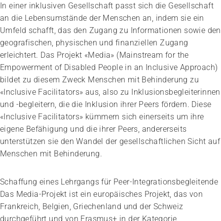
In einer inklusiven Gesellschaft passt sich die Gesellschaft
an die Lebensumstände der Menschen an, indem sie ein
Umfeld schafft, das den Zugang zu Informationen sowie den
geografischen, physischen und finanziellen Zugang
erleichtert. Das Projekt «Media» (Mainstream for the
Empowerment of Disabled People in an Inclusive Approach)
bildet zu diesem Zweck Menschen mit Behinderung zu
«Inclusive Facilitators» aus, also zu Inklusionsbegleiterinnen
und -begleitern, die die Inklusion ihrer Peers fördern. Diese
«Inclusive Facilitators» kümmern sich einerseits um ihre
eigene Befähigung und die ihrer Peers, andererseits
unterstützen sie den Wandel der gesellschaftlichen Sicht auf
Menschen mit Behinderung.
Schaffung eines Lehrgangs für Peer-Integrationsbegleitende
Das Media-Projekt ist ein europäisches Projekt, das von
Frankreich, Belgien, Griechenland und der Schweiz
durchgeführt und von Erasmus+ in der Kategorie