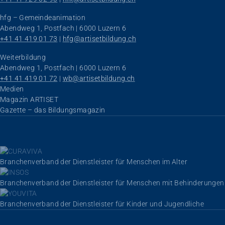
hfg – Gemeindeanimation
Abendweg 1, Postfach | 6000 Luzern 6
+41 41 419 01 73
 | 
hfg@artisetbildung.ch
Weiterbildung
Abendweg 1, Postfach | 6000 Luzern 6
+41 41 419 01 72
 | 
wb@artisetbildung.ch
Navigation überspringen
Medien
Magazin ARTISET
Gazette – das Bildungsmagazin
Branchenverband der Dienstleister für Menschen im Alter
Branchenverband der Dienstleister für Menschen mit Behinderungen
Branchenverband der Dienstleister für Kinder und Jugendliche