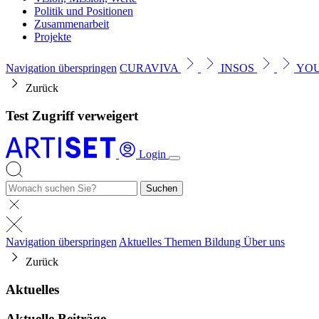
Politik und Positionen
Zusammenarbeit
Projekte
Navigation überspringen
CURAVIVA
INSOS
YO
Zurück
Test Zugriff verweigert
Login
Suchen
Navigation überspringen
Aktuelles
Themen
Bildung
Über uns
Zurück
Aktuelles
Aktuelle Beiträge