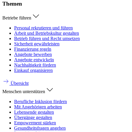
Themen
Betriebe führen
Personal rekrutieren und führen
Arbeit und Betriebskultur gestalten
Betrieb führen und Recht umsetzen
Sicherheit gewährleisten
Finanzierung regeln
Angebote bewerben
Angebote entwickeln
Nachhaltigkeit fördern
Einkauf organisieren
Übersicht
Menschen unterstützen
Berufliche Inklusion fördern
Mit Angehörigen arbeiten
Lebensende gestalten
Übergänge gestalten
Empowerment stärken
Gesundheitsfragen angehen