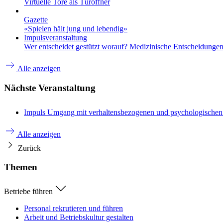
Virtuelle Tore als Türöffner
Gazette
«Spielen hält jung und lebendig»
Impulsveranstaltung
Wer entscheidet gestützt worauf? Medizinische Entscheidungen 
Alle anzeigen
Nächste Veranstaltung
Impuls
Umgang mit verhaltensbezogenen und psychologische
Alle anzeigen
Zurück
Themen
Betriebe führen
Personal rekrutieren und führen
Arbeit und Betriebskultur gestalten