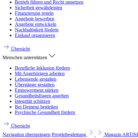
Betrieb führen und Recht umsetzen
Sicherheit gewährleisten
Finanzierung regeln
Angebote bewerben
Angebote entwickeln
Nachhaltigkeit fördern
Einkauf organisieren
Übersicht
Menschen unterstützen
Berufliche Inklusion fördern
Mit Angehörigen arbeiten
Lebensende gestalten
Übergänge gestalten
Empowerment stärken
Gesundheitsfragen angehen
Integrität schützen
Bei Demenz begleiten
Psychische Gesundheit fördern
Übersicht
Navigation überspringen
Projektbegleitung
Magazin ARTI