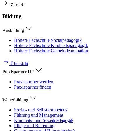
Zurück
Bildung
Ausbildung
Höhere Fachschule Sozialpädagogik
Höhere Fachschule Kindheitspädagogik
Höhere Fachschule Gemeindeanimation
Übersicht
Praxispartner HF
Praxispartner werden
Praxispartner finden
Weiterbildung
Sozial- und Selbstkompetenz
Führung und Management
Kindheits- und Sozialpädagogik
Pflege und Betreuung
Gastronomie und Hauswirtschaft