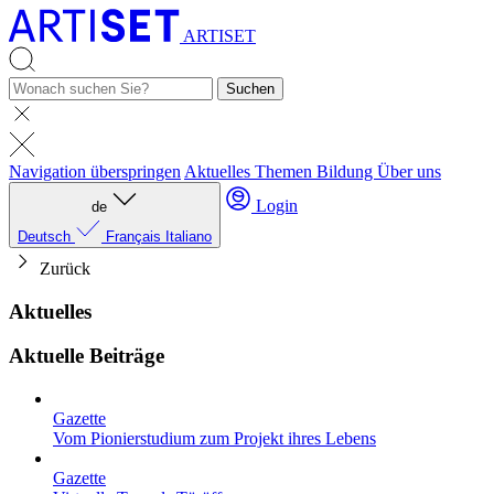
ARTISET
Suchen
Navigation überspringen
Aktuelles
Themen
Bildung
Über uns
Login
de
Deutsch
Français
Italiano
Zurück
Aktuelles
Aktuelle Beiträge
Gazette
Vom Pionierstudium zum Projekt ihres Lebens
Gazette