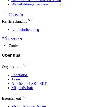
Weiterbildungen in Ihrer Institution
Übersicht
Karriereplanung
Laufbahnberatung
Übersicht
Zurück
Über uns
Organisation
Föderation
Team
Arbeiten bei ARTISET
Mitgliedschaft
Engagement
Vision, Mission, Werte