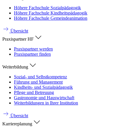
Höhere Fachschule Sozialpädagogik
Höhere Fachschule Kindheitspädagogik
Höhere Fachschule Gemeindeanimation
Übersicht
Praxispartner HF
Praxispartner werden
Praxispartner finden
Weiterbildung
Sozial- und Selbstkompetenz
Führung und Management
Kindheits- und Sozialpädagogik
Pflege und Betreuung
Gastronomie und Hauswirtschaft
Weiterbildungen in Ihrer Institution
Übersicht
Karriereplanung