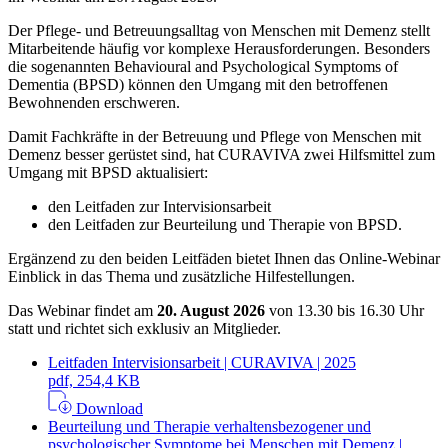
Der Pflege- und Betreuungsalltag von Menschen mit Demenz stellt
Mitarbeitende häufig vor komplexe Herausforderungen. Besonders
die sogenannten Behavioural and Psychological Symptoms of
Dementia (BPSD) können den Umgang mit den betroffenen
Bewohnenden erschweren.
Damit Fachkräfte in der Betreuung und Pflege von Menschen mit
Demenz besser gerüstet sind, hat CURAVIVA zwei Hilfsmittel zum
Umgang mit BPSD aktualisiert:
den Leitfaden zur Intervisionsarbeit
den Leitfaden zur Beurteilung und Therapie von BPSD.
Ergänzend zu den beiden Leitfäden bietet Ihnen das Online-Webinar
Einblick in das Thema und zusätzliche Hilfestellungen.
Das Webinar findet am
20. August 2026
von 13.30 bis 16.30 Uhr
statt und richtet sich exklusiv an Mitglieder.
Leitfaden Intervisionsarbeit | CURAVIVA | 2025
pdf, 254,4 KB
Download
Beurteilung und Therapie verhaltensbezogener und
psychologischer Symptome bei Menschen mit Demenz |