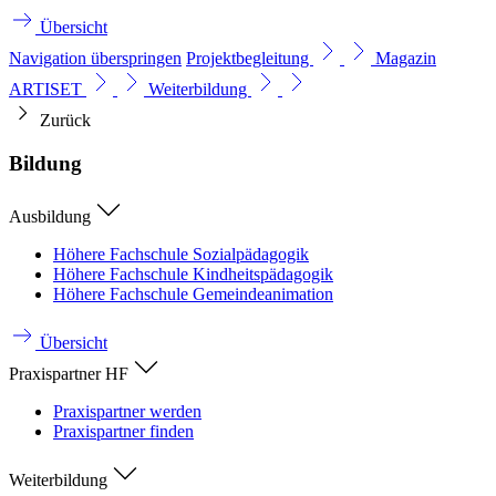
Übersicht
Navigation überspringen
Projektbegleitung
Magazin
ARTISET
Weiterbildung
Zurück
Bildung
Ausbildung
Höhere Fachschule Sozialpädagogik
Höhere Fachschule Kindheitspädagogik
Höhere Fachschule Gemeindeanimation
Übersicht
Praxispartner HF
Praxispartner werden
Praxispartner finden
Weiterbildung