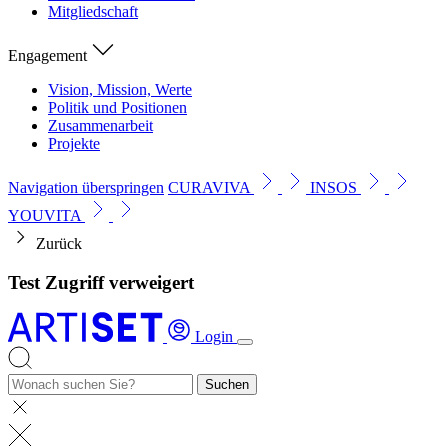
Mitgliedschaft
Engagement
Vision, Mission, Werte
Politik und Positionen
Zusammenarbeit
Projekte
Navigation überspringen
CURAVIVA
INSOS
YOUVITA
Zurück
Test Zugriff verweigert
Login
Suchen