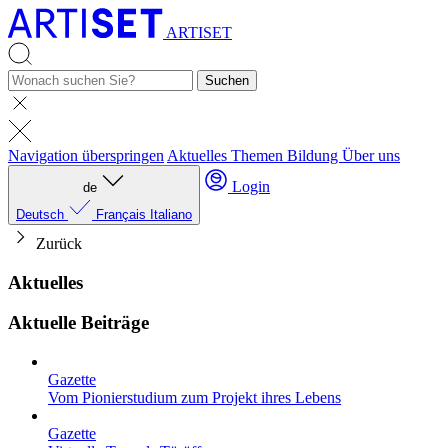
ARTISET
Suchen
Navigation überspringen
Aktuelles
Themen
Bildung
Über uns
Login
de
Deutsch
Français
Italiano
Zurück
Aktuelles
Aktuelle Beiträge
Gazette
Vom Pionierstudium zum Projekt ihres Lebens
Gazette