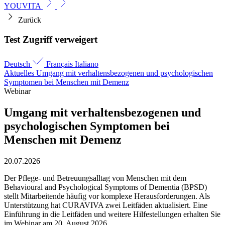
YOUVITA
Zurück
Test Zugriff verweigert
Deutsch
Français
Italiano
Aktuelles
Umgang mit verhaltensbezogenen und psychologischen
Symptomen bei Menschen mit Demenz
Webinar
Umgang mit verhaltensbezogenen und
psychologischen Symptomen bei
Menschen mit Demenz
20.07.2026
Der Pflege- und Betreuungsalltag von Menschen mit dem
Behavioural and Psychological Symptoms of Dementia (BPSD)
stellt Mitarbeitende häufig vor komplexe Herausforderungen. Als
Unterstützung hat CURAVIVA zwei Leitfäden aktualisiert. Eine
Einführung in die Leitfäden und weitere Hilfestellungen erhalten Sie
im Webinar am 20. August 2026.