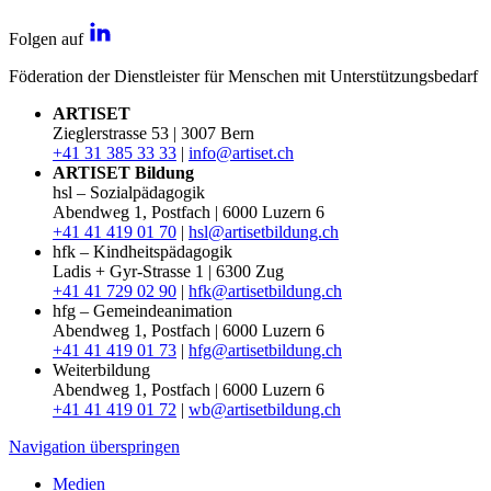
Folgen auf
Föderation der Dienstleister für Menschen mit Unterstützungsbedarf
ARTISET
Zieglerstrasse 53 | 3007 Bern
+41 31 385 33 33
|
info@artiset.ch
ARTISET Bildung
hsl – Sozialpädagogik
Abendweg 1, Postfach | 6000 Luzern 6
+41 41 419 01 70
|
hsl@artisetbildung.ch
hfk – Kindheitspädagogik
Ladis + Gyr-Strasse 1 | 6300 Zug
+41 41 729 02 90
|
hfk@artisetbildung.ch
hfg – Gemeindeanimation
Abendweg 1, Postfach | 6000 Luzern 6
+41 41 419 01 73
|
hfg@artisetbildung.ch
Weiterbildung
Abendweg 1, Postfach | 6000 Luzern 6
+41 41 419 01 72
|
wb@artisetbildung.ch
Navigation überspringen
Medien