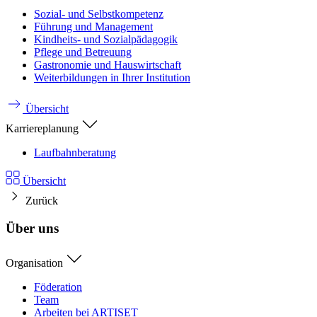
Sozial- und Selbstkompetenz
Führung und Management
Kindheits- und Sozialpädagogik
Pflege und Betreuung
Gastronomie und Hauswirtschaft
Weiterbildungen in Ihrer Institution
Übersicht
Karriereplanung
Laufbahnberatung
Übersicht
Zurück
Über uns
Organisation
Föderation
Team
Arbeiten bei ARTISET