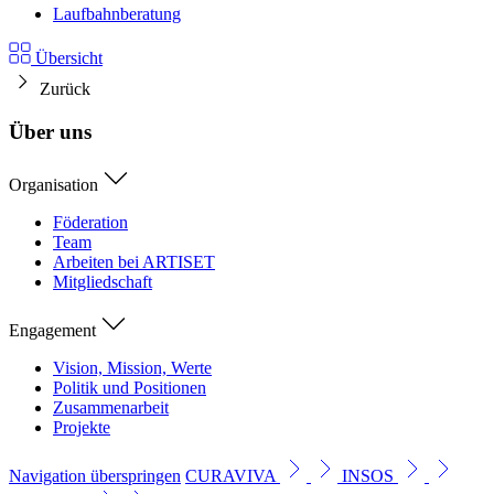
Laufbahnberatung
Übersicht
Zurück
Über uns
Organisation
Föderation
Team
Arbeiten bei ARTISET
Mitgliedschaft
Engagement
Vision, Mission, Werte
Politik und Positionen
Zusammenarbeit
Projekte
Navigation überspringen
CURAVIVA
INSOS