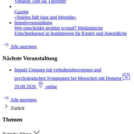
Virtuelle Tore als Türöffner
Gazette
«Spielen hält jung und lebendig»
Impulsveranstaltung
Wer entscheidet gestützt worauf? Medizinische
Entscheidungen in Institutionen für Kinder und Jugendliche
Alle anzeigen
Nächste Veranstaltung
Impuls
Umgang mit verhaltensbezogenen und
psychologischen Symptomen bei Menschen mit Demenz
20.08.2026
online
Alle anzeigen
Zurück
Themen