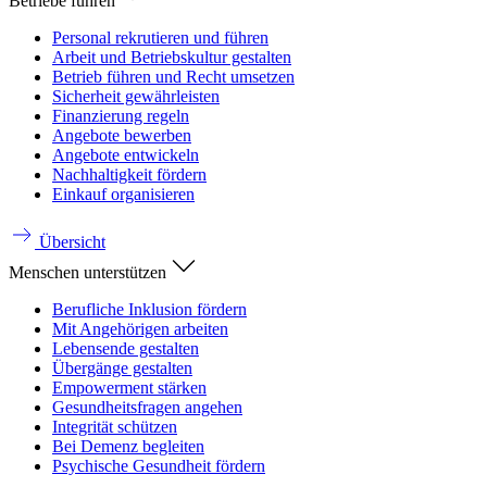
Betriebe führen
Personal rekrutieren und führen
Arbeit und Betriebskultur gestalten
Betrieb führen und Recht umsetzen
Sicherheit gewährleisten
Finanzierung regeln
Angebote bewerben
Angebote entwickeln
Nachhaltigkeit fördern
Einkauf organisieren
Übersicht
Menschen unterstützen
Berufliche Inklusion fördern
Mit Angehörigen arbeiten
Lebensende gestalten
Übergänge gestalten
Empowerment stärken
Gesundheitsfragen angehen
Integrität schützen
Bei Demenz begleiten
Psychische Gesundheit fördern