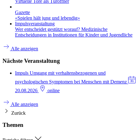
Virtuelle Tore als Türöffner
Gazette
«Spielen hält jung und lebendig»
Impulsveranstaltung
Wer entscheidet gestützt worauf? Medizinische
Entscheidungen in Institutionen für Kinder und Jugendliche
Alle anzeigen
Nächste Veranstaltung
Impuls
Umgang mit verhaltensbezogenen und
psychologischen Symptomen bei Menschen mit Demenz
20.08.2026
online
Alle anzeigen
Zurück
Themen