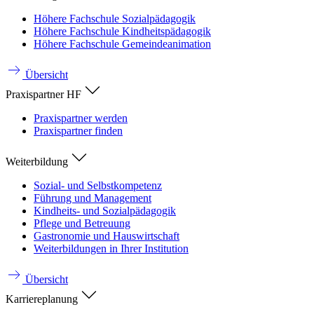
Höhere Fachschule Sozialpädagogik
Höhere Fachschule Kindheitspädagogik
Höhere Fachschule Gemeindeanimation
Übersicht
Praxispartner HF
Praxispartner werden
Praxispartner finden
Weiterbildung
Sozial- und Selbstkompetenz
Führung und Management
Kindheits- und Sozialpädagogik
Pflege und Betreuung
Gastronomie und Hauswirtschaft
Weiterbildungen in Ihrer Institution
Übersicht
Karriereplanung