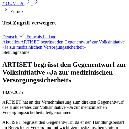
YOUVITA
Zurück
Test Zugriff verweigert
Deutsch
Français
Italiano
Aktuelles
ARTISET begrüsst den Gegen­entwurf zur Volks­initiative
«Ja zur medizinischen Versorgungs­sicherheit»
Stellungnahme
ARTISET begrüsst den Gegen­entwurf zur
Volks­initiative «Ja zur medizinischen
Versorgungs­sicherheit»
18.09.2025
ARTISET hat an der Vernehmlassung zum direkten Gegenentwurf
des Bundesrates zur Volksinitiative «Ja zur medizinischen
Versorgungssicherheit» teilgenommen.
ARTISET begrüsst den Gegenentwurf, da er den Handlungsbedarf
im Bereich der Versorgung mit wichtigen medizinischen Gütern