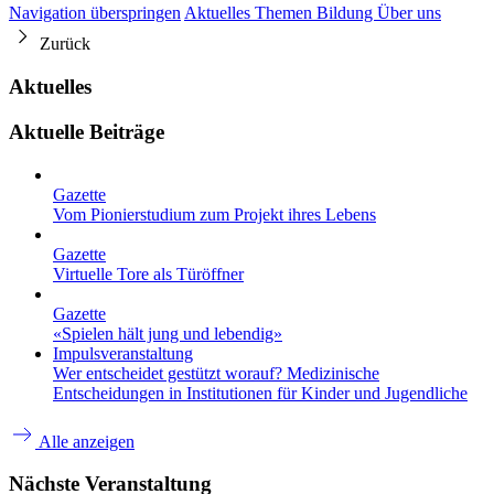
Navigation überspringen
Aktuelles
Themen
Bildung
Über uns
Zurück
Aktuelles
Aktuelle Beiträge
Gazette
Vom Pionierstudium zum Projekt ihres Lebens
Gazette
Virtuelle Tore als Türöffner
Gazette
«Spielen hält jung und lebendig»
Impulsveranstaltung
Wer entscheidet gestützt worauf? Medizinische
Entscheidungen in Institutionen für Kinder und Jugendliche
Alle anzeigen
Nächste Veranstaltung