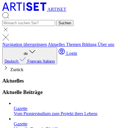
ARTISET
Suchen
Navigation überspringen
Aktuelles
Themen
Bildung
Über uns
Login
de
Deutsch
Français
Italiano
Zurück
Aktuelles
Aktuelle Beiträge
Gazette
Vom Pionierstudium zum Projekt ihres Lebens
Gazette