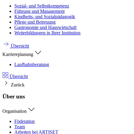
Sozial- und Selbstkompetenz
Führung und Management
Kindheits- und Sozialpädagogik
Pflege und Betreuung
Gastronomie und Hauswirtschaft
Weiterbildungen in Ihrer Institution
Übersicht
Karriereplanung
Laufbahnberatung
Übersicht
Zurück
Über uns
Organisation
Föderation
Team
Arbeiten bei ARTISET