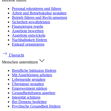
Betriebe führen
Personal rekrutieren und führen
Arbeit und Betriebskultur gestalten
Betrieb führen und Recht umsetzen
Sicherheit gewährleisten
Finanzierung regeln
Angebote bewerben
Angebote entwickeln
Nachhaltigkeit fördern
Einkauf organisieren
Übersicht
Menschen unterstützen
Berufliche Inklusion fördern
Mit Angehörigen arbeiten
Lebensende gestalten
Übergänge gestalten
Empowerment stärken
Gesundheitsfragen angehen
Integrität schützen
Bei Demenz begleiten
Psychische Gesundheit fördern