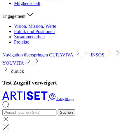
Mitgliedschaft
Engagement
Vision, Mission, Werte
Politik und Positionen
Zusammenarbeit
Projekte
Navigation überspringen
CURAVIVA
INSOS
YOUVITA
Zurück
Test Zugriff verweigert
Login
Suchen