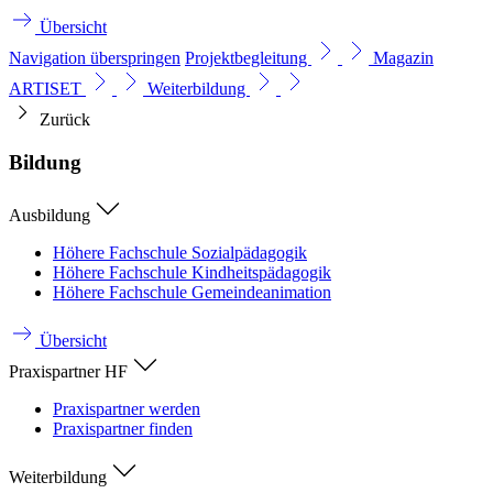
Übersicht
Navigation überspringen
Projektbegleitung
Magazin
ARTISET
Weiterbildung
Zurück
Bildung
Ausbildung
Höhere Fachschule Sozialpädagogik
Höhere Fachschule Kindheitspädagogik
Höhere Fachschule Gemeindeanimation
Übersicht
Praxispartner HF
Praxispartner werden
Praxispartner finden
Weiterbildung