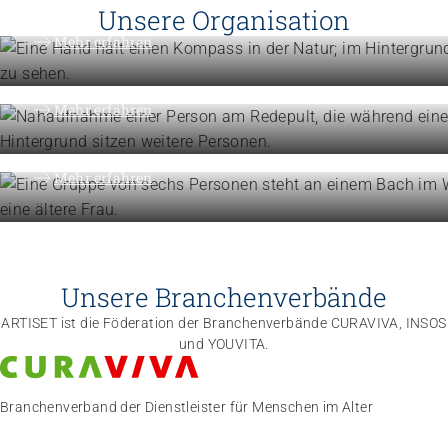
Vision, Mission, Werte
Unsere Organisation
Engagement
Mehr erfahren
Politik und Positionen
Organisation
Mehr erfahren
Die Föderation im Überblick
Mehr erfahren
Unsere Branchenverbände
ARTISET ist die Föderation der Branchenverbände CURAVIVA, INSOS
und YOUVITA.
Branchenverband der Dienstleister für Menschen im Alter