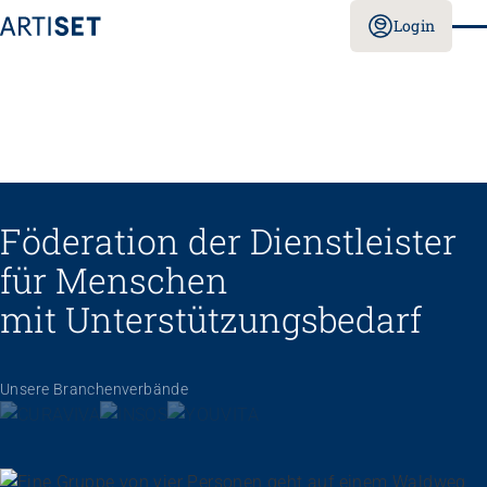
Login
Föderation der Dienstleister
für Menschen
mit Unterstützungs­bedarf
Unsere Branchenverbände