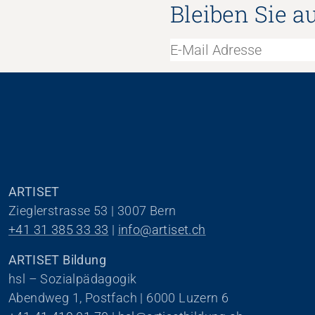
Bleiben Sie a
ARTISET
Zieglerstrasse 53 | 3007 Bern
+41 31 385 33 33
 | 
info@artiset.ch
ARTISET Bildung
hsl – Sozialpädagogik
Abendweg 1, Postfach | 6000 Luzern 6