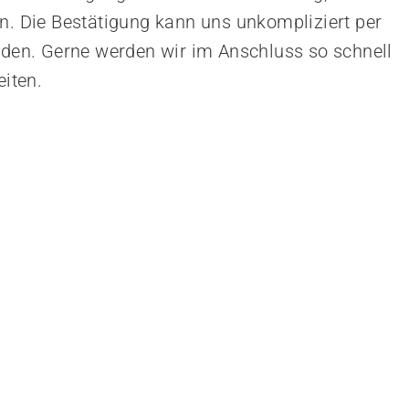
en. Die Bestätigung kann uns unkompliziert per
rden. Gerne werden wir im Anschluss so schnell
eiten.