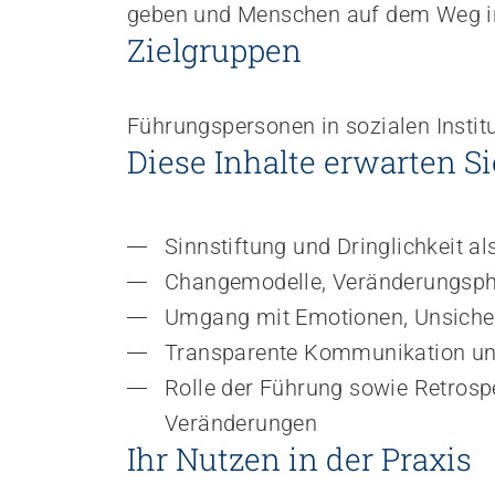
Empowerment stärken
geben und Menschen auf dem Weg i
Gesundheitsfragen angehen
Zielgruppen
Integrität schützen
Bei Demenz begleiten
Psychische Gesundheit fördern
Führungspersonen in sozialen Instit
Diese Inhalte erwarten Si
Sinnstiftung und Dringlichkeit 
Changemodelle, Veränderungspha
Umgang mit Emotionen, Unsicher
Transparente Kommunikation und
Rolle der Führung sowie Retrospe
Veränderungen
Ihr Nutzen in der Praxis