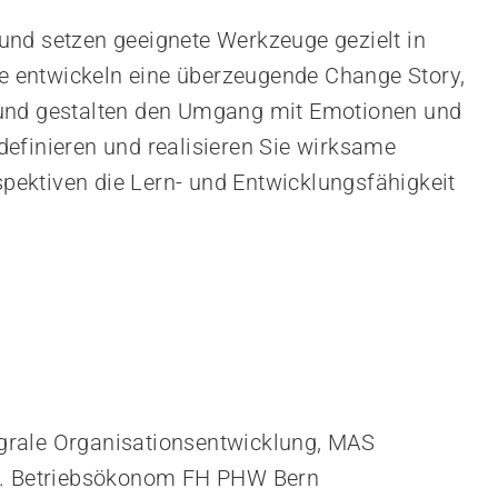
und setzen geeignete Werkzeuge gezielt in
Sie entwickeln eine überzeugende Change Story,
 und gestalten den Umgang mit Emotionen und
efinieren und realisieren Sie wirksame
ektiven die Lern- und Entwicklungsfähigkeit
tegrale Organisationsentwicklung, MAS
pl. Betriebsökonom FH PHW Bern