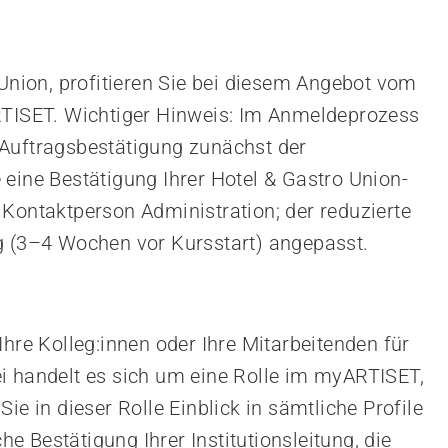
 Union, profitieren Sie bei diesem Angebot vom
ARTISET. Wichtiger Hinweis: Im Anmeldeprozess
 Auftragsbestätigung zunächst der
 eine Bestätigung Ihrer Hotel & Gastro Union-
 Kontaktperson Administration; der reduzierte
g (3–4 Wochen vor Kursstart) angepasst.
Ihre Kolleg:innen oder Ihre Mitarbeitenden für
i handelt es sich um eine Rolle im myARTISET,
ie in dieser Rolle Einblick in sämtliche Profile
che Bestätigung Ihrer Institutionsleitung, die