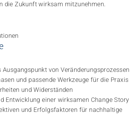
n die Zukunft wirksam mitzunehmen.
utionen
e
als Ausgangspunkt von Veränderungsprozessen  
sen und passende Werkzeuge für die Praxis  
heiten und Widerständen  
 Entwicklung einer wirksamen Change Story  
ktiven und Erfolgsfaktoren für nachhaltige 