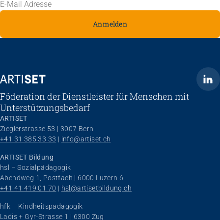
Anmelden
ARTISET
Föderation der Dienstleister für Menschen mit
Unterstützungsbedarf
ARTISET
Zieglerstrasse 53 | 3007 Bern
+41 31 385 33 33
 | 
info@artiset.ch
ARTISET Bildung
hsl – Sozialpädagogik
Abendweg 1, Postfach | 6000 Luzern 6
+41 41 419 01 70
 | 
hsl@artisetbildung.ch
hfk – Kindheitspädagogik
Ladis + Gyr-Strasse 1 | 6300 Zug