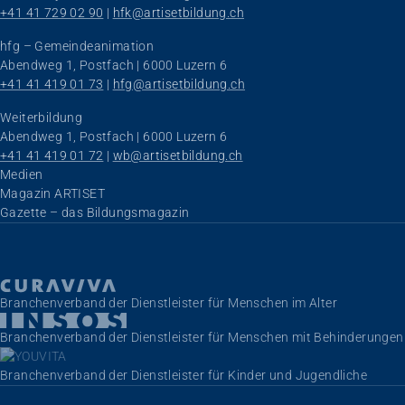
+41 41 729 02 90
 | 
hfk@artisetbildung.ch
hfg – Gemeindeanimation
Abendweg 1, Postfach | 6000 Luzern 6
+41 41 419 01 73
 | 
hfg@artisetbildung.ch
Weiterbildung
Abendweg 1, Postfach | 6000 Luzern 6
+41 41 419 01 72
 | 
wb@artisetbildung.ch
Navigation überspringen
Medien
Magazin ARTISET
Gazette – das Bildungsmagazin
Branchenverband der Dienstleister für Menschen im Alter
Branchenverband der Dienstleister für Menschen mit Behinderungen
Branchenverband der Dienstleister für Kinder und Jugendliche