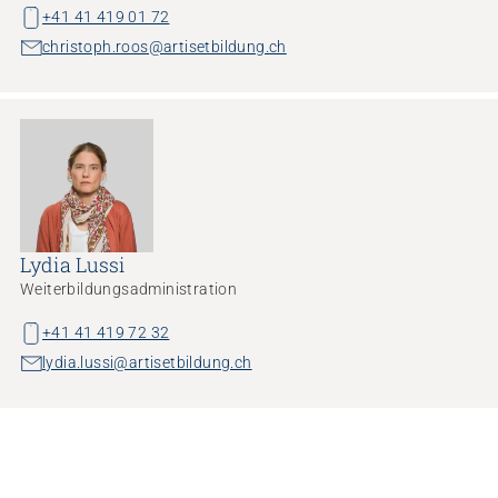
+41 41 419 01 72
christoph.roos@artisetbildung.ch
Lydia Lussi
Weiterbildungsadministration
+41 41 419 72 32
lydia.lussi@artisetbildung.ch