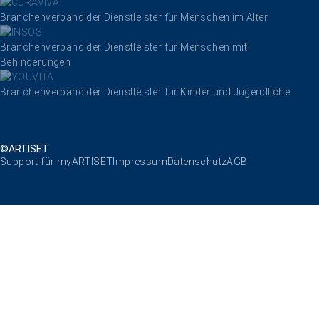
Branchenverband der Dienstleister für Menschen im Alter
Branchenverband der Dienstleister für Menschen mit
Behinderungen
Branchenverband der Dienstleister für Kinder und Jugendliche
©ARTISET
Navigation überspringen
Support für myARTISET
Impressum
Datenschutz
AGB