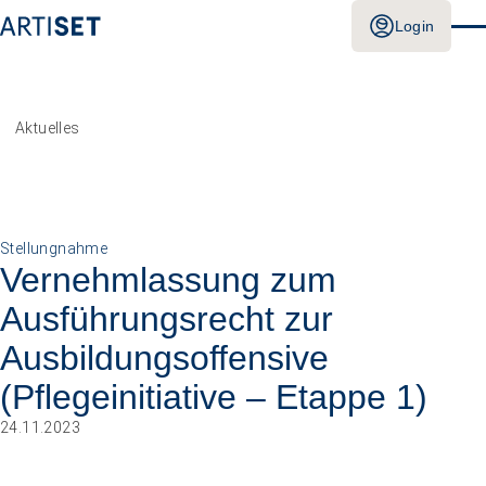
Login
Aktuelles
Stellungnahme
Vernehm­lassung zum
Ausführungs­recht zur
Ausbildungs­offensive
(Pflegeinitiative – Etappe 1)
24.11.2023