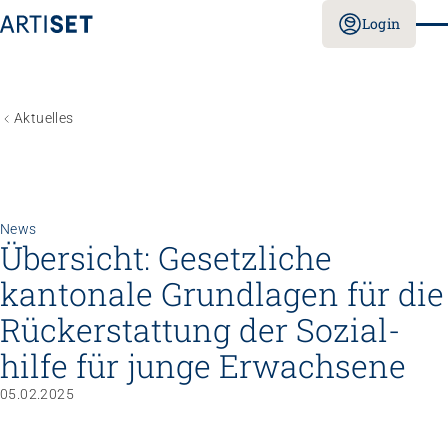
Login
Aktuelles
News
Übersicht: Gesetzliche
kantonale Grund­lagen für die
Rück­erstattung der Sozial­
hilfe für junge Er­wachsene
05.02.2025