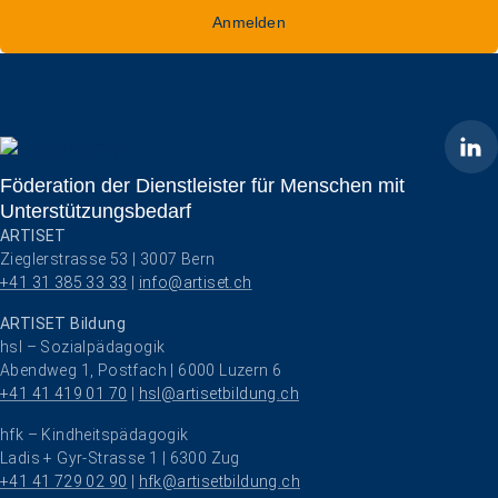
Anmelden
ARTISET
Föderation der Dienstleister für Menschen mit
Unterstützungsbedarf
ARTISET
Zieglerstrasse 53 | 3007 Bern
+41 31 385 33 33
 | 
info@artiset.ch
ARTISET Bildung
hsl – Sozialpädagogik
Abendweg 1, Postfach | 6000 Luzern 6
+41 41 419 01 70
 | 
hsl@artisetbildung.ch
hfk – Kindheitspädagogik
Ladis + Gyr-Strasse 1 | 6300 Zug
+41 41 729 02 90
 | 
hfk@artisetbildung.ch