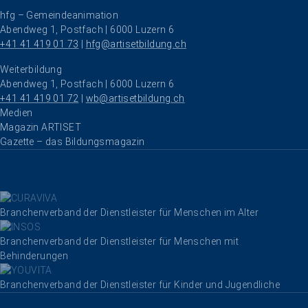
hfg – Gemeindeanimation
Abendweg 1, Postfach | 6000 Luzern 6
+41 41 419 01 73
 | 
hfg@artisetbildung.ch
Weiterbildung
Abendweg 1, Postfach | 6000 Luzern 6
+41 41 419 01 72
 | 
wb@artisetbildung.ch
Navigation überspringen
Medien
Magazin ARTISET
Gazette – das Bildungsmagazin
Branchenverband der Dienstleister für Menschen im Alter
Branchenverband der Dienstleister für Menschen mit
Behinderungen
Branchenverband der Dienstleister für Kinder und Jugendliche