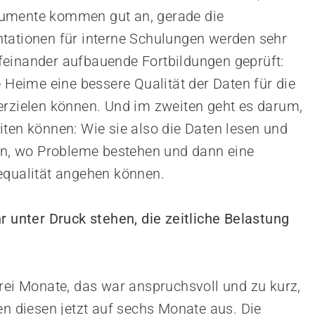
rumente kommen gut an, gerade die
tationen für interne Schulungen werden sehr
feinander aufbauende Fortbildungen geprüft:
e Heime eine bessere Qualität der Daten für die
erzielen können. Und im zweiten geht es darum,
iten können: Wie sie also die Daten lesen und
ten, wo Probleme bestehen und dann eine
equalität angehen können.
r unter Druck stehen, die zeitliche Belastung
drei Monate, das war anspruchsvoll und zu kurz,
en diesen jetzt auf sechs Monate aus. Die