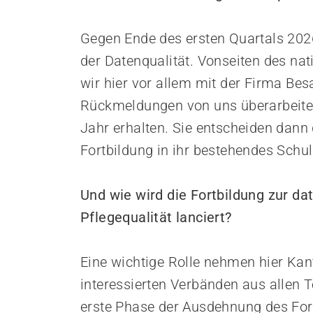
Gegen Ende des ersten Quartals 2026
der Datenqualität. Vonseiten des n
wir hier vor allem mit der Firma B
Rückmeldungen von uns überarbeitet
Jahr erhalten. Sie entscheiden dann 
Fortbildung in ihr bestehendes Sch
Und wie wird die Fortbildung zur d
Pflegequalität lanciert?
Eine wichtige Rolle nehmen hier Ka
interessierten Verbänden aus allen T
erste Phase der Ausdehnung des Fo