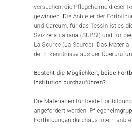
versuchen, die Pflegeheime dieser R
gewinnen. Die Anbieter der Fortbildu
und Careum, für das Tessin ist es di
Svizzera italiana (SUPSI) und für die
La Source (La Source). Das Material 
der Erkenntnisse aus der Überprüfu
Besteht die Möglichkeit, beide Fort
Institution durchzuführen?
Die Materialien für beide Fortbildun
angefordert werden. Pflegeheimgrupp
Fortbildungen durchaus intern anbie