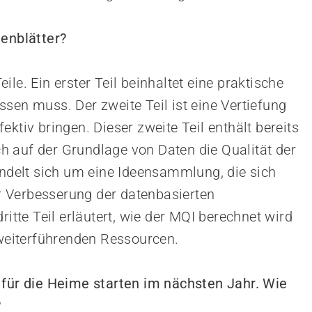
tenblätter?
le. Ein erster Teil beinhaltet eine praktische
sen muss. Der zweite Teil ist eine Vertiefung
ktiv bringen. Dieser zweite Teil enthält bereits
 auf der Grundlage von Daten die Qualität der
andelt sich um eine Ideensammlung, die sich
 Verbesserung der datenbasierten
ritte Teil erläutert, wie der MQI berechnet wird
 weiterführenden Ressourcen.
 für die Heime starten im nächsten Jahr. Wie
?