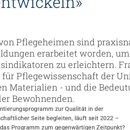
entwickeln»
 von Pflegeheimen sind praxis
ldungen erarbeitet worden, um 
sindikatoren zu erleichtern. Fr
t für Pflegewissenschaft der Un
ten Materialien - und die Bedeu
t der Bewohnenden.
ntierungsprogramm zur Qualität in der
haftlicher Seite begleiten, läuft seit 2022 –
t das Programm zum gegenwärtigen Zeitpunkt?