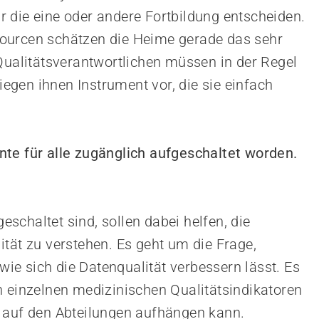
 die eine oder andere Fortbildung entscheiden.
ourcen schätzen die Heime gerade das sehr
 Qualitätsverantwortlichen müssen in der Regel
liegen ihnen Instrument vor, die sie einfach
te für alle zugänglich aufgeschaltet worden.
geschaltet sind, sollen dabei helfen, die
tät zu verstehen. Es geht um die Frage,
e sich die Datenqualität verbessern lässt. Es
n einzelnen medizinischen Qualitätsindikatoren
n auf den Abteilungen aufhängen kann.