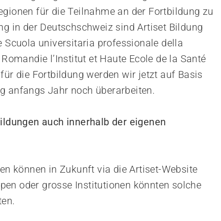
egionen für die Teilnahme an der Fortbildung zu
ng in der Deutschschweiz sind Artiset Bildung
e Scuola universitaria professionale della
 Romandie l’Institut et Haute Ecole de la Santé
für die Fortbildung werden wir jetzt auf Basis
ng anfangs Jahr noch überarbeiten.
bildungen auch innerhalb der eigenen
gen können in Zukunft via die Artiset-Website
en oder grosse Institutionen könnten solche
ten.