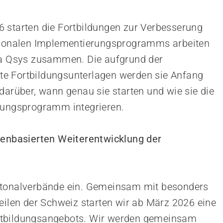
 starten die Fortbildungen zur Verbesserung
ationalen Implementierungsprogramms arbeiten
esa Qsys zusammen. Die aufgrund der
e Fortbildungsunterlagen werden sie Anfang
darüber, wann genau sie starten und wie sie die
ulungsprogramm integrieren.
atenbasierten Weiterentwicklung der
ntonalverbände ein. Gemeinsam mit besonders
eilen der Schweiz starten wir ab März 2026 eine
rtbildungsangebots. Wir werden gemeinsam