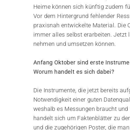
Heime können sich künftig zudem für
Vor dem Hintergrund fehlender Ress
praxisnah entwickelte Material. Die
immer alles selbst erarbeiten. Jetzt 
nehmen und umsetzen können.
Anfang Oktober sind erste Instrumen
Worum handelt es sich dabei?
Die Instrumente, die jetzt bereits auf
Notwendigkeit einer guten Datenquali
weshalb es Messungen braucht und wi
handelt sich um Faktenblätter zu de
und die zugehörigen Poster, die ma