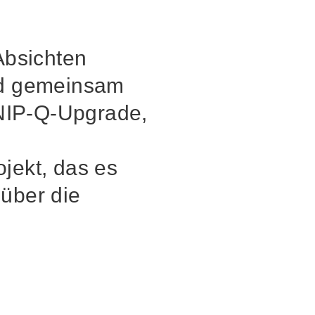
 Absichten
und gemeinsam
 NIP-Q-Upgrade,
ojekt, das es
 über die