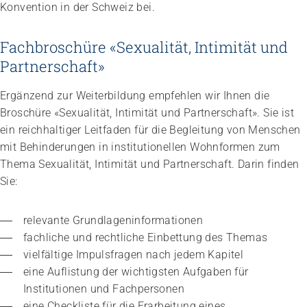
Konvention in der Schweiz bei.
Fachbroschüre «Sexualität, Intimität und
Partnerschaft»
Ergänzend zur Weiterbildung empfehlen wir Ihnen die
Broschüre «Sexualität, Intimität und Partnerschaft». Sie ist
Impuls
ein reichhaltiger Leitfaden für die Begleitung von Menschen
Umgang mit verhaltensbezogenen und
mit Behinderungen in institutionellen Wohnformen zum
psychologischen Symptomen bei Menschen mit
Thema Sexualität, Intimität und Partnerschaft. Darin finden
Demenz
Sie:
20.08.2026
online
relevante Grundlageninformationen
fachliche und rechtliche Einbettung des Themas
vielfältige Impulsfragen nach jedem Kapitel
eine Auflistung der wichtigsten Aufgaben für 
Institutionen und Fachpersonen
eine Checkliste für die Erarbeitung eines 