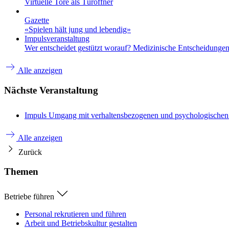
Virtuelle Tore als Türöffner
Gazette
«Spielen hält jung und lebendig»
Impulsveranstaltung
Wer entscheidet gestützt worauf? Medizinische Entscheidungen 
Alle anzeigen
Nächste Veranstaltung
Impuls
Umgang mit verhaltensbezogenen und psychologische
Alle anzeigen
Zurück
Themen
Betriebe führen
Personal rekrutieren und führen
Arbeit und Betriebskultur gestalten