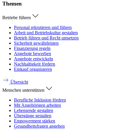
Themen
Betriebe führen
Personal rekrutieren und führen
Arbeit und Betriebskultur gestalten
Betrieb führen und Recht umsetzen
Sicherheit gewährleisten
Finanzierung regeln
Angebote bewerben
Angebote entwickeln
Nachhaltigkeit fördern
Einkauf organisieren
Übersicht
Menschen unterstützen
Berufliche Inklusion fördern
Mit Angehörigen arbeiten
Lebensende gestalten
Übergänge gestalten
Empowerment stärken
Gesundheitsfragen angehen