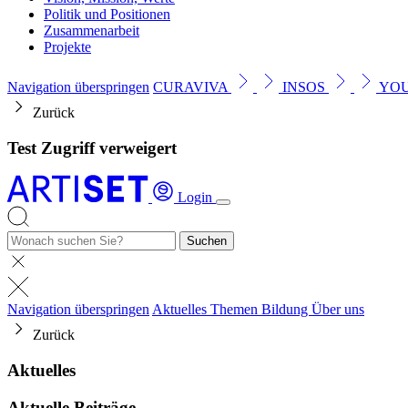
Politik und Positionen
Zusammenarbeit
Projekte
Navigation überspringen
CURAVIVA
INSOS
YO
Zurück
Test Zugriff verweigert
Login
Suchen
Navigation überspringen
Aktuelles
Themen
Bildung
Über uns
Zurück
Aktuelles
Aktuelle Beiträge