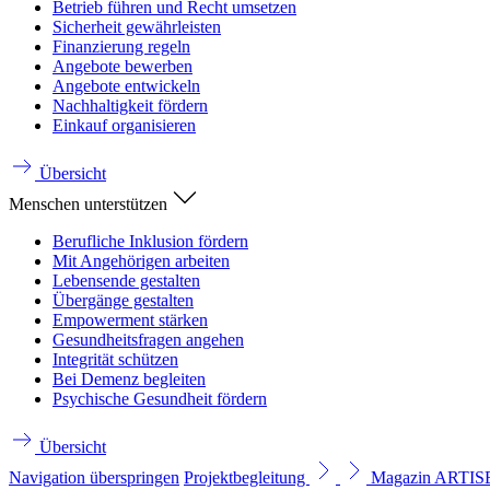
Betrieb führen und Recht umsetzen
Sicherheit gewährleisten
Finanzierung regeln
Angebote bewerben
Angebote entwickeln
Nachhaltigkeit fördern
Einkauf organisieren
Übersicht
Menschen unterstützen
Berufliche Inklusion fördern
Mit Angehörigen arbeiten
Lebensende gestalten
Übergänge gestalten
Empowerment stärken
Gesundheitsfragen angehen
Integrität schützen
Bei Demenz begleiten
Psychische Gesundheit fördern
Übersicht
Navigation überspringen
Projektbegleitung
Magazin ARTI