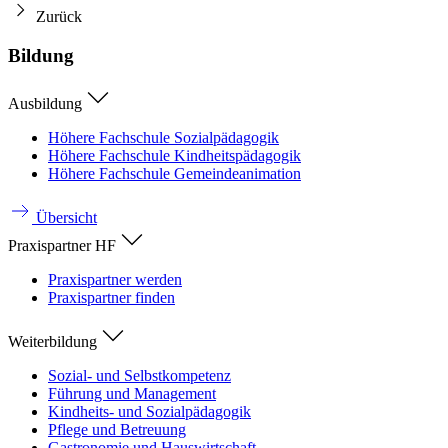
Zurück
Bildung
Ausbildung
Höhere Fachschule Sozialpädagogik
Höhere Fachschule Kindheitspädagogik
Höhere Fachschule Gemeindeanimation
Übersicht
Praxispartner HF
Praxispartner werden
Praxispartner finden
Weiterbildung
Sozial- und Selbstkompetenz
Führung und Management
Kindheits- und Sozialpädagogik
Pflege und Betreuung
Gastronomie und Hauswirtschaft