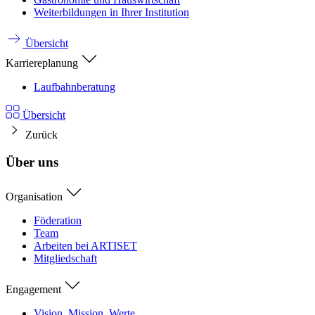
Weiterbildungen in Ihrer Institution
Übersicht
Karriereplanung
Laufbahnberatung
Übersicht
Zurück
Über uns
Organisation
Föderation
Team
Arbeiten bei ARTISET
Mitgliedschaft
Engagement
Vision, Mission, Werte