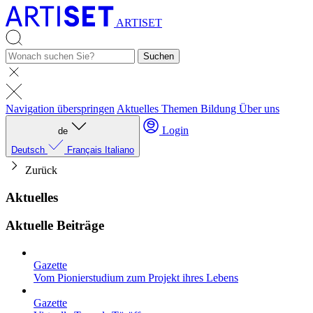
ARTISET
Suchen
Navigation überspringen
Aktuelles
Themen
Bildung
Über uns
Login
de
Deutsch
Français
Italiano
Zurück
Aktuelles
Aktuelle Beiträge
Gazette
Vom Pionierstudium zum Projekt ihres Lebens
Gazette