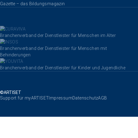
Gazette – das Bildungsmagazin
Branchenverband der Dienstleister für Menschen im Alter
Branchenverband der Dienstleister für Menschen mit
Behinderungen
Branchenverband der Dienstleister für Kinder und Jugendliche
©ARTISET
Navigation überspringen
Support für myARTISET
Impressum
Datenschutz
AGB