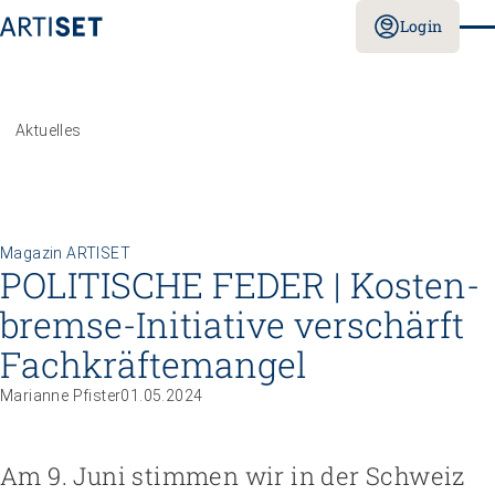
Login
Aktuelles
Magazin ARTISET
POLITISCHE FEDER | Kosten­
bremse-Initiative verschärft
Fachkräfte­mangel
Marianne Pfister
01.05.2024
Am 9. Juni stimmen wir in der Schweiz