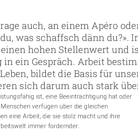
rage auch, an einem Apéro oder 
du, was schaffsch dänn du?». I
 einen hohen Stellenwert und is
 in ein Gespräch. Arbeit besti
Leben, bildet die Basis für un
ren sich darum auch stark über
istungsfähig ist, eine Beeinträchtigung hat oder
e Menschen verfügen über die gleichen
n eine Arbeit, die sie stolz macht und ihre
Arbeitswelt immer fordernder.