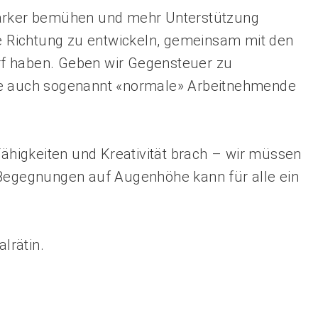
tärker bemühen und mehr Unterstützung
se Richtung zu entwickeln, gemeinsam mit den
f haben. Geben wir Gegensteuer zu
ie auch sogenannt «normale» Arbeitnehmende
Fähigkeiten und Kreativität brach – wir müssen
 Begegnungen auf Augenhöhe kann für alle ein
alrätin.