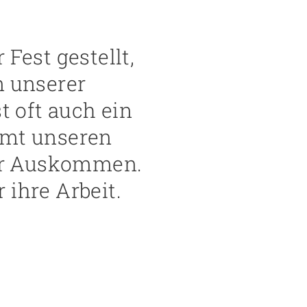
Fest gestellt,
n unserer
t oft auch ein
mmt unseren
ser Auskommen.
 ihre Arbeit.