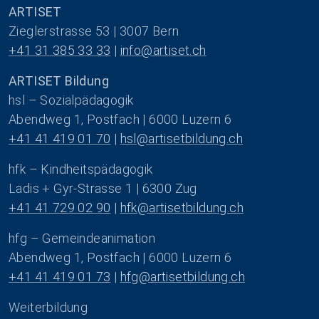
ARTISET
Zieglerstrasse 53 | 3007 Bern
+41 31 385 33 33
 | 
info@artiset.ch
ARTISET Bildung
hsl – Sozialpädagogik
Abendweg 1, Postfach | 6000 Luzern 6
+41 41 419 01 70
 | 
hsl@artisetbildung.ch
hfk – Kindheitspädagogik
Ladis + Gyr-Strasse 1 | 6300 Zug
+41 41 729 02 90
 | 
hfk@artisetbildung.ch
hfg – Gemeindeanimation
Abendweg 1, Postfach | 6000 Luzern 6
+41 41 419 01 73
 | 
hfg@artisetbildung.ch
Weiterbildung