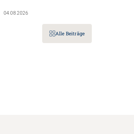
Vertrauen und vielseitige Lernmomente.
04.08.2026
Alle Beiträge