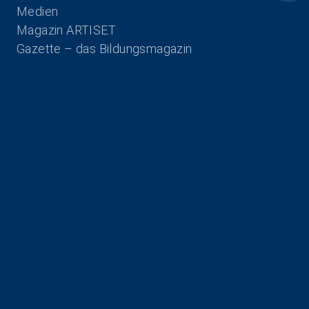
Navigation überspringen
Medien
Magazin ARTISET
Gazette – das Bildungsmagazin