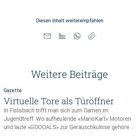
Diesen Inhalt weiterempfehlen
Weitere Beiträge
Gazette
Virtuelle Tore als Türöffner
In Fislisbach trifft man sich zum Gamen im
Jugendtreff. Wo aufheulende «Mario­Kart»­ Motoren
und laute «GOOOALS» zur Geräuschkulisse gehören,
entstehen – unauffälliger – auch Gemeinschaft,