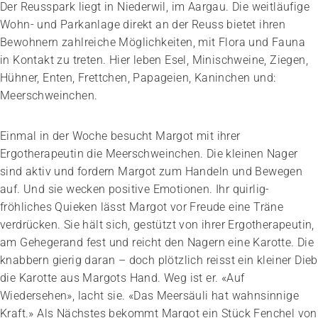
Der Reusspark liegt in Niederwil, im Aargau. Die weitläufige
Wohn- und Parkanlage direkt an der Reuss bietet ihren
Bewohnern zahlreiche Möglichkeiten, mit Flora und Fauna
in Kontakt zu treten. Hier leben Esel, Minischweine, Ziegen,
Hühner, Enten, Frettchen, Papageien, Kaninchen und:
Meerschweinchen.
Einmal in der Woche besucht Margot mit ihrer
Ergotherapeutin die Meerschweinchen. Die kleinen Nager
sind aktiv und fordern Margot zum Handeln und Bewegen
auf. Und sie wecken positive Emotionen. Ihr quirlig-
fröhliches Quieken lässt Margot vor Freude eine Träne
verdrücken. Sie hält sich, gestützt von ihrer Ergotherapeutin,
am Gehegerand fest und reicht den Nagern eine Karotte. Die
knabbern gierig daran – doch plötzlich reisst ein kleiner Dieb
die Karotte aus Margots Hand. Weg ist er. «Auf
Wiedersehen», lacht sie. «Das Meersäuli hat wahnsinnige
Kraft.» Als Nächstes bekommt Margot ein Stück Fenchel von