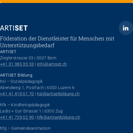
ARTISET
Föderation der Dienstleister für Menschen mit
Unterstützungsbedarf
ARTISET
Zieglerstrasse 53 | 3007 Bern
+41 31 385 33 33
 | 
info@artiset.ch
ARTISET Bildung
hsl – Sozialpädagogik
Abendweg 1, Postfach | 6000 Luzern 6
+41 41 419 01 70
 | 
hsl@artisetbildung.ch
hfk – Kindheitspädagogik
Ladis + Gyr-Strasse 1 | 6300 Zug
+41 41 729 02 90
 | 
hfk@artisetbildung.ch
hfg – Gemeindeanimation