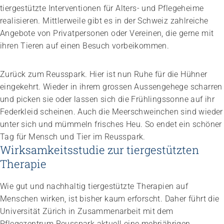
tiergestützte Interventionen für Alters- und Pflegeheime
realisieren. Mittler­weile gibt es in der Schweiz zahlreiche
Angebote von Privatpersonen oder Vereinen, die gerne mit
ihren Tieren auf einen Besuch vorbeikommen.
Zurück zum Reusspark. Hier ist nun Ruhe für die Hühner
eingekehrt. Wieder in ihrem grossen Aussen­gehege scharren
und picken sie oder lassen sich die Frühlings­sonne auf ihr
Federkleid scheinen. Auch die Meerschweinchen sind wieder
unter sich und mümmeln frisches Heu. So endet ein schöner
Tag für Mensch und Tier im Reusspark.
Wirksamkeitsstudie zur tiergestützten
Therapie
Wie gut und nachhaltig tiergestützte Therapien auf
Menschen wirken, ist bisher kaum erforscht. Daher führt die
Universität Zürich in Zusammenarbeit mit dem
Pflegezentrum Reusspark aktuell eine mehrjährigen