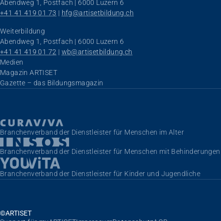
Abendweg 1, Postfach | 6000 Luzern 6
+41 41 419 01 73
 | 
hfg@artisetbildung.ch
Weiterbildung
Abendweg 1, Postfach | 6000 Luzern 6
+41 41 419 01 72
 | 
wb@artisetbildung.ch
Navigation überspringen
Medien
Magazin ARTISET
Gazette – das Bildungsmagazin
Branchenverband der Dienstleister für Menschen im Alter
Branchenverband der Dienstleister für Menschen mit Behinderungen
Branchenverband der Dienstleister für Kinder und Jugendliche
©ARTISET