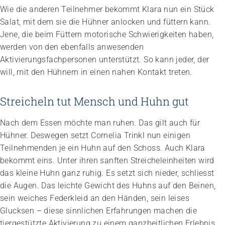
Wie die anderen Teilnehmer bekommt Klara nun ein Stück
Salat, mit dem sie die Hühner anlocken und füttern kann.
Jene, die beim Füttern motorische Schwierigkeiten haben,
werden von den ebenfalls anwesenden
Aktivierungsfachpersonen unterstützt. So kann jeder, der
will, mit den Hühnern in einen nahen Kontakt treten.
Streicheln tut Mensch und Huhn gut
Nach dem Essen möchte man ruhen. Das gilt auch für
Hühner. Deswegen setzt Cornelia Trinkl nun einigen
Teilnehmenden je ein Huhn auf den Schoss. Auch Klara
bekommt eins. Unter ihren sanften Streicheleinheiten wird
das kleine Huhn ganz ruhig. Es setzt sich nieder, schliesst
die Augen. Das leichte Gewicht des Huhns auf den Beinen,
sein weiches Federkleid an den Händen, sein leises
Glucksen – diese sinnlichen Erfahrungen machen die
tiergestützte Aktivierung zu einem ganzheitlichen Erlebnis