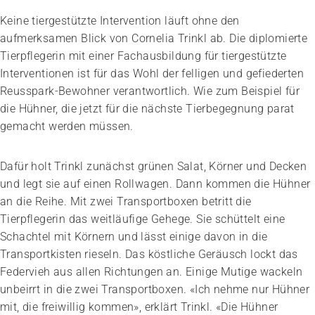
Keine tiergestützte Intervention läuft ohne den
aufmerksamen Blick von Cornelia Trinkl ab. Die diplomierte
Tierpflegerin mit einer Fachausbildung für tiergestützte
Interventionen ist für das Wohl der felligen und gefiederten
Reusspark-Bewohner verantwortlich. Wie zum Beispiel für
die Hühner, die jetzt für die nächste Tierbegegnung parat
gemacht werden müssen.
Dafür holt Trinkl zunächst grünen Salat, Körner und Decken
und legt sie auf einen Rollwagen. Dann kommen die Hühner
an die Reihe. Mit zwei Transportboxen betritt die
Tierpflegerin das weitläufige Gehege. Sie schüttelt eine
Schachtel mit Körnern und lässt einige davon in die
Transportkisten rieseln. Das köstliche Geräusch lockt das
Federvieh aus allen Richtungen an. Einige Mutige wackeln
unbeirrt in die zwei Transportboxen. «Ich nehme nur Hühner
mit, die freiwillig kommen», erklärt Trinkl. «Die Hühner