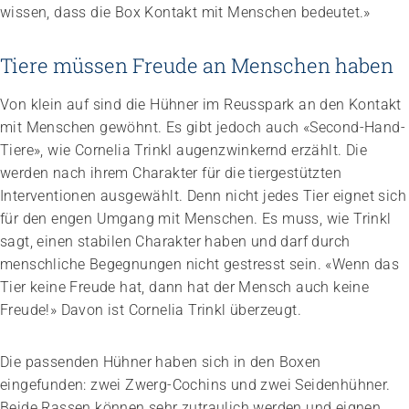
wissen, dass die Box Kontakt mit Menschen bedeutet.»
Tiere müssen Freude an Menschen haben
Von klein auf sind die Hühner im Reusspark an den Kontakt
mit Menschen gewöhnt. Es gibt jedoch auch «Second-­Hand-
Tiere», wie Cornelia Trinkl augenzwinkernd erzählt. Die
werden nach ihrem Charakter für die tiergestützten
Interventionen ausgewählt. Denn nicht jedes Tier eignet sich
für den engen Umgang mit Menschen. Es muss, wie Trinkl
sagt, einen stabilen Charakter haben und darf durch
menschliche Begegnungen nicht gestresst sein. «Wenn das
Tier keine Freude hat, dann hat der Mensch auch keine
Freude!» Davon ist Cornelia Trinkl überzeugt.
Die passenden Hühner haben sich in den Boxen
eingefunden: zwei Zwerg-Cochins und zwei Seidenhühner.
Beide Rassen können sehr zutraulich werden und eignen