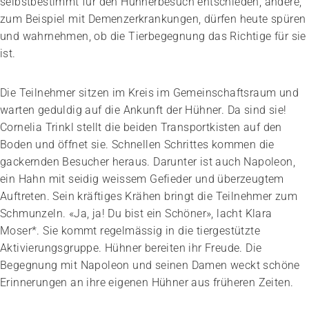
selbstbestimmt für den Hühnerbesuch entschieden, andere,
zum Beispiel mit Demenzerkrankungen, dürfen heute spüren
und wahrnehmen, ob die Tier­begegnung das Richtige für sie
ist.
Die Teilnehmer sitzen im Kreis im Gemeinschaftsraum und
warten geduldig auf die Ankunft der Hühner. Da sind sie!
Cornelia Trinkl stellt die beiden Transportkisten auf den
Boden und öffnet sie. Schnellen Schrittes kommen die
gackernden Besucher heraus. Darunter ist auch Napoleon,
ein Hahn mit seidig weissem Gefieder und überzeugtem
Auftreten. Sein kräftiges Krähen bringt die Teilnehmer zum
Schmunzeln. «Ja, ja! Du bist ein Schöner», lacht Klara
Moser*. Sie kommt regelmässig in die tiergestützte
Aktivierungsgruppe. Hühner bereiten ihr Freude. Die
Begegnung mit Napoleon und seinen Damen weckt schöne
Erinnerungen an ihre eigenen Hühner aus früheren Zeiten.