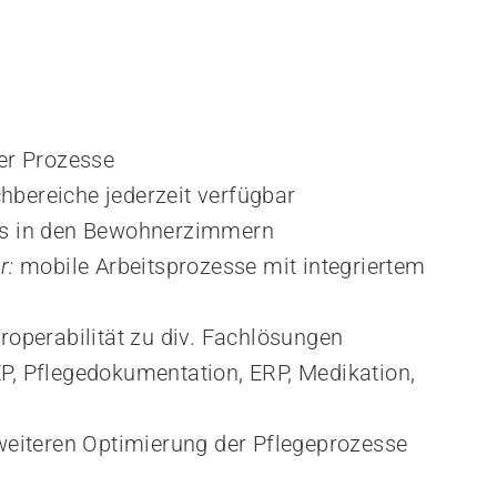
ger Prozesse
achbereiche jederzeit verfügbar
ts in den Bewohnerzimmern
r: 
mobile Arbeitsprozesse mit integriertem 
roperabilität zu div. Fachlösungen
P, Pflegedokumentation, ERP, Medikation, 
 weiteren Optimierung der Pflegeprozesse