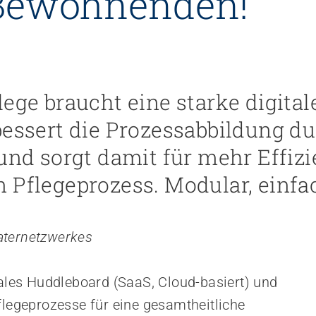
 Be­wohnenden!
ege braucht eine starke digitale
bessert die Prozessabbildung d
 und sorgt damit für mehr Effiz
 Pflegeprozess. Modular, einf
aternetzwerkes
tales Huddleboard (SaaS, Cloud-basiert) und
flegeprozesse für eine gesamtheitliche