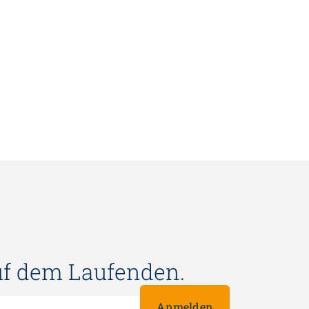
uf dem Laufenden.
Anmelden