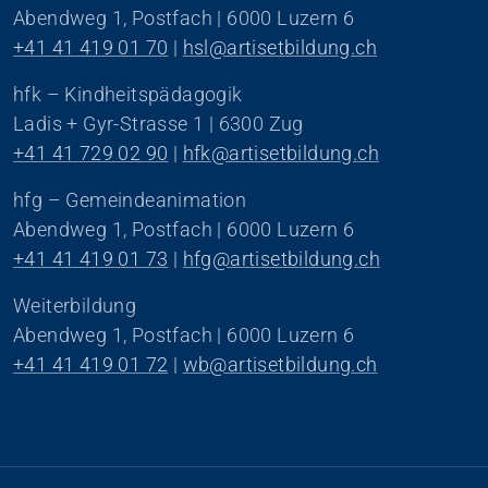
Abendweg 1, Postfach | 6000 Luzern 6
+41 41 419 01 70
 | 
hsl@artisetbildung.ch
hfk – Kindheitspädagogik
Ladis + Gyr-Strasse 1 | 6300 Zug
+41 41 729 02 90
 | 
hfk@artisetbildung.ch
hfg – Gemeindeanimation
Abendweg 1, Postfach | 6000 Luzern 6
+41 41 419 01 73
 | 
hfg@artisetbildung.ch
Weiterbildung
Abendweg 1, Postfach | 6000 Luzern 6
+41 41 419 01 72
 | 
wb@artisetbildung.ch