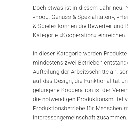
Empowerment stärken
Doch etwas ist in diesem Jahr neu.
Gesundheitsfragen angehen
«Food, Genuss & Spezialitäten», «H
Integrität schützen
Bei Demenz begleiten
& Spiele» können die Bewerber und B
Psychische Gesundheit fördern
Kategorie «Kooperation» einreichen.
In dieser Kategorie werden Produkte
mindestens zwei Betrieben entstande
Aufteilung der Arbeitsschritte an, s
auf das Design, die Funktionalität un
gelungene Kooperation ist der Verein 
die notwendigen Produktionsmittel v
Produktionsbetriebe für Menschen mi
Interessengemeinschaft zusammen.