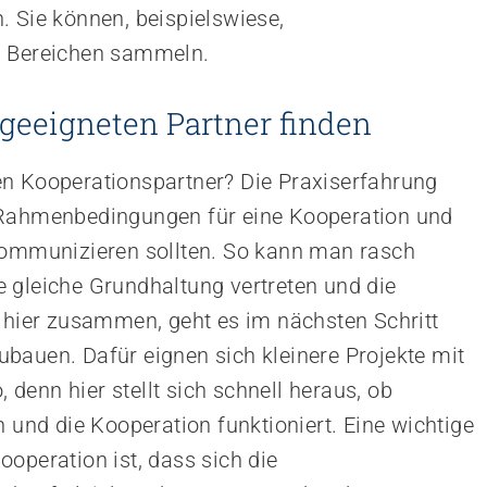
. Sie können, beispielswiese,
n Bereichen sammeln.
geeigneten Partner finden
en Kooperationspartner? Die Praxiserfahrung
 Rahmenbedingungen für eine Kooperation und
 kommunizieren sollten. So kann man rasch
 gleiche Grundhaltung vertreten und die
n hier zusammen, geht es im nächsten Schritt
bauen. Dafür eignen sich kleinere Projekte mit
denn hier stellt sich schnell heraus, ob
nd die Kooperation funktioniert. Eine wichtige
operation ist, dass sich die