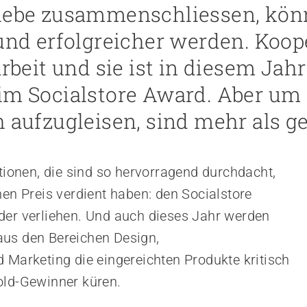
riebe zusammenschliessen, kön
 und erfolgreicher werden. Koo
it und sie ist in diesem Jahr
im Socialstore Award. Aber um
h aufzugleisen, sind mehr als
utionen, die sind so hervorragend durchdacht,
nen Preis verdient haben: den Socialstore
der verliehen. Und auch dieses Jahr werden
aus den Bereichen Design,
 Marketing die eingereichten Produkte kritisch
old-Gewinner küren.