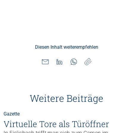
Diesen Inhalt weiterempfehlen
Weitere Beiträge
Gazette
Virtuelle Tore als Türöffner
In Fislisbach trifft man sich zum Gamen im