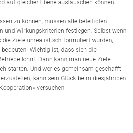
nd auf gleicher Ebene austauschen können.
sen zu können, müssen alle beteiligten
n und Wirkungskriterien festlegen. Selbst wenn
s die Ziele unrealistisch formuliert wurden,
bedeuten. Wichtig ist, dass sich die
Betriebe lohnt. Dann kann man neue Ziele
uch starten. Und wer es gemeinsam geschafft
erzustellen, kann sein Glück beim diesjährigen
«Kooperation» versuchen!