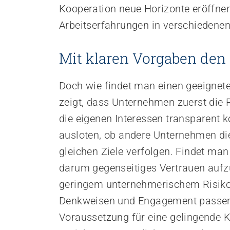
Kooperation neue Horizonte eröffnen
Arbeitserfahrungen in verschiedene
Mit klaren Vorgaben den 
Doch wie findet man einen geeignet
zeigt, dass Unternehmen zuerst die
die eigenen Interessen transparent
ausloten, ob andere Unternehmen die
gleichen Ziele verfolgen. Findet ma
darum gegenseitiges Vertrauen aufzu
geringem unternehmerischem Risiko, 
Denkweisen und Engagement passen u
Voraussetzung für eine gelingende Ko