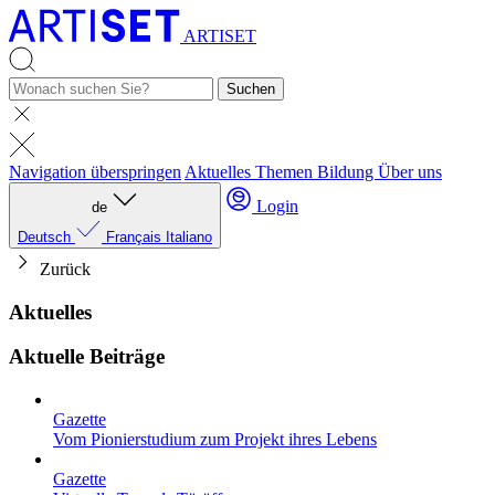
ARTISET
Suchen
Navigation überspringen
Aktuelles
Themen
Bildung
Über uns
Login
de
Deutsch
Français
Italiano
Zurück
Aktuelles
Aktuelle Beiträge
Gazette
Vom Pionierstudium zum Projekt ihres Lebens
Gazette