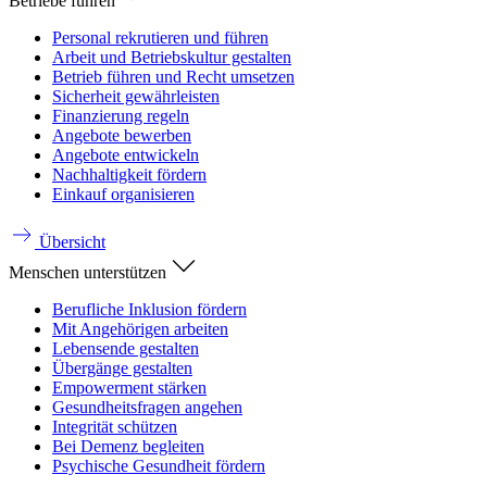
Betriebe führen
Personal rekrutieren und führen
Arbeit und Betriebskultur gestalten
Betrieb führen und Recht umsetzen
Sicherheit gewährleisten
Finanzierung regeln
Angebote bewerben
Angebote entwickeln
Nachhaltigkeit fördern
Einkauf organisieren
Übersicht
Menschen unterstützen
Berufliche Inklusion fördern
Mit Angehörigen arbeiten
Lebensende gestalten
Übergänge gestalten
Empowerment stärken
Gesundheitsfragen angehen
Integrität schützen
Bei Demenz begleiten
Psychische Gesundheit fördern