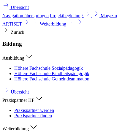
Übersicht
Navigation überspringen
Projektbegleitung
Magazin
ARTISET
Weiterbildung
Zurück
Bildung
Ausbildung
Höhere Fachschule Sozialpädagogik
Höhere Fachschule Kindheitspädagogik
Höhere Fachschule Gemeindeanimation
Übersicht
Praxispartner HF
Praxispartner werden
Praxispartner finden
Weiterbildung