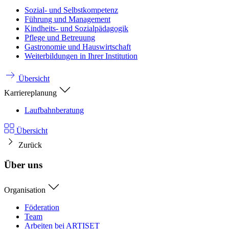
Sozial- und Selbstkompetenz
Führung und Management
Kindheits- und Sozialpädagogik
Pflege und Betreuung
Gastronomie und Hauswirtschaft
Weiterbildungen in Ihrer Institution
Übersicht
Karriereplanung
Laufbahnberatung
Übersicht
Zurück
Über uns
Organisation
Föderation
Team
Arbeiten bei ARTISET