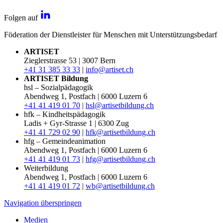
Folgen auf
Föderation der Dienstleister für Menschen mit Unterstützungsbedarf
ARTISET
Zieglerstrasse 53 | 3007 Bern
+41 31 385 33 33
|
info@artiset.ch
ARTISET Bildung
hsl – Sozialpädagogik
Abendweg 1, Postfach | 6000 Luzern 6
+41 41 419 01 70
|
hsl@artisetbildung.ch
hfk – Kindheitspädagogik
Ladis + Gyr-Strasse 1 | 6300 Zug
+41 41 729 02 90
|
hfk@artisetbildung.ch
hfg – Gemeindeanimation
Abendweg 1, Postfach | 6000 Luzern 6
+41 41 419 01 73
|
hfg@artisetbildung.ch
Weiterbildung
Abendweg 1, Postfach | 6000 Luzern 6
+41 41 419 01 72
|
wb@artisetbildung.ch
Navigation überspringen
Medien