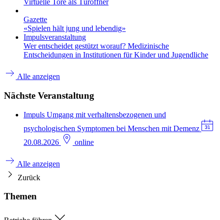
Virtuelle Tore als Türöffner
Gazette
«Spielen hält jung und lebendig»
Impulsveranstaltung
Wer entscheidet gestützt worauf? Medizinische
Entscheidungen in Institutionen für Kinder und Jugendliche
Alle anzeigen
Nächste Veranstaltung
Impuls
Umgang mit verhaltensbezogenen und
psychologischen Symptomen bei Menschen mit Demenz
20.08.2026
online
Alle anzeigen
Zurück
Themen