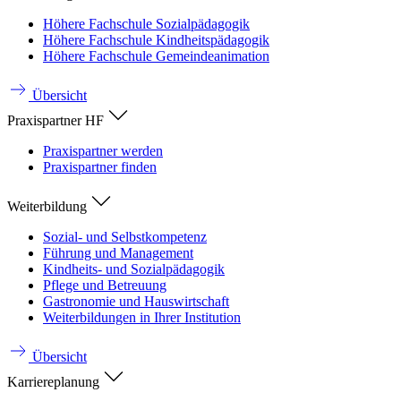
Höhere Fachschule Sozialpädagogik
Höhere Fachschule Kindheitspädagogik
Höhere Fachschule Gemeindeanimation
Übersicht
Praxispartner HF
Praxispartner werden
Praxispartner finden
Weiterbildung
Sozial- und Selbstkompetenz
Führung und Management
Kindheits- und Sozialpädagogik
Pflege und Betreuung
Gastronomie und Hauswirtschaft
Weiterbildungen in Ihrer Institution
Übersicht
Karriereplanung