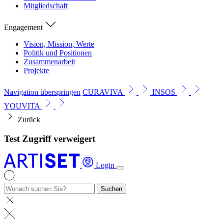
Mitgliedschaft
Engagement
Vision, Mission, Werte
Politik und Positionen
Zusammenarbeit
Projekte
Navigation überspringen
CURAVIVA
INSOS
YOUVITA
Zurück
Test Zugriff verweigert
Login
Suchen