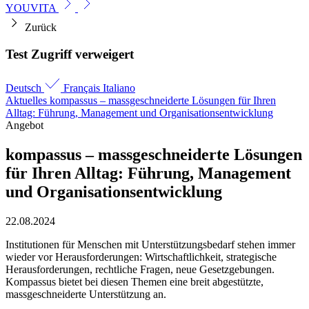
YOUVITA
Zurück
Test Zugriff verweigert
Deutsch
Français
Italiano
Aktuelles
kompassus – mass­geschneiderte Lösungen für Ihren
Alltag: Führung, Management und Organisations­entwicklung
Angebot
kompassus – mass­geschneiderte Lösungen
für Ihren Alltag: Führung, Management
und Organisations­entwicklung
22.08.2024
Institutionen für Menschen mit Unterstützungsbedarf stehen immer
wieder vor Herausforderungen: Wirtschaftlichkeit, strategische
Herausforderungen, rechtliche Fragen, neue Gesetzgebungen.
Kompassus bietet bei diesen Themen eine breit abgestützte,
massgeschneiderte Unterstützung an.