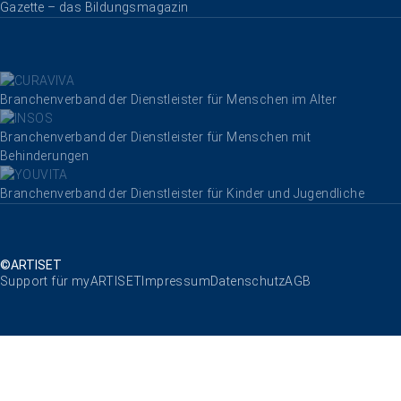
Gazette – das Bildungsmagazin
Branchenverband der Dienstleister für Menschen im Alter
Branchenverband der Dienstleister für Menschen mit
Behinderungen
Branchenverband der Dienstleister für Kinder und Jugendliche
©ARTISET
Navigation überspringen
Support für myARTISET
Impressum
Datenschutz
AGB