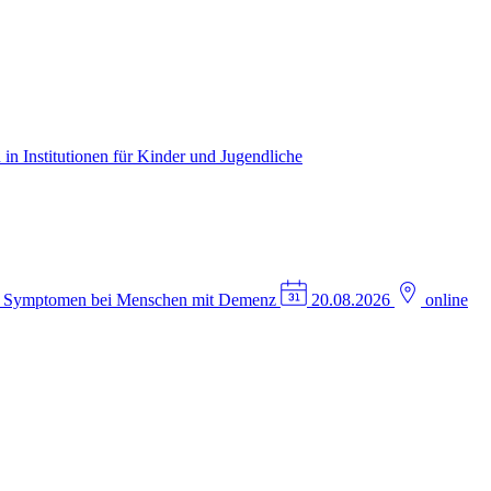
in Institutionen für Kinder und Jugendliche
n Symptomen bei Menschen mit Demenz
20.08.2026
online