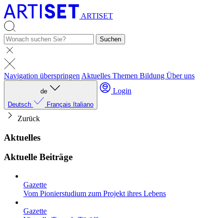
ARTISET
Suchen
Navigation überspringen
Aktuelles
Themen
Bildung
Über uns
Login
de
Deutsch
Français
Italiano
Zurück
Aktuelles
Aktuelle Beiträge
Gazette
Vom Pionierstudium zum Projekt ihres Lebens
Gazette