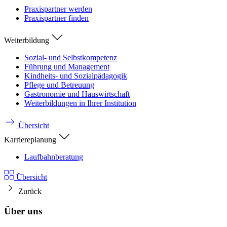
Praxispartner werden
Praxispartner finden
Weiterbildung
Sozial- und Selbstkompetenz
Führung und Management
Kindheits- und Sozialpädagogik
Pflege und Betreuung
Gastronomie und Hauswirtschaft
Weiterbildungen in Ihrer Institution
Übersicht
Karriereplanung
Laufbahnberatung
Übersicht
Zurück
Über uns