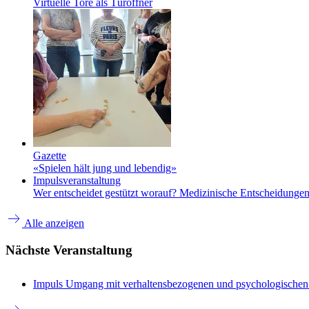
Virtuelle Tore als Türöffner
Gazette
«Spielen hält jung und lebendig»
Impulsveranstaltung
Wer entscheidet gestützt worauf? Medizinische Entscheidungen 
Alle anzeigen
Nächste Veranstaltung
Impuls
Umgang mit verhaltensbezogenen und psychologische