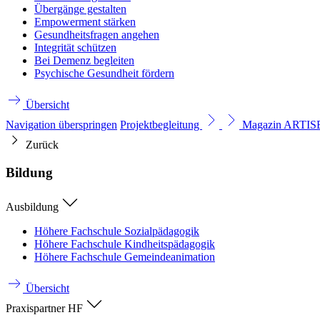
Übergänge gestalten
Empowerment stärken
Gesundheitsfragen angehen
Integrität schützen
Bei Demenz begleiten
Psychische Gesundheit fördern
Übersicht
Navigation überspringen
Projektbegleitung
Magazin ARTI
Zurück
Bildung
Ausbildung
Höhere Fachschule Sozialpädagogik
Höhere Fachschule Kindheitspädagogik
Höhere Fachschule Gemeindeanimation
Übersicht
Praxispartner HF