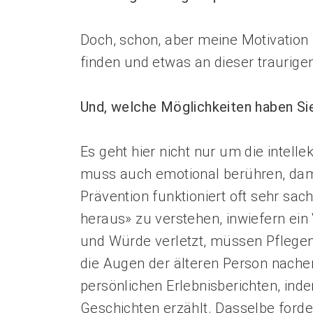
Doch, schon, aber meine Motivation i
finden und etwas an dieser traurige
Und, welche Möglichkeiten haben Si
Es geht hier nicht nur um die intell
muss auch emotional berühren, dami
Prävention funktioniert oft sehr sac
heraus» zu verstehen, inwiefern ein 
und Würde verletzt, müssen Pflegen
die Augen der ­älteren Person nache
persönlichen Erlebnisberichten, ind
Geschichten erzählt. Dasselbe forde