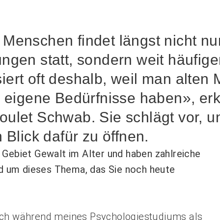
Menschen findet längst nicht nu
gen statt, sondern weit häufiger
ert oft deshalb, weil man alten
h eigene Bedürfnisse haben», erk
ulet Schwab. Sie schlägt vor, u
 Blick dafür zu öffnen.
 Gebiet Gewalt im Alter und haben zahlreiche
und um dieses Thema, das Sie noch heute
 ich während meines Psychologiestudiums als