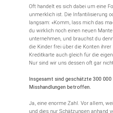
Oft handelt es sich dabei um eine 
unmerklich ist. Die Infantilisierung
langsam: «Komm, lass mich das mach
du wirklich noch einen neuen Mantel,
unternehmen, und brauchst du denn
die Kinder frei über die Konten ihre
Kreditkarte auch gleich für die eig
Nur sind wir uns dessen oft gar nich
Insgesamt sind geschätzte 300 000 S
Misshandlungen ­betroffen.
Ja, eine enorme Zahl. Vor allem, weil
und dies nur Schätzungen anhand v