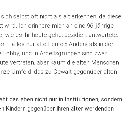
ich selbst oft nicht als alt erkennen, da diese
t wird. Ich erinnere mich an eine 96-jährige
, wie es ihr heute gehe, dezidiert antwortete:
ier – alles nur alte Leute!» Anders als in den
 Lobby, und in Arbeitsgruppen sind zwar
tute vertreten, aber kaum die alten Menschen
 ganze Umfeld, das zu Gewalt gegenüber alten
eht das eben nicht nur in Institutionen, sondern
n Kindern gegenüber ihren älter werdenden