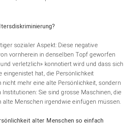
ltersdiskriminierung?
htiger sozialer Aspekt: Diese negative
 von vornherein in denselben Topf geworfen
 und verletzlich» konnotiert wird und dass sich
 eingenistet hat, die Persönlichkeit
 nicht mehr eine alte Persönlichkeit, sondern
n Institutionen: Sie sind grosse Maschinen, die
ich alte Menschen irgendwie einfügen müssen.
sönlichkeit alter Menschen so einfach