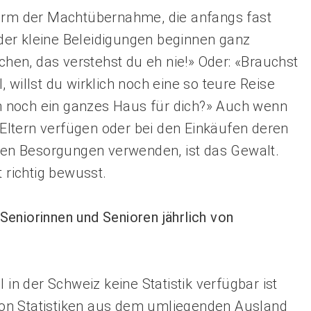
Form der Machtübernahme, die anfangs fast
 oder kleine Beleidigungen beginnen ganz
en, das verstehst du eh nie!» Oder: «Brauchst
 willst du wirklich noch eine so teure Reise
 noch ein ganzes Haus für dich?» Auch wenn
r Eltern verfügen oder bei den Einkäufen deren
enen Besorgungen verwenden, ist das Gewalt.
t richtig bewusst.
eniorinnen und Senioren jährlich von
 in der Schweiz keine Statistik verfügbar ist
on Statistiken aus dem umliegenden Ausland