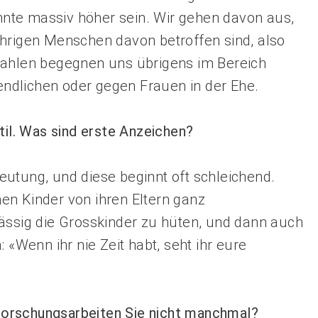
önnte massiv höher sein. Wir gehen davon aus,
ährigen Menschen davon betroffen sind, also
Zahlen begegnen uns übrigens im Bereich
ndlichen oder gegen Frauen in der Ehe.
til. Was sind erste Anzeichen?
utung, und diese beginnt oft schleichend.
en Kinder von ihren Eltern ganz
ässig die Grosskinder zu hüten, und dann auch
 «Wenn ihr nie Zeit habt, seht ihr eure
e Forschungsarbeiten Sie nicht manchmal?