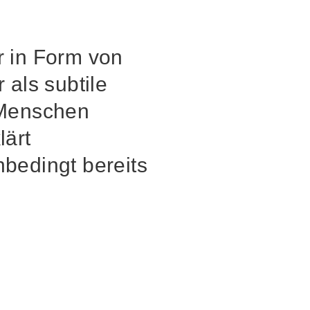
r in Form von
 als subtile
 Menschen
lärt
nbedingt bereits