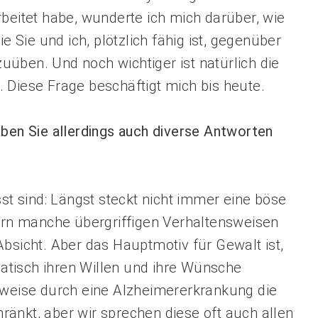
rbeitet habe, wunderte ich mich darüber, wie
Sie und ich, plötzlich fähig ist, gegenüber
üben. Und noch wichtiger ist natürlich die
. Diese Frage beschäftigt mich bis heute.
aben Sie allerdings auch diverse Antworten
sst sind: Längst steckt nicht immer eine böse
dern manche übergriffigen Verhaltensweisen
Absicht. Aber das Hauptmotiv für Gewalt ist,
tisch ihren Willen und ihre Wünsche
lsweise durch eine Alzheimererkrankung die
änkt, aber wir sprechen diese oft auch allen