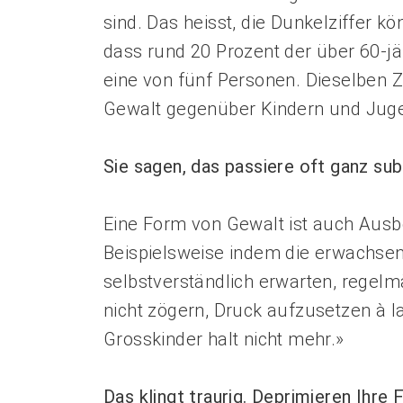
sind. Das heisst, die Dunkelziffer k
dass rund 20 Prozent der über 60-j
eine von fünf Personen. Dieselben 
Gewalt gegenüber Kindern und Juge
Sie sagen, das passiere oft ganz sub
Eine Form von Gewalt ist auch Ausbe
Beispielsweise indem die erwachsen
selbstverständlich erwarten, regelm
nicht zögern, Druck aufzusetzen à la:
Grosskinder halt nicht mehr.»
Das klingt traurig. Deprimieren Ihr