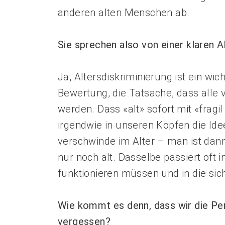
anderen alten Menschen ab.
Sie sprechen also von einer ­klaren A
Ja, Altersdiskriminierung ist ein wic
Bewertung, die Tatsache, dass alle
werden. Dass «alt» sofort mit «fragil
irgendwie in unseren Köpfen die Idee
verschwinde im Alter – man ist dann
nur noch alt. Dasselbe passiert oft i
funktionieren müssen und in die s
Wie kommt es denn, dass wir die Per
vergessen?