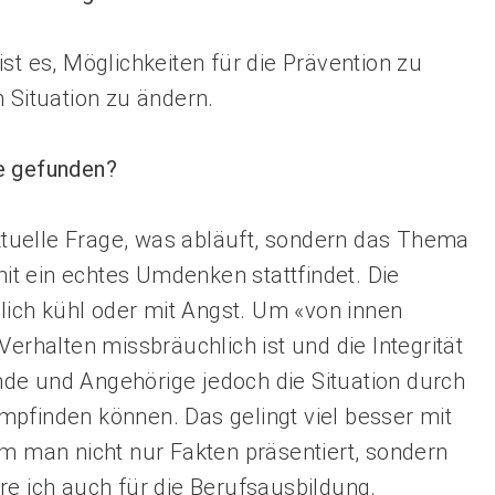
st es, Möglichkeiten für die Prävention zu
n Situation zu ändern.
e gefunden?
ektuelle Frage, was abläuft, sondern das Thema
t ein echtes Umdenken stattfindet. Die
hlich kühl oder mit Angst. Um «von innen
Verhalten missbräuchlich ist und die Integrität
de und Angehörige jedoch die Situation durch
mpfinden können. Das gelingt viel besser mit
em man nicht nur Fakten präsentiert, sondern
re ich auch für die Berufsausbildung.