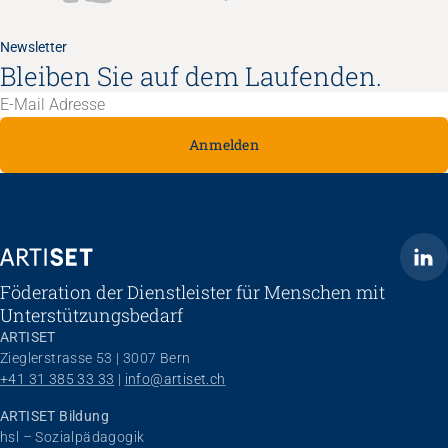
Newsletter
Bleiben Sie auf dem Laufenden.
Anmelden
ARTISET
Föderation der Dienstleister für Menschen mit
Unterstützungsbedarf
ARTISET
Zieglerstrasse 53 | 3007 Bern
+41 31 385 33 33
 | 
info@artiset.ch
ARTISET Bildung
hsl – Sozialpädagogik