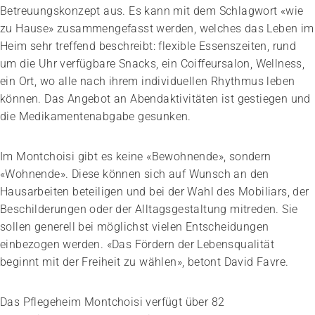
Betreuungskonzept aus. Es kann mit dem Schlagwort «wie
zu Hause» zusammengefasst werden, welches das Leben im
Heim sehr treffend beschreibt: flexible Essenszeiten, rund
um die Uhr verfügbare Snacks, ein Coiffeursalon, Wellness,
ein Ort, wo alle nach ihrem individuellen Rhythmus leben
können. Das Angebot an Abendaktivitäten ist gestiegen und
die Medikamentenabgabe gesunken.
Im Montchoisi gibt es keine «Bewohnende», sondern
«Wohnende». Diese können sich auf Wunsch an den
Hausarbeiten beteiligen und bei der Wahl des Mobiliars, der
Beschilderungen oder der Alltagsgestaltung mitreden. Sie
sollen generell bei möglichst vielen Entscheidungen
einbezogen werden. «Das Fördern der Lebensqualität
beginnt mit der Freiheit zu wählen», betont David Favre.
Das Pflegeheim Montchoisi verfügt über 82