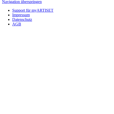
Navigation überspringen
Support für myARTISET
Impressum
Datenschutz
AGB