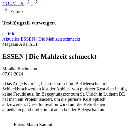
YOUVITA
Zurück
Test Zugriff verweigert
de
fr
it
Aktuelles
ESSEN | Die Mahlzeit schmeckt
Magazin ARTISET
ESSEN | Die Mahlzeit schmeckt
Monika Bachmann
07.02.2024
«Das Auge isst mit», heisst es so schön. Bei Menschen mit
Schluckbeschwerden löst der Anblick von pürierter Kost aber häufig
keine Freude aus. Im Begegnungszentrum St. Ulrich in Luthern BE
hat man ein Projekt lanciert, um die pürierte Kost optisch
aufzuwerten. Diese Innovation wirkt auf die Betroffenen
appetitanregend und kommt auch bei der Belegschaft an.
Fotos: Marco Zanoni