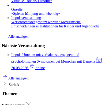
Virtuelle Tore als Türöffner
Gazette
«Spielen hält jung und lebendig»
Impulsveranstaltung
Wer entscheidet gestützt worauf? Medizinische
Entscheidungen in Institutionen für Kinder und Jugendliche
Alle anzeigen
Nächste Veranstaltung
Impuls
Umgang mit verhaltensbezogenen und
psychologischen Symptomen bei Menschen mit Demenz
20.08.2026
online
Alle anzeigen
Zurück
Themen