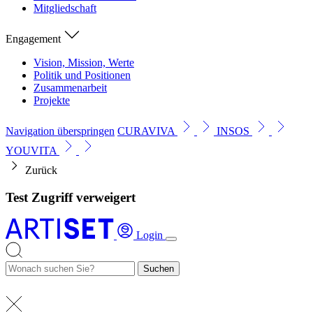
Mitgliedschaft
Engagement
Vision, Mission, Werte
Politik und Positionen
Zusammenarbeit
Projekte
Navigation überspringen
CURAVIVA
INSOS
YOUVITA
Zurück
Test Zugriff verweigert
Login
Suchen