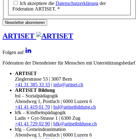
Ich akzeptiere die
Datenschutzerklärung
der
Föderation ARTISET. *
Newsletter abonnieren
ARTISET
Folgen auf
Föderation der Dienstleister für Menschen mit Unterstützungsbedarf
ARTISET
Zieglerstrasse 53 | 3007 Bern
+41 31 385 33 33
|
info@artiset.ch
ARTISET Bildung
hsl – Sozialpädagogik
Abendweg 1, Postfach | 6000 Luzern 6
+41 41 419 01 70
|
hsl@artisetbildung.ch
hfk – Kindheitspädagogik
Ladis + Gyr-Strasse 1 | 6300 Zug
+41 41 729 02 90
|
hfk@artisetbildung.ch
hfg – Gemeindeanimation
Abendweg 1, Postfach | 6000 Luzern 6