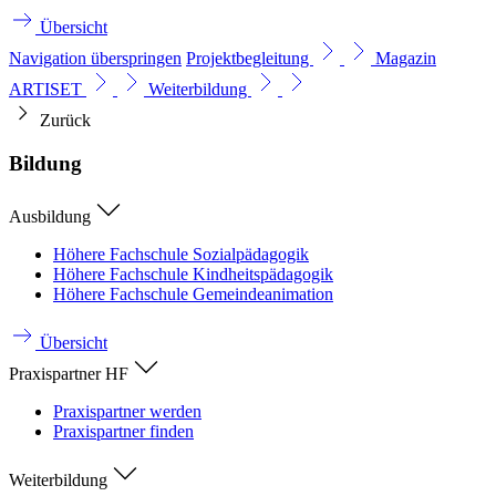
Übersicht
Navigation überspringen
Projektbegleitung
Magazin
ARTISET
Weiterbildung
Zurück
Bildung
Ausbildung
Höhere Fachschule Sozialpädagogik
Höhere Fachschule Kindheitspädagogik
Höhere Fachschule Gemeindeanimation
Übersicht
Praxispartner HF
Praxispartner werden
Praxispartner finden
Weiterbildung