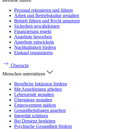
Betriebe führen
Personal rekrutieren und führen
Arbeit und Betriebskultur gestalten
Betrieb führen und Recht umsetzen
Sicherheit gewährleisten
Finanzierung regeln
Angebote bewerben
Angebote entwickeln
Nachhaltigkeit fördern
Einkauf organisieren
Übersicht
Menschen unterstützen
Berufliche Inklusion fördern
Mit Angehörigen arbeiten
Lebensende gestalten
Übergänge gestalten
Empowerment stärken
Gesundheitsfragen angehen
Integrität schützen
Bei Demenz begleiten
Psychische Gesundheit fördern