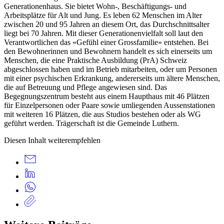
Generationenhaus. Sie bietet Wohn-, Beschäftigungs- und
Arbeitsplätze für Alt und Jung. Es leben 62 Menschen im Alter
zwischen 20 und 95 Jahren an diesem Ort, das Durchschnittsalter
liegt bei 70 Jahren. Mit dieser Generationenvielfalt soll laut den
Verantwortlichen das «Gefühl einer Grossfamilie» entstehen. Bei
den Bewohnerinnen und Bewohnern handelt es sich einerseits um
Menschen, die eine Praktische Ausbildung (PrA) Schweiz
abgeschlossen haben und im Betrieb mitarbeiten, oder um Personen
mit einer psychischen Erkrankung, andererseits um ältere Menschen,
die auf Betreuung und Pflege angewiesen sind. Das
Begegnungszentrum besteht aus einem Haupthaus mit 46 Plätzen
für Einzelpersonen oder Paare sowie umliegenden Aussenstationen
mit weiteren 16 Plätzen, die aus Studios bestehen oder als WG
geführt werden. Trägerschaft ist die Gemeinde Luthern.
Diesen Inhalt weiterempfehlen