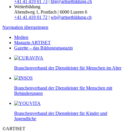
+41 41 419 01 73
|
hfg@artisetbildung.ch
Weiterbildung
Abendweg 1, Postfach | 6000 Luzern 6
+41 41 419 01 72
|
wb@artisetbildung.ch
Navigation überspringen
Medien
Magazin ARTISET
Gazette – das Bildungsmagazin
Branchenverband der Dienstleister für Menschen im Alter
Branchenverband der Dienstleister für Menschen mit
Behinderungen
Branchenverband der Dienstleister für Kinder und
Jugendliche
©ARTISET