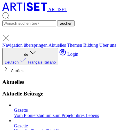
ARTISET
Suchen
Navigation überspringen
Aktuelles
Themen
Bildung
Über uns
Login
de
Deutsch
Français
Italiano
Zurück
Aktuelles
Aktuelle Beiträge
Gazette
Vom Pionierstudium zum Projekt ihres Lebens
Gazette