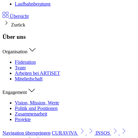
Laufbahnberatung
Übersicht
Zurück
Über uns
Organisation
Föderation
Team
Arbeiten bei ARTISET
Mitgliedschaft
Engagement
Vision, Mission, Werte
Politik und Positionen
Zusammenarbeit
Projekte
Navigation überspringen
CURAVIVA
INSOS