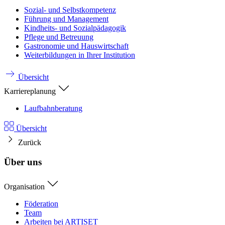
Sozial- und Selbstkompetenz
Führung und Management
Kindheits- und Sozialpädagogik
Pflege und Betreuung
Gastronomie und Hauswirtschaft
Weiterbildungen in Ihrer Institution
Übersicht
Karriereplanung
Laufbahnberatung
Übersicht
Zurück
Über uns
Organisation
Föderation
Team
Arbeiten bei ARTISET