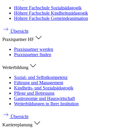
Höhere Fachschule Sozialpädagogik
Höhere Fachschule Kindheitspädagogik
Höhere Fachschule Gemeindeanimation
Übersicht
Praxispartner HF
Praxispartner werden
Praxispartner finden
Weiterbildung
Sozial- und Selbstkompetenz
Führung und Management
Kindheits- und Sozialpädagogik
Pflege und Betreuung
Gastronomie und Hauswirtschaft
Weiterbildungen in Ihrer Institution
Übersicht
Karriereplanung