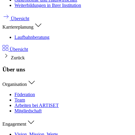
Weiterbildungen in Ihrer Institution
Übersicht
Karriereplanung
Laufbahnberatung
Übersicht
Zurück
Über uns
Organisation
Föderation
Team
Arbeiten bei ARTISET
Mitgliedschaft
Engagement
Vision, Mission, Werte