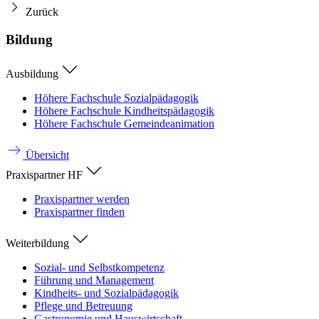
Zurück
Bildung
Ausbildung
Höhere Fachschule Sozialpädagogik
Höhere Fachschule Kindheitspädagogik
Höhere Fachschule Gemeindeanimation
Übersicht
Praxispartner HF
Praxispartner werden
Praxispartner finden
Weiterbildung
Sozial- und Selbstkompetenz
Führung und Management
Kindheits- und Sozialpädagogik
Pflege und Betreuung
Gastronomie und Hauswirtschaft