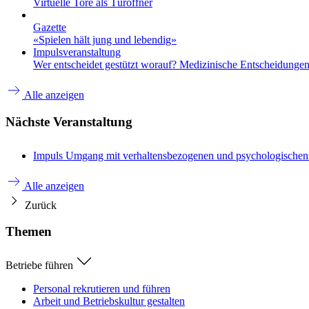
Virtuelle Tore als Türöffner
Gazette
«Spielen hält jung und lebendig»
Impulsveranstaltung
Wer entscheidet gestützt worauf? Medizinische Entscheidungen 
Alle anzeigen
Nächste Veranstaltung
Impuls
Umgang mit verhaltensbezogenen und psychologische
Alle anzeigen
Zurück
Themen
Betriebe führen
Personal rekrutieren und führen
Arbeit und Betriebskultur gestalten