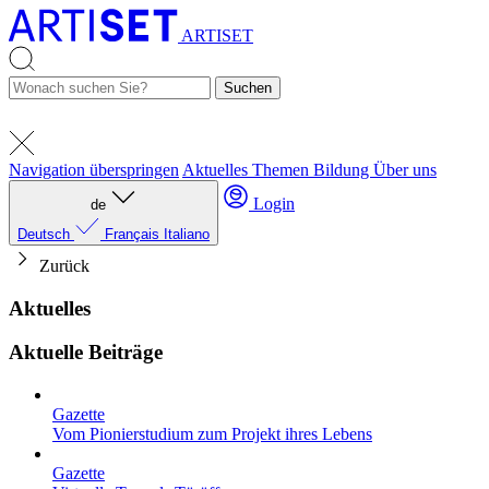
ARTISET
Suchen
Navigation überspringen
Aktuelles
Themen
Bildung
Über uns
Login
de
Deutsch
Français
Italiano
Zurück
Aktuelles
Aktuelle Beiträge
Gazette
Vom Pionierstudium zum Projekt ihres Lebens
Gazette