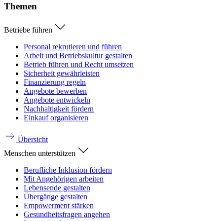
Themen
Betriebe führen
Personal rekrutieren und führen
Arbeit und Betriebskultur gestalten
Betrieb führen und Recht umsetzen
Sicherheit gewährleisten
Finanzierung regeln
Angebote bewerben
Angebote entwickeln
Nachhaltigkeit fördern
Einkauf organisieren
Übersicht
Menschen unterstützen
Berufliche Inklusion fördern
Mit Angehörigen arbeiten
Lebensende gestalten
Übergänge gestalten
Empowerment stärken
Gesundheitsfragen angehen