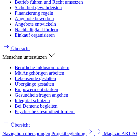
Betrieb führen und Recht umsetzen
Sicherheit gewährleisten
Finanzierung regeln
Angebote bewerben
Angebote entwickeln
Nachhaltigkeit fördern
Einkauf organisieren
Übersicht
Menschen unterstützen
Berufliche Inklusion fördern
Mit Angehörigen arbeiten
Lebensende gestalten
Übergänge gestalten
Empowerment stärken
Gesundheitsfragen angehen
Integrität schützen
Bei Demenz begleiten
Psychische Gesundheit fördern
Übersicht
Navigation überspringen
Projektbegleitung
Magazin ARTI