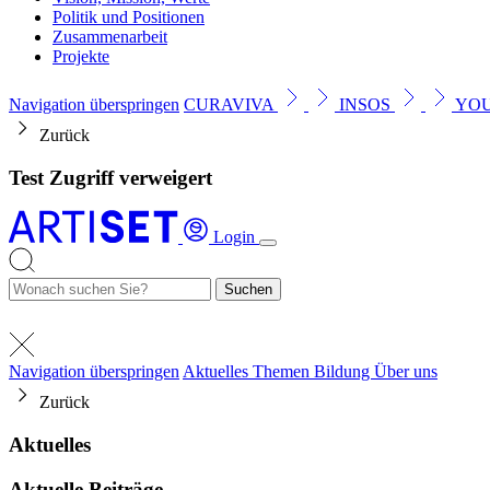
Politik und Positionen
Zusammenarbeit
Projekte
Navigation überspringen
CURAVIVA
INSOS
YO
Zurück
Test Zugriff verweigert
Login
Suchen
Navigation überspringen
Aktuelles
Themen
Bildung
Über uns
Zurück
Aktuelles
Aktuelle Beiträge