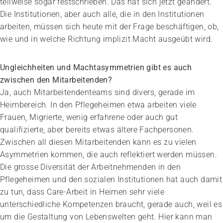
teilweise sogar festschrieben. Das hat sich jetzt geändert.
Die Institutionen, aber auch alle, die in den Institutionen
arbeiten, müssen sich heute mit der Frage beschäftigen, ob,
wie und in welche Richtung implizit Macht ausgeübt wird.
Ungleichheiten und Machtasymmetrien gibt es auch
zwischen den Mitarbeitenden?
Ja, auch Mitarbeitendenteams sind divers, gerade im
Heimbereich. In den Pflegeheimen etwa arbeiten viele
Frauen, Migrierte, wenig erfahrene oder auch gut
qualifizierte, aber bereits etwas ältere Fachpersonen.
Zwischen all diesen Mitarbeitenden kann es zu vielen
Asymmetrien kommen, die auch reflektiert werden müssen.
Die grosse Diversität der Arbeitnehmenden in den
Pflegeheimen und den sozialen Institutionen hat auch damit
zu tun, dass Care-Arbeit in Heimen sehr viele
unterschiedliche Kompetenzen braucht, gerade auch, weil es
um die Gestaltung von Lebenswelten geht. Hier kann man