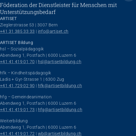
Föderation der Dienstleister für Menschen mit
Unterstützungsbedarf
ARTISET
Zieglerstrasse 53 | 3007 Bern
+41 31 385 33 33
 | 
info@artiset.ch
ARTISET Bildung
hsl – Sozialpädagogik
Abendweg 1, Postfach | 6000 Luzern 6
+41 41 419 01 70
 | 
hsl@artisetbildung.ch
hfk – Kindheitspädagogik
Ladis + Gyr-Strasse 1 | 6300 Zug
+41 41 729 02 90
 | 
hfk@artisetbildung.ch
hfg – Gemeindeanimation
Abendweg 1, Postfach | 6000 Luzern 6
+41 41 419 01 73
 | 
hfg@artisetbildung.ch
Weiterbildung
Abendweg 1, Postfach | 6000 Luzern 6
+41 41 419 01 72
 | 
wb@artisetbildung.ch