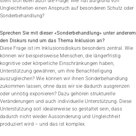
stellt sich eben auch die Frage: Wer hat aufgrund von
Ungleichheiten einen Anspruch auf besonderen Schutz oder
Sonderbehandlung?
Sprechen Sie mit dieser «Sonder­behandlung» unter anderem
den Diskurs rund um das Thema Inklusion an?
Diese Frage ist im Inklusionsdiskurs besonders zentral. Wie
können wir beispielsweise Menschen, die längerfristig
kognitive oder körperliche Einschränkungen haben,
Unterstützung gewähren, um ihre Benachteiligung
auszugleichen? Wie können wir ihnen Sonderbehandlung
zukommen lassen, ohne dass wir sie dadurch ausgrenzen
oder unnötig exponieren? Dazu gehören strukturelle
Veränderungen und auch individuelle Unterstützung. Diese
Unterstützung soll idealerweise so gestaltet sein, dass
dadurch nicht wieder Aussonderung und Ungleichheit
produziert wird – und das ist komplex.