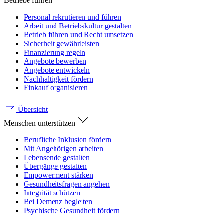
Betriebe führen
Personal rekrutieren und führen
Arbeit und Betriebskultur gestalten
Betrieb führen und Recht umsetzen
Sicherheit gewährleisten
Finanzierung regeln
Angebote bewerben
Angebote entwickeln
Nachhaltigkeit fördern
Einkauf organisieren
Übersicht
Menschen unterstützen
Berufliche Inklusion fördern
Mit Angehörigen arbeiten
Lebensende gestalten
Übergänge gestalten
Empowerment stärken
Gesundheitsfragen angehen
Integrität schützen
Bei Demenz begleiten
Psychische Gesundheit fördern