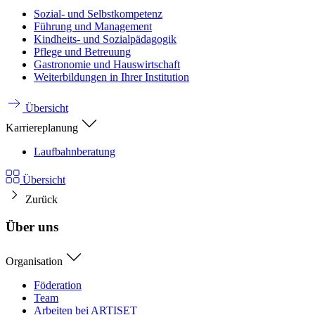
Sozial- und Selbstkompetenz
Führung und Management
Kindheits- und Sozialpädagogik
Pflege und Betreuung
Gastronomie und Hauswirtschaft
Weiterbildungen in Ihrer Institution
Übersicht
Karriereplanung
Laufbahnberatung
Übersicht
Zurück
Über uns
Organisation
Föderation
Team
Arbeiten bei ARTISET