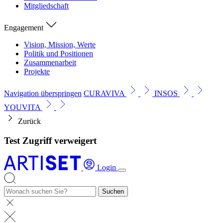
Mitgliedschaft
Engagement
Vision, Mission, Werte
Politik und Positionen
Zusammenarbeit
Projekte
Navigation überspringen
CURAVIVA
INSOS
YOUVITA
Zurück
Test Zugriff verweigert
Login
Suchen