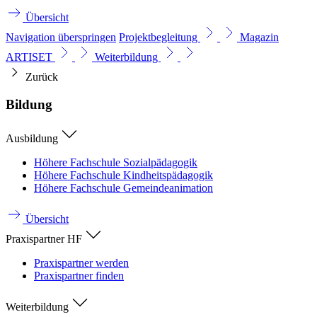
Übersicht
Navigation überspringen
Projektbegleitung
Magazin
ARTISET
Weiterbildung
Zurück
Bildung
Ausbildung
Höhere Fachschule Sozialpädagogik
Höhere Fachschule Kindheitspädagogik
Höhere Fachschule Gemeindeanimation
Übersicht
Praxispartner HF
Praxispartner werden
Praxispartner finden
Weiterbildung