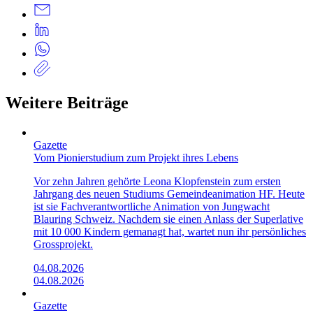
Weitere Beiträge
Gazette
Vom Pionierstudium zum Projekt ihres Lebens
Vor zehn Jahren gehörte Leona Klopfenstein zum ersten
Jahrgang des neuen Studiums Gemeindeanimation HF. Heute
ist sie Fachverantwortliche Animation von Jungwacht
Blauring Schweiz. Nachdem sie einen Anlass der Superlative
mit 10 000 Kindern gemanagt hat, wartet nun ihr persönliches
Grossprojekt.
04.08.2026
04.08.2026
Gazette