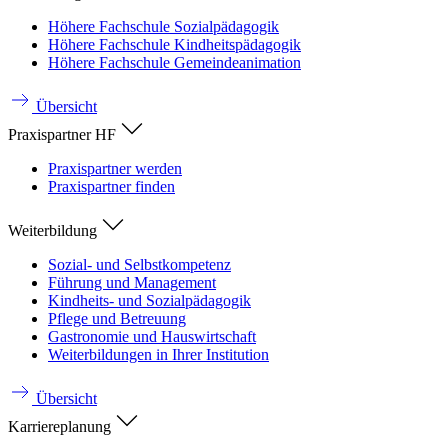
Höhere Fachschule Sozialpädagogik
Höhere Fachschule Kindheitspädagogik
Höhere Fachschule Gemeindeanimation
Übersicht
Praxispartner HF
Praxispartner werden
Praxispartner finden
Weiterbildung
Sozial- und Selbstkompetenz
Führung und Management
Kindheits- und Sozialpädagogik
Pflege und Betreuung
Gastronomie und Hauswirtschaft
Weiterbildungen in Ihrer Institution
Übersicht
Karriereplanung