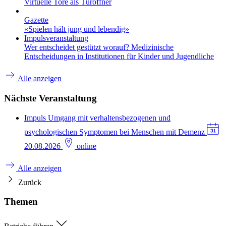
Virtuelle Tore als Türöffner
Gazette
«Spielen hält jung und lebendig»
Impulsveranstaltung
Wer entscheidet gestützt worauf? Medizinische
Entscheidungen in Institutionen für Kinder und Jugendliche
Alle anzeigen
Nächste Veranstaltung
Impuls
Umgang mit verhaltensbezogenen und
psychologischen Symptomen bei Menschen mit Demenz
20.08.2026
online
Alle anzeigen
Zurück
Themen