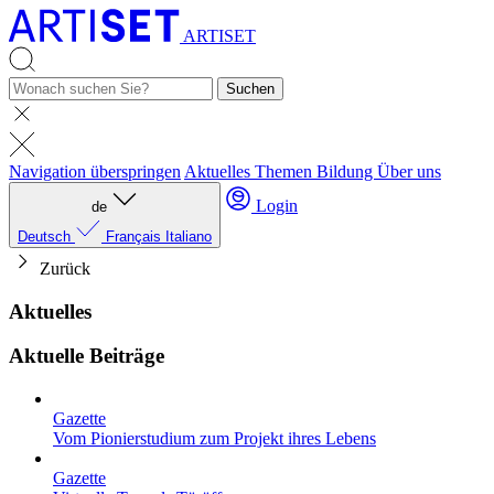
ARTISET
Suchen
Navigation überspringen
Aktuelles
Themen
Bildung
Über uns
Login
de
Deutsch
Français
Italiano
Zurück
Aktuelles
Aktuelle Beiträge
Gazette
Vom Pionierstudium zum Projekt ihres Lebens
Gazette