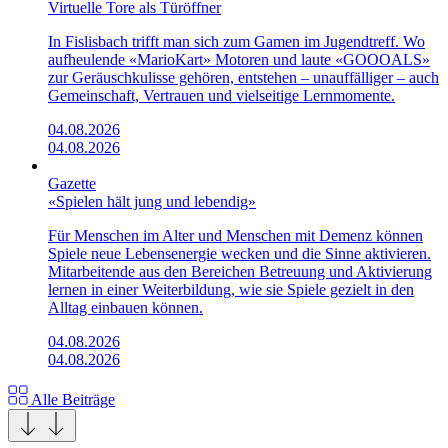
Virtuelle Tore als Türöffner
In Fislisbach trifft man sich zum Gamen im Jugendtreff. Wo
aufheulende «Mario­Kart»­ Motoren und laute «GOOOALS»
zur Geräuschkulisse gehören, entstehen – unauffälliger – auch
Gemeinschaft, Vertrauen und vielseitige Lernmomente.
04.08.2026
04.08.2026
Gazette
«Spielen hält jung und lebendig»
Für Menschen im Alter und Menschen mit Demenz können
Spiele neue Lebensenergie wecken und die Sinne aktivieren.
Mitarbeitende aus den Bereichen Betreuung und Aktivierung
lernen in einer Weiterbildung, wie sie Spiele gezielt in den
Alltag einbauen können.
04.08.2026
04.08.2026
Alle Beiträge