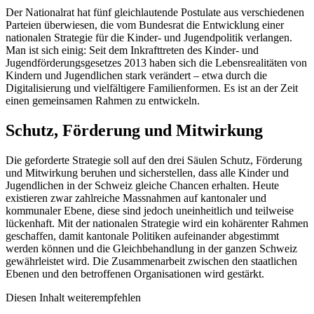
Der Nationalrat hat fünf gleichlautende Postulate aus verschiedenen
Parteien überwiesen, die vom Bundesrat die Entwicklung einer
nationalen Strategie für die Kinder- und Jugendpolitik verlangen.
Man ist sich einig: Seit dem Inkrafttreten des Kinder- und
Jugendförderungsgesetzes 2013 haben sich die Lebensrealitäten von
Kindern und Jugendlichen stark verändert – etwa durch die
Digitalisierung und vielfältigere Familienformen. Es ist an der Zeit
einen gemeinsamen Rahmen zu entwickeln.
Schutz, Förderung und Mitwirkung
Die geforderte Strategie soll auf den drei Säulen Schutz, Förderung
und Mitwirkung beruhen und sicherstellen, dass alle Kinder und
Jugendlichen in der Schweiz gleiche Chancen erhalten. Heute
existieren zwar zahlreiche Massnahmen auf kantonaler und
kommunaler Ebene, diese sind jedoch uneinheitlich und teilweise
lückenhaft. Mit der nationalen Strategie wird ein kohärenter Rahmen
geschaffen, damit kantonale Politiken aufeinander abgestimmt
werden können und die Gleichbehandlung in der ganzen Schweiz
gewährleistet wird. Die Zusammenarbeit zwischen den staatlichen
Ebenen und den betroffenen Organisationen wird gestärkt.
Diesen Inhalt weiterempfehlen