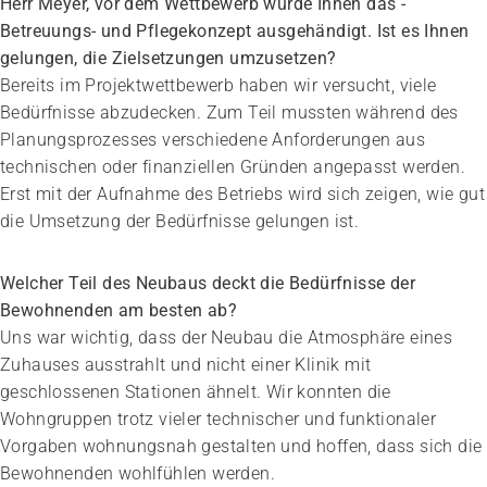
Herr Meyer, vor dem Wettbewerb wurde Ihnen das ­
Betreuungs- und Pflegekonzept ausgehändigt. Ist es Ihnen
ge­lungen, die Zielsetzungen umzusetzen?
Bereits im Projektwettbewerb haben wir versucht, viele
Bedürfnisse abzu­decken. Zum Teil mussten während des
Planungsprozesses verschiedene Anforderungen aus
technischen oder finanziellen Gründen angepasst werden.
Erst mit der Aufnahme des Betriebs wird sich zeigen, wie gut
die Umsetzung der Bedürfnisse gelungen ist.
Welcher Teil des Neubaus deckt die Bedürfnisse der
Bewohnenden am besten ab?
Uns war wichtig, dass der Neubau die Atmosphäre eines
Zuhauses ausstrahlt und nicht einer Klinik mit
geschlossenen Stationen ähnelt. Wir konnten die
Wohngruppen trotz vieler technischer und funktionaler
Vorgaben wohnungsnah gestalten und hoffen, dass sich die
Bewohnenden wohlfühlen werden.