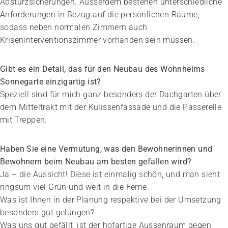
Absturzsicherungen. Aus­serdem bestehen unterschiedliche
Anforderungen in Bezug auf die persönlichen Räume,
sodass neben normalen Zimmern auch
Kriseninterventionszimmer vorhanden sein müssen.
Gibt es ein Detail, das für den Neubau des Wohnheims
Sonnegarte einzigartig ist?
Speziell sind für mich ganz besonders der Dachgarten über
dem Mitteltrakt mit der Kulissenfassade und die Passerelle
mit Treppen.
Haben Sie eine Vermutung, was den Bewohnerinnen und
Bewohnern beim Neubau am besten gefallen wird?
Ja – die Aussicht! Diese ist einmalig schön, und man sieht
ringsum viel Grün und weit in die Ferne.
Was ist Ihnen in der Planung respektive bei der Umsetzung
besonders gut gelungen?
Was uns gut gefällt, ist der hofartige Aussenraum gegen