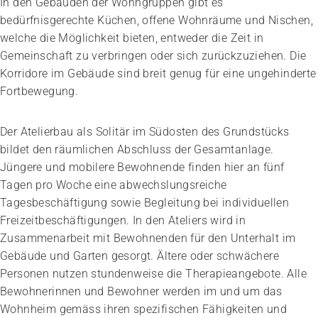
In den Gebäuden der Wohngruppen gibt es
bedürfnisgerechte Küchen, offene Wohnräume und Nischen,
welche die Möglichkeit bieten, entweder die Zeit in
Gemeinschaft zu verbringen oder sich zurückzuziehen. Die
Korridore im Gebäude sind breit genug für eine ungehinderte
Fortbewegung.
Der Atelierbau als Solitär im Südosten des Grundstücks
bildet den räumlichen Abschluss der Gesamtanlage.
Jüngere und mobilere Bewohnende finden hier an fünf
Tagen pro Woche eine abwechslungsreiche
Tagesbeschäftigung sowie Begleitung bei individuellen
Freizeitbeschäftigungen. In den Ateliers wird in
Zusammenarbeit mit Bewohnenden für den Unterhalt im
Gebäude und Garten gesorgt. Ältere oder schwächere
Personen nutzen stundenweise die Therapieangebote. Alle
Bewohnerinnen und Bewohner werden im und um das
Wohnheim gemäss ihren spezifischen Fähigkeiten und