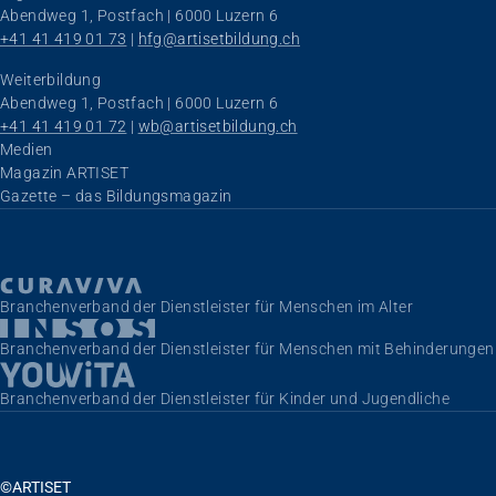
Abendweg 1, Postfach | 6000 Luzern 6
+41 41 419 01 73
 | 
hfg@artisetbildung.ch
Weiterbildung
Abendweg 1, Postfach | 6000 Luzern 6
+41 41 419 01 72
 | 
wb@artisetbildung.ch
Navigation überspringen
Medien
Magazin ARTISET
Gazette – das Bildungsmagazin
Branchenverband der Dienstleister für Menschen im Alter
Branchenverband der Dienstleister für Menschen mit Behinderungen
Branchenverband der Dienstleister für Kinder und Jugendliche
©ARTISET