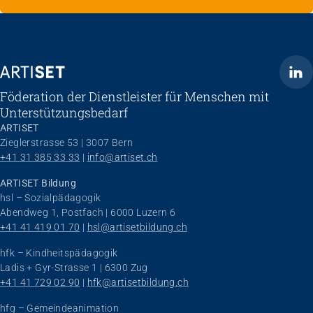
ARTISET
Föderation der Dienstleister für Menschen mit
Unterstützungsbedarf
ARTISET
Zieglerstrasse 53 | 3007 Bern
+41 31 385 33 33
 | 
info@artiset.ch
ARTISET Bildung
hsl – Sozialpädagogik
Abendweg 1, Postfach | 6000 Luzern 6
+41 41 419 01 70
 | 
hsl@artisetbildung.ch
hfk – Kindheitspädagogik
Ladis + Gyr-Strasse 1 | 6300 Zug
+41 41 729 02 90
 | 
hfk@artisetbildung.ch
hfg – Gemeindeanimation