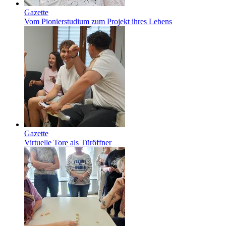
Gazette
Vom Pionierstudium zum Projekt ihres Lebens
Gazette
Virtuelle Tore als Türöffner