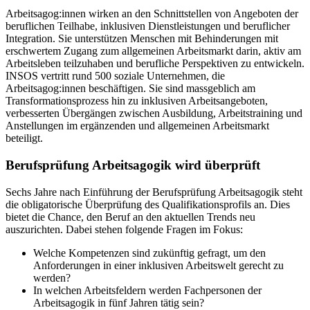
Arbeitsagog:innen wirken an den Schnittstellen von Angeboten der
beruflichen Teilhabe, inklusiven Dienstleistungen und beruflicher
Integration. Sie unterstützen Menschen mit Behinderungen mit
erschwertem Zugang zum allgemeinen Arbeitsmarkt darin, aktiv am
Arbeitsleben teilzuhaben und berufliche Perspektiven zu entwickeln.
INSOS vertritt rund 500 soziale Unternehmen, die
Arbeitsagog:innen beschäftigen. Sie sind massgeblich am
Transformationsprozess hin zu inklusiven Arbeitsangeboten,
verbesserten Übergängen zwischen Ausbildung, Arbeitstraining und
Anstellungen im ergänzenden und allgemeinen Arbeitsmarkt
beteiligt.
Berufsprüfung Arbeitsagogik wird überprüft
Sechs Jahre nach Einführung der Berufsprüfung Arbeitsagogik steht
die obligatorische Überprüfung des Qualifikationsprofils an. Dies
bietet die Chance, den Beruf an den aktuellen Trends neu
auszurichten. Dabei stehen folgende Fragen im Fokus:
Welche Kompetenzen sind zukünftig gefragt, um den
Anforderungen in einer inklusiven Arbeitswelt gerecht zu
werden?
In welchen Arbeitsfeldern werden Fachpersonen der
Arbeitsagogik in fünf Jahren tätig sein?