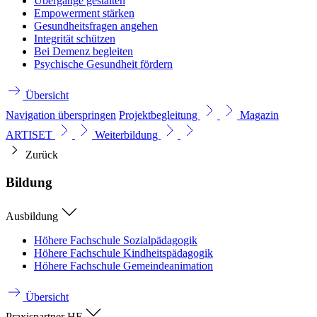
Übergänge gestalten
Empowerment stärken
Gesundheitsfragen angehen
Integrität schützen
Bei Demenz begleiten
Psychische Gesundheit fördern
Übersicht
Navigation überspringen
Projektbegleitung
Magazin
ARTISET
Weiterbildung
Zurück
Bildung
Ausbildung
Höhere Fachschule Sozialpädagogik
Höhere Fachschule Kindheitspädagogik
Höhere Fachschule Gemeindeanimation
Übersicht
Praxispartner HF