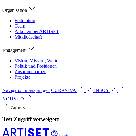
Organisation
Föderation
Team
Arbeiten bei ARTISET
Mitgliedschaft
Engagement
Vision, Mission, Werte
Politik und Positionen
Zusammenarbeit
Projekte
Navigation überspringen
CURAVIVA
INSOS
YOUVITA
Zurück
Test Zugriff verweigert
Login