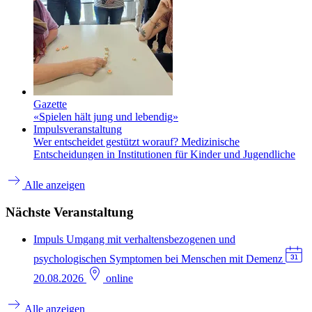
Gazette
«Spielen hält jung und lebendig»
Impulsveranstaltung
Wer entscheidet gestützt worauf? Medizinische
Entscheidungen in Institutionen für Kinder und Jugendliche
Alle anzeigen
Nächste Veranstaltung
Impuls
Umgang mit verhaltensbezogenen und
psychologischen Symptomen bei Menschen mit Demenz
20.08.2026
online
Alle anzeigen