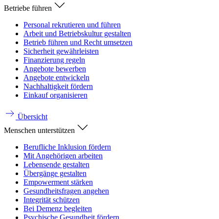
Betriebe führen
Personal rekrutieren und führen
Arbeit und Betriebskultur gestalten
Betrieb führen und Recht umsetzen
Sicherheit gewährleisten
Finanzierung regeln
Angebote bewerben
Angebote entwickeln
Nachhaltigkeit fördern
Einkauf organisieren
Übersicht
Menschen unterstützen
Berufliche Inklusion fördern
Mit Angehörigen arbeiten
Lebensende gestalten
Übergänge gestalten
Empowerment stärken
Gesundheitsfragen angehen
Integrität schützen
Bei Demenz begleiten
Psychische Gesundheit fördern