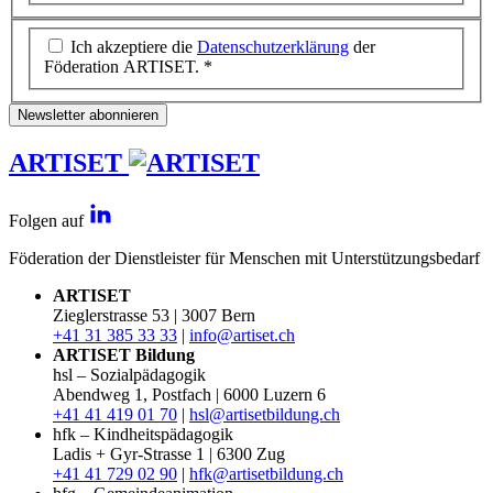
Ich akzeptiere die
Datenschutzerklärung
der
Föderation ARTISET. *
Newsletter abonnieren
ARTISET
Folgen auf
Föderation der Dienstleister für Menschen mit Unterstützungsbedarf
ARTISET
Zieglerstrasse 53 | 3007 Bern
+41 31 385 33 33
|
info@artiset.ch
ARTISET Bildung
hsl – Sozialpädagogik
Abendweg 1, Postfach | 6000 Luzern 6
+41 41 419 01 70
|
hsl@artisetbildung.ch
hfk – Kindheitspädagogik
Ladis + Gyr-Strasse 1 | 6300 Zug
+41 41 729 02 90
|
hfk@artisetbildung.ch