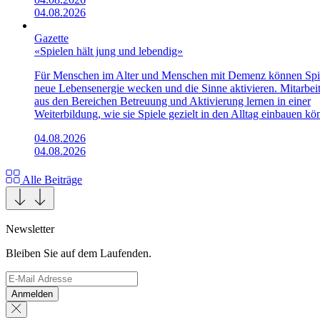
04.08.2026
Gazette
«Spielen hält jung und lebendig»
Für Menschen im Alter und Menschen mit Demenz können Spi
neue Lebensenergie wecken und die Sinne aktivieren. Mitarbei
aus den Bereichen Betreuung und Aktivierung lernen in einer
Weiterbildung, wie sie Spiele gezielt in den Alltag einbauen kö
04.08.2026
04.08.2026
Alle Beiträge
Newsletter
Bleiben Sie auf dem Laufenden.
Anmelden