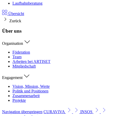
Laufbahnberatung
Übersicht
Zurück
Über uns
Organisation
Föderation
Team
Arbeiten bei ARTISET
Mitgliedschaft
Engagement
Vision, Mission, Werte
Politik und Positionen
Zusammenarbeit
Projekte
Navigation überspringen
CURAVIVA
INSOS