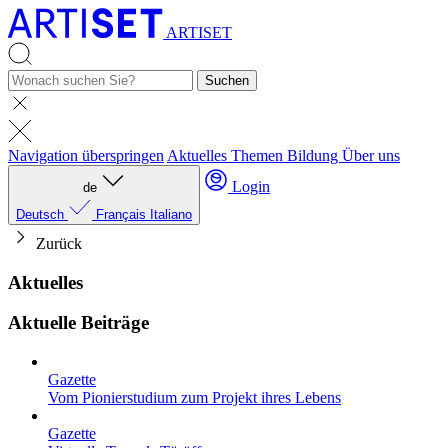
ARTISET
Suchen
Navigation überspringen
Aktuelles
Themen
Bildung
Über uns
Login
de
Deutsch
Français
Italiano
Zurück
Aktuelles
Aktuelle Beiträge
Gazette
Vom Pionierstudium zum Projekt ihres Lebens
Gazette