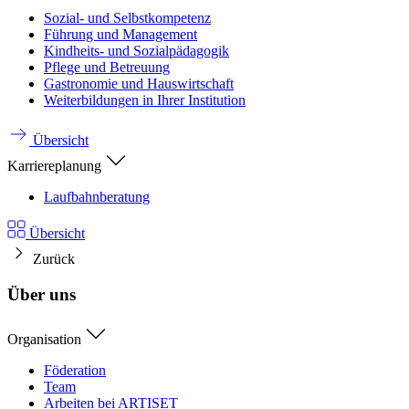
Sozial- und Selbstkompetenz
Führung und Management
Kindheits- und Sozialpädagogik
Pflege und Betreuung
Gastronomie und Hauswirtschaft
Weiterbildungen in Ihrer Institution
Übersicht
Karriereplanung
Laufbahnberatung
Übersicht
Zurück
Über uns
Organisation
Föderation
Team
Arbeiten bei ARTISET