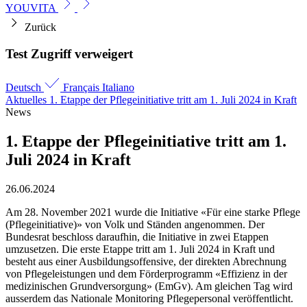
YOUVITA
Zurück
Test Zugriff verweigert
Deutsch
Français
Italiano
Aktuelles
1. Etappe der Pflege­initiative tritt am 1. Juli 2024 in Kraft
News
1. Etappe der Pflege­initiative tritt am 1.
Juli 2024 in Kraft
26.06.2024
Am 28. November 2021 wurde die Initiative «Für eine starke Pflege
(Pflegeinitiative)» von Volk und Ständen angenommen. Der
Bundesrat beschloss daraufhin, die Initiative in zwei Etappen
umzusetzen. Die erste Etappe tritt am 1. Juli 2024 in Kraft und
besteht aus einer Ausbildungsoffensive, der direkten Abrechnung
von Pflegeleistungen und dem Förderprogramm «Effizienz in der
medizinischen Grundversorgung» (EmGv). Am gleichen Tag wird
ausserdem das Nationale Monitoring Pflegepersonal veröffentlicht.