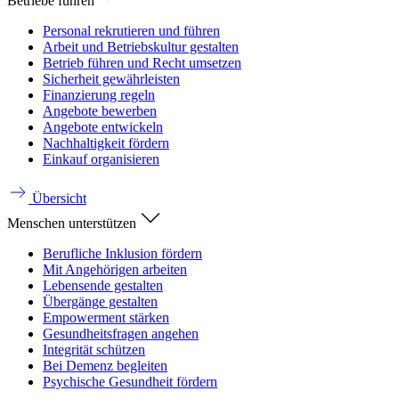
Betriebe führen
Personal rekrutieren und führen
Arbeit und Betriebskultur gestalten
Betrieb führen und Recht umsetzen
Sicherheit gewährleisten
Finanzierung regeln
Angebote bewerben
Angebote entwickeln
Nachhaltigkeit fördern
Einkauf organisieren
Übersicht
Menschen unterstützen
Berufliche Inklusion fördern
Mit Angehörigen arbeiten
Lebensende gestalten
Übergänge gestalten
Empowerment stärken
Gesundheitsfragen angehen
Integrität schützen
Bei Demenz begleiten
Psychische Gesundheit fördern