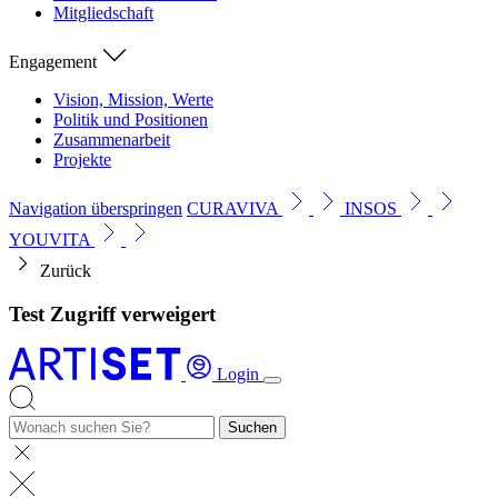
Mitgliedschaft
Engagement
Vision, Mission, Werte
Politik und Positionen
Zusammenarbeit
Projekte
Navigation überspringen
CURAVIVA
INSOS
YOUVITA
Zurück
Test Zugriff verweigert
Login
Suchen