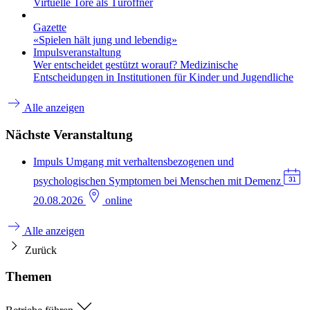
Virtuelle Tore als Türöffner
Gazette
«Spielen hält jung und lebendig»
Impulsveranstaltung
Wer entscheidet gestützt worauf? Medizinische
Entscheidungen in Institutionen für Kinder und Jugendliche
Alle anzeigen
Nächste Veranstaltung
Impuls
Umgang mit verhaltensbezogenen und
psychologischen Symptomen bei Menschen mit Demenz
20.08.2026
online
Alle anzeigen
Zurück
Themen