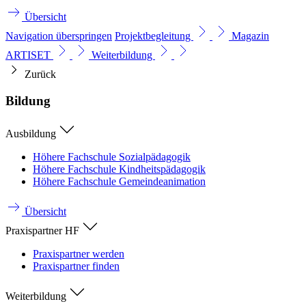
Übersicht
Navigation überspringen
Projektbegleitung
Magazin
ARTISET
Weiterbildung
Zurück
Bildung
Ausbildung
Höhere Fachschule Sozialpädagogik
Höhere Fachschule Kindheitspädagogik
Höhere Fachschule Gemeindeanimation
Übersicht
Praxispartner HF
Praxispartner werden
Praxispartner finden
Weiterbildung