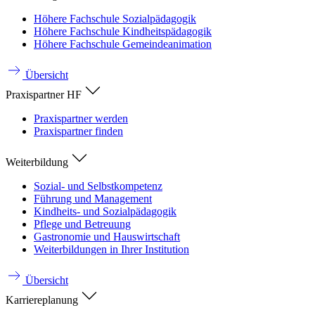
Höhere Fachschule Sozialpädagogik
Höhere Fachschule Kindheitspädagogik
Höhere Fachschule Gemeindeanimation
Übersicht
Praxispartner HF
Praxispartner werden
Praxispartner finden
Weiterbildung
Sozial- und Selbstkompetenz
Führung und Management
Kindheits- und Sozialpädagogik
Pflege und Betreuung
Gastronomie und Hauswirtschaft
Weiterbildungen in Ihrer Institution
Übersicht
Karriereplanung