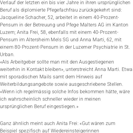
Verlauf der letzten ein bis vier Jahre in ihren ursprünglichen
Beruf als diplomierte Pfegefachfrau zurückgekehrt sind:
Jacqueline Schacher, 52, arbeitet in einem 40-­Prozent-
Pensum in der Betreuung und Pfege Malters AG im Kanton
Luzern; Anita Frei, 58, ebenfalls mit einem 40-Prozent-
Pensum im Altersheim Mels SG und Anna Marti, 62, mit
einem 80-Prozent-Pensum in der Luzerner Psychiatrie in St.
Urban.
«Als Arbeitgeber sollte man mit den Ausgestiegenen
weiterhin in Kontakt bleiben», unterstreicht Anna Marti. Etwa
mit sporadischen Mails samt dem Hinweis auf
Weiterbildungsangebote sowie ausgeschriebene Stellen.
«Wenn ich regelmässig solche Infos bekommen hätte, wäre
ich wahrscheinlich schneller wieder in meinen
ursprünglichen Beruf eingestiegen.»
Ganz ähnlich meint auch Anita Frei: «Gut wären zum
Beispiel spezifisch auf Wiedereinsteigerinnen