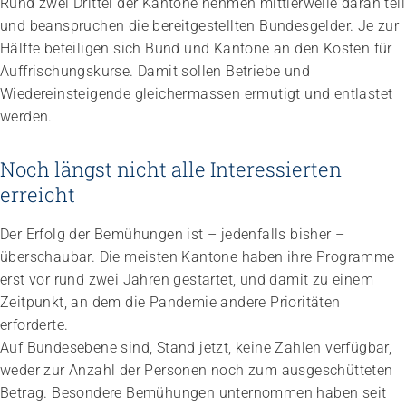
Rund zwei Drittel der Kantone nehmen mittlerweile daran teil
und beanspruchen die bereitgestellten Bundesgelder. Je zur
Hälfte beteiligen sich Bund und Kantone an den Kosten für
Auffrischungskurse. Damit sollen Betriebe und
Wiedereinsteigende gleichermassen ermutigt und entlastet
werden.
Noch längst nicht alle Interessierten
erreicht
Der Erfolg der Bemühungen ist – jedenfalls bisher –
überschaubar. Die meisten Kantone haben ihre Programme
erst vor rund zwei Jahren gestartet, und damit zu einem
Zeitpunkt, an dem die Pandemie andere Prioritäten
erforderte.
Auf Bundesebene sind, Stand jetzt, keine Zahlen verfügbar,
weder zur Anzahl der Personen noch zum ausgeschütteten
Betrag. Besondere Bemühungen unternommen haben seit