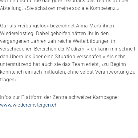
war und ist für sie das gute Feedback des Teams auf der
Abteilung. «Sie schätzen meine soziale Kompetenz.»
Gar als «reibungslos» bezeichnet Anna Marti ihren
Wiedereinstieg. Dabei geholfen hätten ihr in den
vergangenen Jahren zahlreiche Weiterbildungen in
verschiedenen Bereichen der Medizin. «Ich kann mir schnell
den Überblick über eine Situation verschafen.» Als sehr
unterstützend hat auch sie das Team erlebt, «zu Beginn
konnte ich einfach mitlaufen, ohne selbst Verantwortung zu
tragen».
Infos zur Plattform der Zentralschweizer Kampagne:
www.wiedereinsteigen.ch