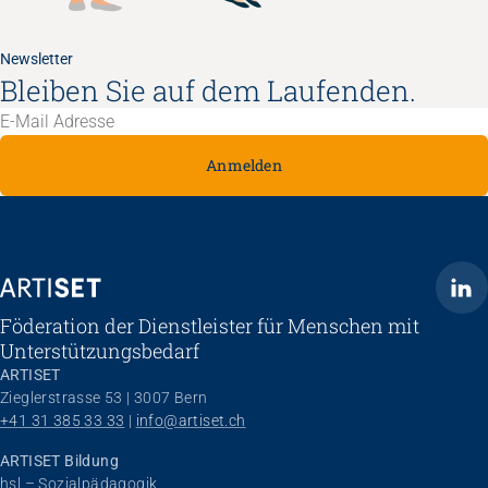
Newsletter
Bleiben Sie auf dem Laufenden.
Anmelden
ARTISET
Föderation der Dienstleister für Menschen mit
Unterstützungsbedarf
ARTISET
Zieglerstrasse 53 | 3007 Bern
+41 31 385 33 33
 | 
info@artiset.ch
ARTISET Bildung
hsl – Sozialpädagogik