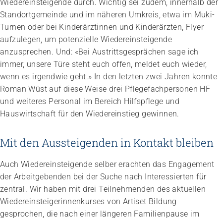
Wiedereinsteigende durch. Wichtig sei zudem, innerhalb der
Standortgemeinde und im näheren Umkreis, etwa im Muki-
Turnen oder bei Kinderärztinnen und Kinderärzten, Flyer
aufzulegen, um potenzielle Wiedereinsteigende
anzusprechen. Und: «Bei Austrittsgesprächen sage ich
immer, unsere Türe steht euch offen, meldet euch wieder,
wenn es irgendwie geht.» In den letzten zwei Jahren konnte
Roman Wüst auf diese Weise drei Pflegefachpersonen HF
und weiteres Personal im Bereich Hilfspflege und
Hauswirtschaft für den Wiedereinstieg gewinnen.
Mit den Aussteigenden in Kontakt bleiben
Auch Wiedereinsteigende selber erachten das Engagement
der Arbeitgebenden bei der Suche nach Interessierten für
zentral. Wir haben mit drei Teilnehmenden des aktuellen
Wiedereinsteigerinnenkurses von Artiset Bildung
gesprochen, die nach einer längeren Familienpause im