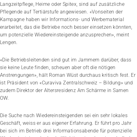
Langzeitpflege, Heime oder Spitex, sind auf zusätzliche
Pflegende auf Tertiärstufe angewiesen. «Vonseiten der
Kampagne haben wir Informations- und Werbematerial
erarbeitet, das die Betriebe noch besser einsetzen könnten,
um potenzielle Wiedereinsteigende anzusprechen», meint
Lengen.
«Die Betriebsleitenden sind gut im Jammern darüber, dass
sie keine Leute finden, scheuen aber oft die nötigen
Anstrengungen», hält Roman Wüst durchaus kritisch fest. Er
ist Präsident von «Curaviva Zentralschweiz – Bildung» und
zudem Direktor der Altersresidenz Am Schärme in Sarnen
OW.
Die Suche nach Wiedereinsteigenden sei ein sehr lokales
Geschäft, weiss er aus eigener Erfahrung. Er führt pro Jahr
bei sich im Betrieb drei Informationsabende für potenzielle