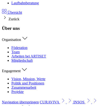
Laufbahnberatung
Übersicht
Zurück
Über uns
Organisation
Föderation
Team
Arbeiten bei ARTISET
Mitgliedschaft
Engagement
Vision, Mission, Werte
Politik und Positionen
Zusammenarbeit
Projekte
Navigation überspringen
CURAVIVA
INSOS