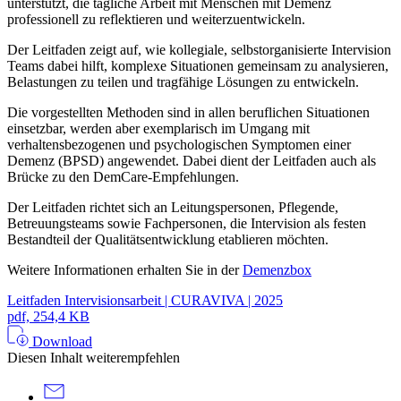
unterstützt, die tägliche Arbeit mit Menschen mit Demenz
professionell zu reflektieren und weiterzuentwickeln.
Der Leitfaden zeigt auf, wie kollegiale, selbstorganisierte Intervision
Teams dabei hilft, komplexe Situationen gemeinsam zu analysieren,
Belastungen zu teilen und tragfähige Lösungen zu entwickeln.
Die vorgestellten Methoden sind in allen beruflichen Situationen
einsetzbar, werden aber exemplarisch im Umgang mit
verhaltensbezogenen und psychologischen Symptomen einer
Demenz (BPSD) angewendet. Dabei dient der Leitfaden auch als
Brücke zu den DemCare-Empfehlungen.
Der Leitfaden richtet sich an Leitungspersonen, Pflegende,
Betreuungsteams sowie Fachpersonen, die Intervision als festen
Bestandteil der Qualitätsentwicklung etablieren möchten.
Weitere Informationen erhalten Sie in der
Demenzbox
Leitfaden Intervisionsarbeit | CURAVIVA | 2025
pdf, 254,4 KB
Download
Diesen Inhalt weiterempfehlen