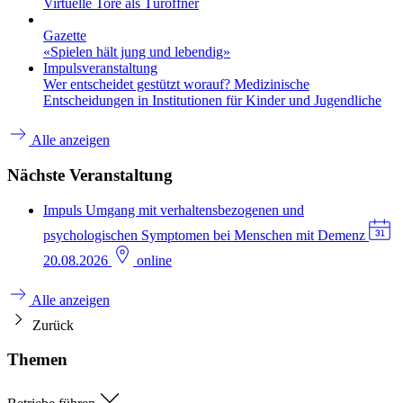
Virtuelle Tore als Türöffner
Gazette
«Spielen hält jung und lebendig»
Impulsveranstaltung
Wer entscheidet gestützt worauf? Medizinische
Entscheidungen in Institutionen für Kinder und Jugendliche
Alle anzeigen
Nächste Veranstaltung
Impuls
Umgang mit verhaltensbezogenen und
psychologischen Symptomen bei Menschen mit Demenz
20.08.2026
online
Alle anzeigen
Zurück
Themen