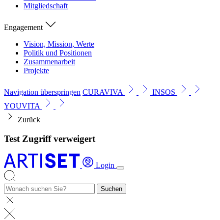
Mitgliedschaft
Engagement
Vision, Mission, Werte
Politik und Positionen
Zusammenarbeit
Projekte
Navigation überspringen
CURAVIVA
INSOS
YOUVITA
Zurück
Test Zugriff verweigert
Login
Suchen