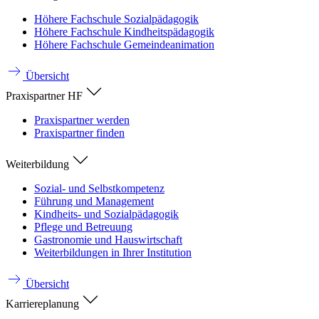
Höhere Fachschule Sozialpädagogik
Höhere Fachschule Kindheitspädagogik
Höhere Fachschule Gemeindeanimation
Übersicht
Praxispartner HF
Praxispartner werden
Praxispartner finden
Weiterbildung
Sozial- und Selbstkompetenz
Führung und Management
Kindheits- und Sozialpädagogik
Pflege und Betreuung
Gastronomie und Hauswirtschaft
Weiterbildungen in Ihrer Institution
Übersicht
Karriereplanung