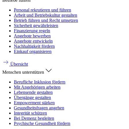
Betriebe führen
Personal rekrutieren und führen
Arbeit und Betriebskultur gestalten
Betrieb führen und Recht umsetzen
Sicherheit gewährleisten
Finanzierung regeln
Angebote bewerben
Angebote entwickeln
Nachhaltigkeit fördern
Einkauf organisieren
Übersicht
Menschen unterstützen
Berufliche Inklusion fördern
Mit Angehörigen arbeiten
Lebensende gestalten
Übergänge gestalten
Empowerment stärken
Gesundheitsfragen angehen
Integrität schützen
Bei Demenz begleiten
Psychische Gesundheit fördern