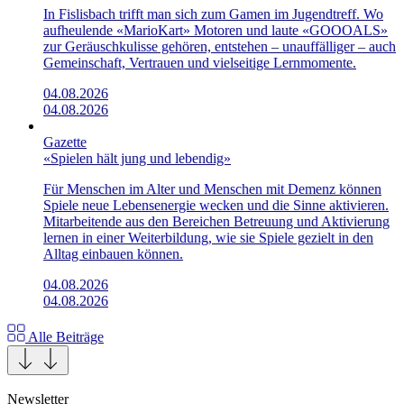
In Fislisbach trifft man sich zum Gamen im Jugendtreff. Wo
aufheulende «Mario­Kart»­ Motoren und laute «GOOOALS»
zur Geräuschkulisse gehören, entstehen – unauffälliger – auch
Gemeinschaft, Vertrauen und vielseitige Lernmomente.
04.08.2026
04.08.2026
Gazette
«Spielen hält jung und lebendig»
Für Menschen im Alter und Menschen mit Demenz können
Spiele neue Lebensenergie wecken und die Sinne aktivieren.
Mitarbeitende aus den Bereichen Betreuung und Aktivierung
lernen in einer Weiterbildung, wie sie Spiele gezielt in den
Alltag einbauen können.
04.08.2026
04.08.2026
Alle Beiträge
Newsletter