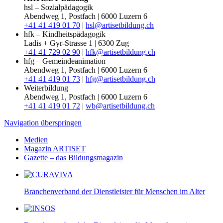
hsl – Sozialpädagogik
Abendweg 1, Postfach | 6000 Luzern 6
+41 41 419 01 70
|
hsl@artisetbildung.ch
hfk – Kindheitspädagogik
Ladis + Gyr-Strasse 1 | 6300 Zug
+41 41 729 02 90
|
hfk@artisetbildung.ch
hfg – Gemeindeanimation
Abendweg 1, Postfach | 6000 Luzern 6
+41 41 419 01 73
|
hfg@artisetbildung.ch
Weiterbildung
Abendweg 1, Postfach | 6000 Luzern 6
+41 41 419 01 72
|
wb@artisetbildung.ch
Navigation überspringen
Medien
Magazin ARTISET
Gazette – das Bildungsmagazin
Branchenverband der Dienstleister für Menschen im Alter