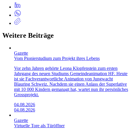
Weitere Beiträge
Gazette
Vom Pionierstudium zum Projekt ihres Lebens
Vor zehn Jahren gehörte Leona Klopfenstein zum ersten
Jahrgang des neuen Studiums Gemeindeanimation HF. Heute
ist sie Fachverantwortliche Animation von Jungwacht
Blauring Schweiz. Nachdem sie einen Anlass der Superlative
mit 10 000 Kindern gemanagt hat, wartet nun ihr persönliches
Grossprojekt.
04.08.2026
04.08.2026
Gazette
Virtuelle Tore als Türöffner