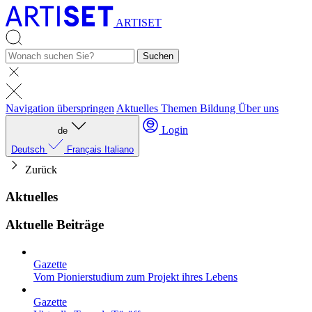
ARTISET
Suchen
Navigation überspringen
Aktuelles
Themen
Bildung
Über uns
Login
de
Deutsch
Français
Italiano
Zurück
Aktuelles
Aktuelle Beiträge
Gazette
Vom Pionierstudium zum Projekt ihres Lebens
Gazette