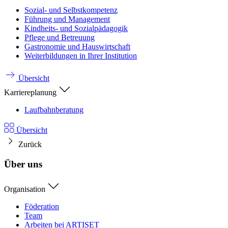
Sozial- und Selbstkompetenz
Führung und Management
Kindheits- und Sozialpädagogik
Pflege und Betreuung
Gastronomie und Hauswirtschaft
Weiterbildungen in Ihrer Institution
Übersicht
Karriereplanung
Laufbahnberatung
Übersicht
Zurück
Über uns
Organisation
Föderation
Team
Arbeiten bei ARTISET