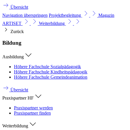
Übersicht
Navigation überspringen
Projektbegleitung
Magazin
ARTISET
Weiterbildung
Zurück
Bildung
Ausbildung
Höhere Fachschule Sozialpädagogik
Höhere Fachschule Kindheitspädagogik
Höhere Fachschule Gemeindeanimation
Übersicht
Praxispartner HF
Praxispartner werden
Praxispartner finden
Weiterbildung