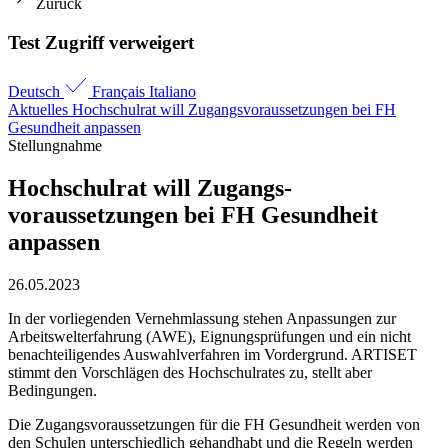
Zurück
Test Zugriff verweigert
Deutsch
Français
Italiano
Aktuelles
Hochschul­rat will Zugangs­voraussetzungen bei FH
Gesundheit anpassen
Stellungnahme
Hochschul­rat will Zugangs­
voraussetzungen bei FH Gesundheit
anpassen
26.05.2023
In der vorliegenden Vernehmlassung stehen Anpassungen zur
Arbeitswelterfahrung (AWE), Eignungsprüfungen und ein nicht
benachteiligendes Auswahlverfahren im Vordergrund. ARTISET
stimmt den Vorschlägen des Hochschulrates zu, stellt aber
Bedingungen.
Die Zugangsvoraussetzungen für die FH Gesundheit werden von
den Schulen unterschiedlich gehandhabt und die Regeln werden