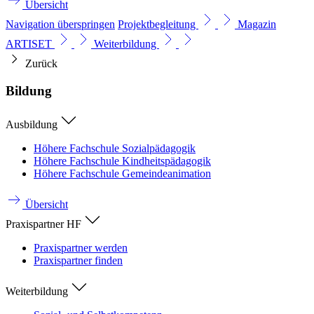
Übersicht
Navigation überspringen
Projektbegleitung
Magazin
ARTISET
Weiterbildung
Zurück
Bildung
Ausbildung
Höhere Fachschule Sozialpädagogik
Höhere Fachschule Kindheitspädagogik
Höhere Fachschule Gemeindeanimation
Übersicht
Praxispartner HF
Praxispartner werden
Praxispartner finden
Weiterbildung