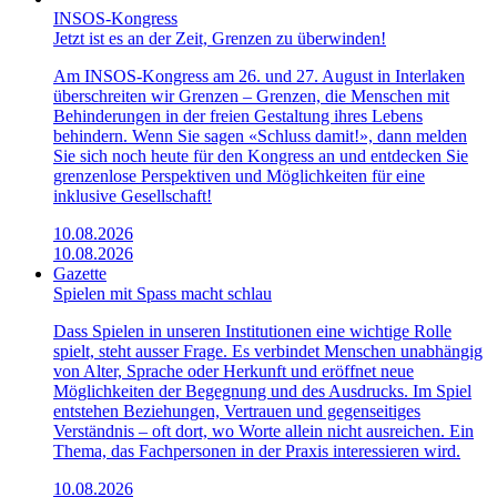
INSOS-Kongress
Jetzt ist es an der Zeit, Grenzen zu überwinden!
Am INSOS-Kongress am 26. und 27. August in Interlaken
überschreiten wir Grenzen – Grenzen, die Menschen mit
Behinderungen in der freien Gestaltung ihres Lebens
behindern. Wenn Sie sagen «Schluss damit!», dann melden
Sie sich noch heute für den Kongress an und entdecken Sie
grenzenlose Perspektiven und Möglichkeiten für eine
inklusive Gesellschaft!
10.08.2026
10.08.2026
Gazette
Spielen mit Spass macht schlau
Dass Spielen in unseren Institutionen eine wichtige Rolle
spielt, steht ausser Frage. Es verbindet Menschen unabhängig
von Alter, Sprache oder Herkunft und eröffnet neue
Möglichkeiten der Begegnung und des Ausdrucks. Im Spiel
entstehen Beziehungen, Vertrauen und gegenseitiges
Verständnis – oft dort, wo Worte allein nicht ausreichen. Ein
Thema, das Fachpersonen in der Praxis interessieren wird.
10.08.2026