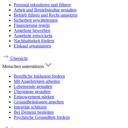
Personal rekrutieren und führen
Arbeit und Betriebskultur gestalten
Betrieb führen und Recht umsetzen
Sicherheit gewährleisten
Finanzierung regeln
Angebote bewerben
Angebote entwickeln
Nachhaltigkeit fördern
Einkauf organisieren
Übersicht
Menschen unterstützen
Berufliche Inklusion fördern
Mit Angehörigen arbeiten
Lebensende gestalten
Übergänge gestalten
Empowerment stärken
Gesundheitsfragen angehen
Integrität schützen
Bei Demenz begleiten
Psychische Gesundheit fördern