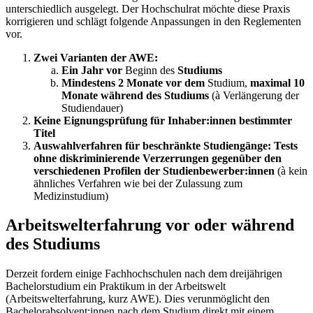
unterschiedlich ausgelegt. Der Hochschulrat möchte diese Praxis
korrigieren und schlägt folgende Anpassungen in den Reglementen
vor.
Zwei Varianten der AWE:
Ein Jahr vor
Beginn des
Studiums
Mindestens 2 Monate vor dem
Studium,
maximal 10
Monate während des Studiums
(à Verlängerung der
Studiendauer)
Keine Eignungsprüfung für Inhaber:innen bestimmter
Titel
Auswahlverfahren für beschränkte Studiengänge: Tests
ohne diskriminierende Verzerrungen gegenüber den
verschiedenen Profilen der Studienbewerber:innen
(à kein
ähnliches Verfahren wie bei der Zulassung zum
Medizinstudium)
Arbeitswelterfahrung vor oder während
des Studiums
Derzeit fordern einige Fachhochschulen nach dem dreijährigen
Bachelorstudium ein Praktikum in der Arbeitswelt
(Arbeitswelterfahrung, kurz AWE). Dies verunmöglicht den
Bachelorabsolvent:innen nach dem Studium direkt mit einem