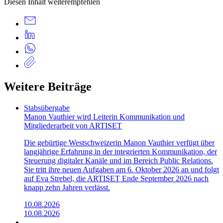
Diesen Inhalt weiterempfehlen
Weitere Beiträge
Stabsübergabe
Manon Vauthier wird Leiterin Kommunikation und
Mitgliederarbeit von ARTISET
Die gebürtige Westschweizerin Manon Vauthier verfügt über
langjährige Erfahrung in der integrierten Kommunikation, der
Steuerung digitaler Kanäle und im Bereich Public Relations.
Sie tritt ihre neuen Aufgaben am 6. Oktober 2026 an und folgt
auf Eva Strebel, die ARTISET Ende September 2026 nach
knapp zehn Jahren verlässt.
10.08.2026
10.08.2026