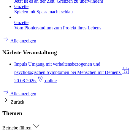
Jetzt ist es an der Zeit, Grenzen zu überwinden!
Gazette
Spielen mit Spass macht schlau
Gazette
Vom Pionierstudium zum Projekt ihres Lebens
Alle anzeigen
Nächste Veranstaltung
Impuls
Umgang mit verhaltensbezogenen und
psychologischen Symptomen bei Menschen mit Demenz
20.08.2026
online
Alle anzeigen
Zurück
Themen
Betriebe führen