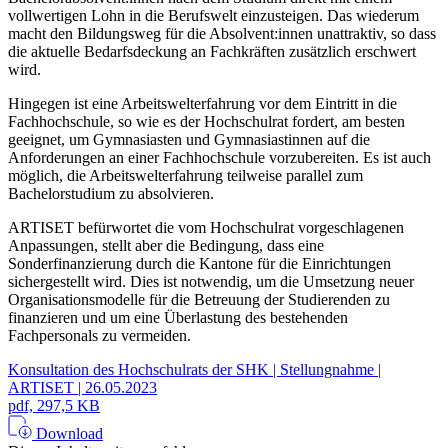
vollwertigen Lohn in die Berufswelt einzusteigen. Das wiederum
macht den Bildungsweg für die Absolvent:innen unattraktiv, so dass
die aktuelle Bedarfsdeckung an Fachkräften zusätzlich erschwert
wird.
Hingegen ist eine Arbeitswelterfahrung vor dem Eintritt in die
Fachhochschule, so wie es der Hochschulrat fordert, am besten
geeignet, um Gymnasiasten und Gymnasiastinnen auf die
Anforderungen an einer Fachhochschule vorzubereiten. Es ist auch
möglich, die Arbeitswelterfahrung teilweise parallel zum
Bachelorstudium zu absolvieren.
ARTISET befürwortet die vom Hochschulrat vorgeschlagenen
Anpassungen, stellt aber die Bedingung, dass eine
Sonderfinanzierung durch die Kantone für die Einrichtungen
sichergestellt wird. Dies ist notwendig, um die Umsetzung neuer
Organisationsmodelle für die Betreuung der Studierenden zu
finanzieren und um eine Überlastung des bestehenden
Fachpersonals zu vermeiden.
Konsultation des Hochschulrats der SHK | Stellungnahme |
ARTISET | 26.05.2023
pdf, 297,5 KB
Download