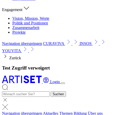
Engagement
Vision, Mission, Werte
Politik und Positionen
Zusammenarbeit
Projekte
Navigation überspringen
CURAVIVA
INSOS
YOUVITA
Zurück
Test Zugriff verweigert
Login
Suchen
Navigation überspringen
Aktuelles
Themen
Bildung
Über uns