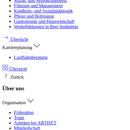
Sozial- und Selbstkompetenz
Führung und Management
Kindheits- und Sozialpädagogik
Pflege und Betreuung
Gastronomie und Hauswirtschaft
Weiterbildungen in Ihrer Institution
Übersicht
Karriereplanung
Laufbahnberatung
Übersicht
Zurück
Über uns
Organisation
Föderation
Team
Arbeiten bei ARTISET
Mitgliedschaft