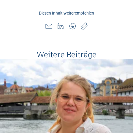
Diesen Inhalt weiterempfehlen
Weitere Beiträge
Impuls
Umgang mit verhaltensbezogenen und
psychologischen Symptomen bei Menschen mit
Demenz
20.08.2026
online