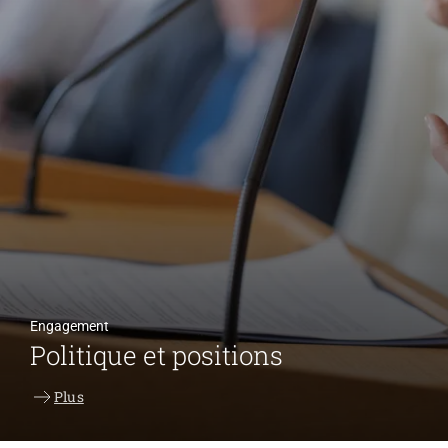
Engagement
Politique et positions
Organisation
Plus
La fédération ARTISET en bref