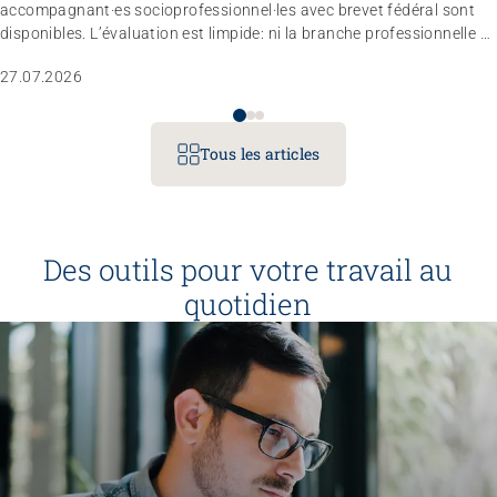
Sans limites!? – Questionner, repousser et dépasser
accompagnant·es socioprofessionnel·les avec brevet fédéral sont
les limites
disponibles. L’évaluation est limpide: ni la branche professionnelle ni
le marché du travail n’estiment nécessaire de réviser totalement le
26.08.2026
Interlaken
27.07.2026
règlement d’examen dans les trois à quatre prochaines années.
L’entité responsable a donc décidé de ne pas modifier le profil
professionnel, les compétences opérationnelles et les conditions
d’admission pour le moment.
Tous les articles
Des outils pour votre travail au
quotidien