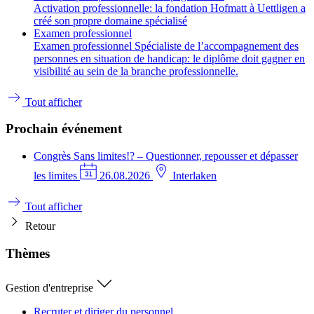
Activation professionnelle: la fondation Hofmatt à Uettligen a
créé son propre domaine spécialisé
Examen professionnel
Examen professionnel Spécialiste de l’accompagnement des
personnes en situation de handicap: le diplôme doit gagner en
visibilité au sein de la branche professionnelle.
Tout afficher
Prochain événement
Congrès
Sans limites!? – Questionner, repousser et dépasser
les limites
26.08.2026
Interlaken
Tout afficher
Retour
Thèmes
Gestion d'entreprise
Recruter et diriger du personnel