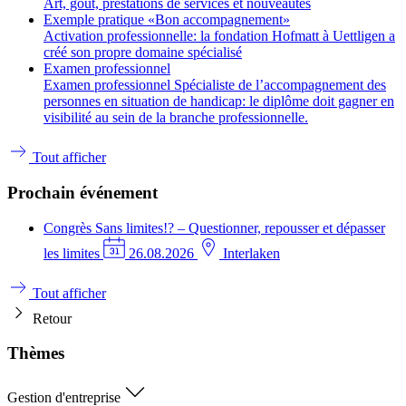
Art, goût, prestations de services et nouveautés
Exemple pratique «Bon accompagnement»
Activation professionnelle: la fondation Hofmatt à Uettligen a
créé son propre domaine spécialisé
Examen professionnel
Examen professionnel Spécialiste de l’accompagnement des
personnes en situation de handicap: le diplôme doit gagner en
visibilité au sein de la branche professionnelle.
Tout afficher
Prochain événement
Congrès
Sans limites!? – Questionner, repousser et dépasser
les limites
26.08.2026
Interlaken
Tout afficher
Retour
Thèmes
Gestion d'entreprise