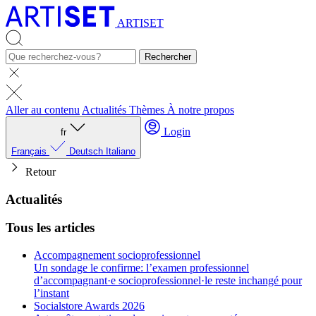
ARTISET
Rechercher
Aller au contenu
Actualités
Thèmes
À notre propos
Login
fr
Français
Deutsch
Italiano
Retour
Actualités
Tous les articles
Accompagnement socioprofessionnel
Un sondage le confirme: l’examen professionnel
d’accompagnant·e socioprofessionnel·le reste inchangé pour
l’instant
Socialstore Awards 2026