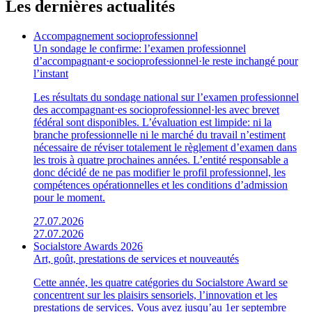
Les dernières actualités
Accompagnement socioprofessionnel
Un sondage le confirme: l’examen professionnel
d’accompagnant·e socioprofessionnel·le reste inchangé pour
l’instant
Les résultats du sondage national sur l’examen professionnel
des accompagnant·es socioprofessionnel·les avec brevet
fédéral sont disponibles. L’évaluation est limpide: ni la
branche professionnelle ni le marché du travail n’estiment
nécessaire de réviser totalement le règlement d’examen dans
les trois à quatre prochaines années. L’entité responsable a
donc décidé de ne pas modifier le profil professionnel, les
compétences opérationnelles et les conditions d’admission
pour le moment.
27.07.2026
27.07.2026
Socialstore Awards 2026
Art, goût, prestations de services et nouveautés
Cette année, les quatre catégories du Socialstore Award se
concentrent sur les plaisirs sensoriels, l’innovation et les
prestations de services. Vous avez jusqu’au 1er septembre