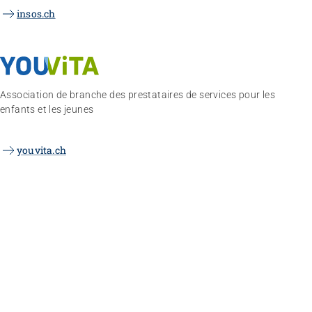
insos.ch
Association de branche des prestataires de services pour les
enfants et les jeunes
youvita.ch