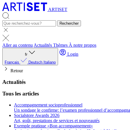
ARTISET
Rechercher
Aller au contenu
Actualités
Thèmes
À notre propos
Login
fr
Français
Deutsch
Italiano
Retour
Actualités
Tous les articles
Accompagnement socioprofessionnel
Un sondage le confirme: l’examen professionnel d’accompagnant
Socialstore Awards 2026
Art, goût, prestations de services et nouveautés
Exemple pratique «Bon accompagnement»