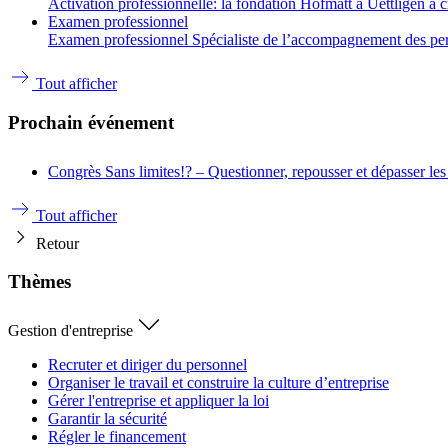
Activation professionnelle: la fondation Hofmatt à Uettligen a 
Examen professionnel
Examen professionnel Spécialiste de l’accompagnement des person
Tout afficher
Prochain événement
Congrès
Sans limites!? – Questionner, repousser et dépasser les
Tout afficher
Retour
Thèmes
Gestion d'entreprise
Recruter et diriger du personnel
Organiser le travail et construire la culture d’entreprise
Gérer l'entreprise et appliquer la loi
Garantir la sécurité
Régler le financement