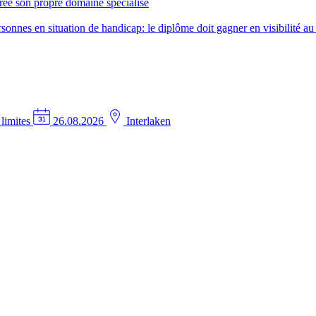
créé son propre domaine spécialisé
nes en situation de handicap: le diplôme doit gagner en visibilité au 
 limites
26.08.2026
Interlaken