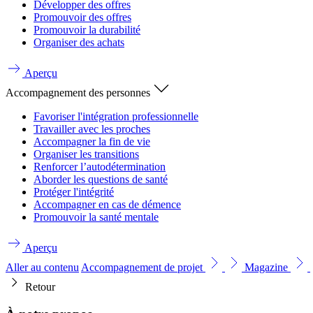
Développer des offres
Promouvoir des offres
Promouvoir la durabilité
Organiser des achats
Aperçu
Accompagnement des personnes
Favoriser l'intégration professionnelle
Travailler avec les proches
Accompagner la fin de vie
Organiser les transitions
Renforcer l’autodétermination
Aborder les questions de santé
Protéger l'intégrité
Accompagner en cas de démence
Promouvoir la santé mentale
Aperçu
Aller au contenu
Accompagnement de projet
Magazine
Retour