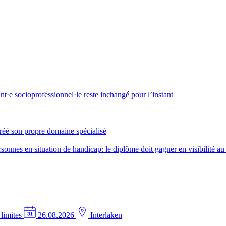
·e socioprofessionnel·le reste inchangé pour l’instant
créé son propre domaine spécialisé
nes en situation de handicap: le diplôme doit gagner en visibilité au 
 limites
26.08.2026
Interlaken