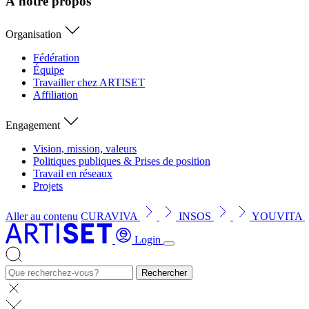
À notre propos
Organisation
Fédération
Équipe
Travailler chez ARTISET
Affiliation
Engagement
Vision, mission, valeurs
Politiques publiques & Prises de position
Travail en réseaux
Projets
Aller au contenu
CURAVIVA
INSOS
YOUVITA
Login
Rechercher