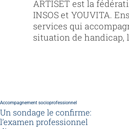
ARTISET est la fédérat
INSOS et YOUVITA. Ense
services qui accompagn
situation de handicap, l
Accompagnement socioprofessionnel
Un sondage le confirme:
l’examen professionnel