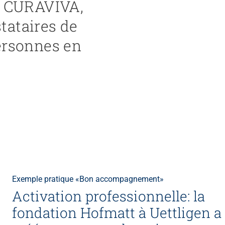
he CURAVIVA,
tataires de
ersonnes en
Exemple pratique «Bon accompagnement»
Activation professionnelle: la
fondation Hofmatt à Uettligen a