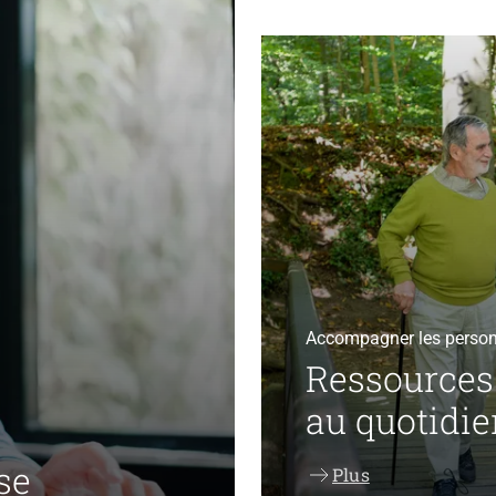
Accompagner les perso
Ressources
au quotidi
se
Plus