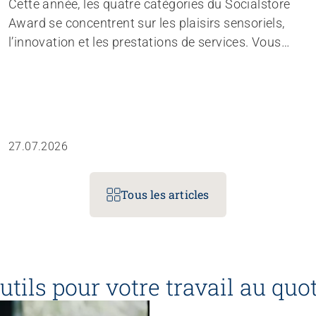
Cette année, les quatre catégories du Socialstore
Award se concentrent sur les plaisirs sensoriels,
l’innovation et les prestations de services. Vous
avez jusqu’au 1er septembre pour soumettre votre
produit, votre œuvre d’art ou votre prestation.
Tentez votre chance! Vous pourriez remporter l’un
des Socialstore Awards 2026.
27.07.2026
Tous les articles
utils pour votre travail au quo