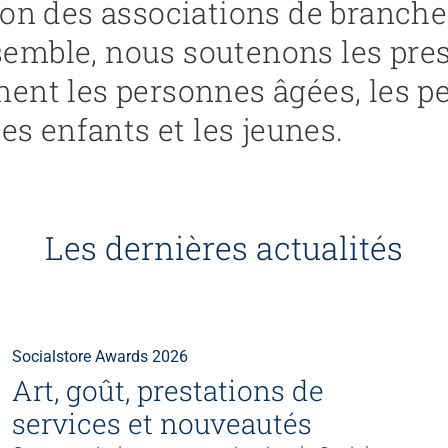
ion des associations de branc
mble, nous soutenons les pres
ent les personnes âgées, les p
es enfants et les jeunes.
Les dernières actualités
Socialstore Awards 2026
Art, goût, prestations de
services et nouveautés