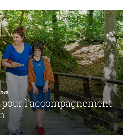
nnes
 pour l'accompagnement
en