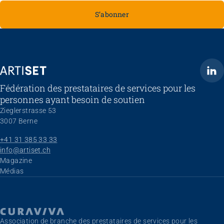
S’abonner
ARTISET
Fédération des prestataires de services pour les
personnes ayant besoin de soutien
Zieglerstrasse 53
3007 Berne
+41 31 385 33 33
info@artiset.ch
Aller au contenu
Magazine
Médias
Association de branche des prestataires de services pour les