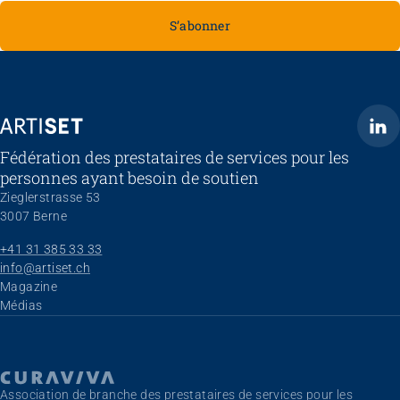
S’abonner
ARTISET
Fédération des prestataires de services pour les
personnes ayant besoin de soutien
Zieglerstrasse 53
3007 Berne
+41 31 385 33 33
info@artiset.ch
Aller au contenu
Magazine
Médias
Association de branche des prestataires de services pour les