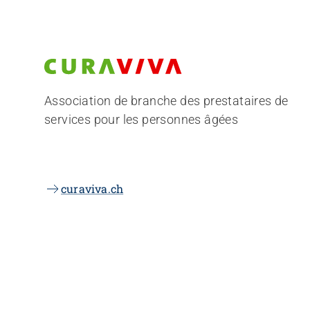
Association de branche des prestataires de
services pour les personnes âgées
curaviva.ch