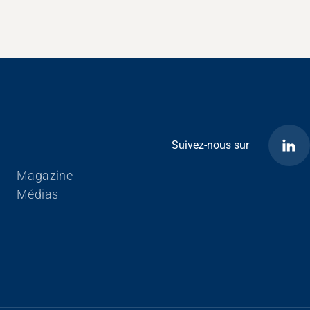
Suivez-nous sur
Aller au contenu
Magazine
Médias