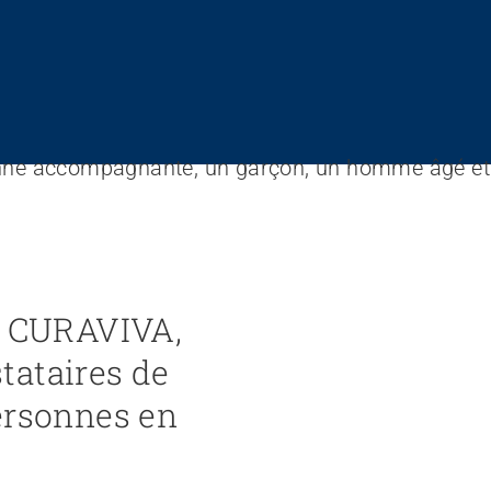
he CURAVIVA,
tataires de
ersonnes en