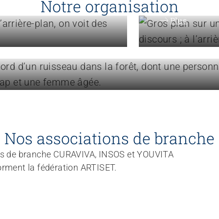
Notre organisation
Plus
en bref
Nos associations de branche
ns de branche CURAVIVA, INSOS et YOUVITA
orment la fédération ARTISET.