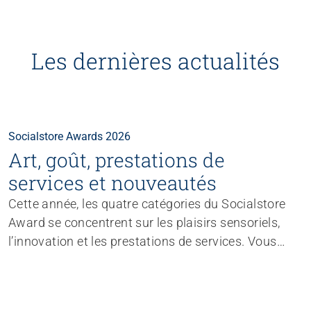
Les dernières actualités
Socialstore Awards 2026
Art, goût, prestations de
services et nouveautés
Cette année, les quatre catégories du Socialstore
Award se concentrent sur les plaisirs sensoriels,
l’innovation et les prestations de services. Vous
avez jusqu’au 1er septembre pour soumettre votre
produit, votre œuvre d’art ou votre prestation.
Tentez votre chance! Vous pourriez remporter l’un