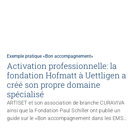
Exemple pratique «Bon accompagnement»
Activation professionnelle: la
fondation Hofmatt à Uettligen a
créé son propre domaine
spécialisé
ARTISET et son association de branche CURAVIVA
ainsi que la Fondation Paul Schiller ont publié un
guide sur le «Bon accompagnement dans les EMS».
Pour savoir comment l’idée d’un bon