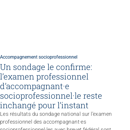
Renforcer l’autodétermination
Aborder les questions de santé
Protéger l'intégrité
Accompagner en cas de démence
Promouvoir la santé mentale
Accompagnement socioprofessionnel
Un sondage le confirme:
l’examen professionnel
d’accompagnant·e
socioprofessionnel·le reste
inchangé pour l’instant
Les résultats du sondage national sur l’examen
professionnel des accompagnant·es
socioprofessionnel·les avec brevet fédéral sont