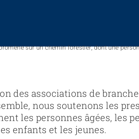
ion des associations de branc
mble, nous soutenons les pres
ent les personnes âgées, les p
es enfants et les jeunes.