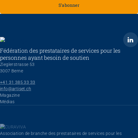
S’abonner
ARTISET
Fédération des prestataires de services pour les
personnes ayant besoin de soutien
Zieglerstrasse 53
3007 Berne
+41 31 385 33 33
info@artiset.ch
Aller au contenu
Magazine
Médias
Association de branche des prestataires de services pour les