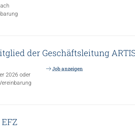
nach
nbarung
tglied der Geschäftsleitung ARTI
Job anzeigen
er 2026 oder
Vereinbarung
n EFZ