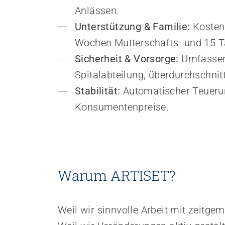
Anlässen.
Unterstützung & Familie: 
Kosten
Wochen Mutterschafts- und 15 Ta
Sicherheit & Vorsorge: 
Umfassend
Spitalabteilung, überdurchschnit
Stabilität: 
Automatischer Teueru
Konsumentenpreise.
Warum ARTISET?
Weil wir sinnvolle Arbeit mit zeitg