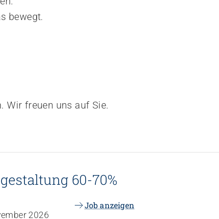
en.
as bewegt.
. Wir freuen uns auf Sie.
gestaltung 60-70%
Job anzeigen
vember 2026