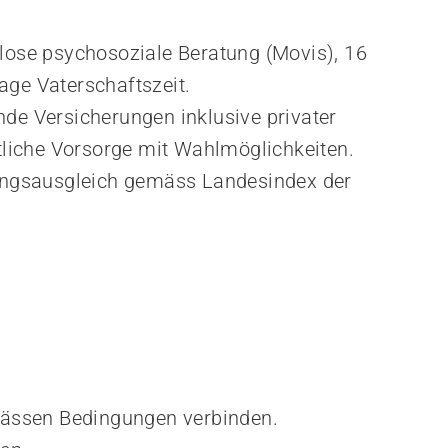
lose psychosoziale Beratung (Movis), 16 
ge Vaterschaftszeit.
e Versicherungen inklusive privater 
tliche Vorsorge mit Wahlmöglichkeiten.
ngsausgleich gemäss Landesindex der 
emässen Bedingungen verbinden.