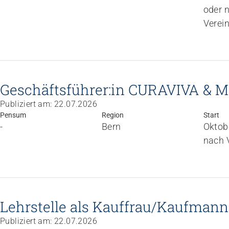
oder 
Verei
Geschäftsführer:in CURAVIVA & Mi
Publiziert am: 22.07.2026
Pensum
Region
Start
-
Bern
Oktob
nach 
Lehrstelle als Kauffrau/Kaufman
Publiziert am: 22.07.2026