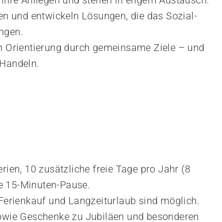
 ihre Anliegen und stehen in engem Austausch.
en und entwickeln Lösungen, die das Sozial- 
ngen.
n Orientierung durch gemeinsame Ziele – und 
 Handeln.
ien, 10 zusätzliche freie Tage pro Jahr (8 
che 15-Minuten-Pause.
Ferienkauf und Langzeiturlaub sind möglich.
owie Geschenke zu Jubiläen und besonderen 