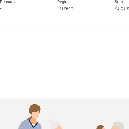
Pensum
Region
Start
-
Luzern
Augus