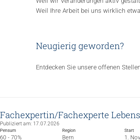
Weil wir Veränderungen aktiv gestalt
Weil Ihre Arbeit bei uns wirklich etw
Neugierig geworden?
Entdecken Sie unsere offenen Stellen
Fachexpertin/Fachexperte Lebens
Publiziert am: 17.07.2026
Pensum
Region
Start
60 - 70%
Bern
1. No