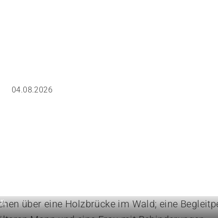
04.08.2026
tützen
w für die tägliche Begleitung
en