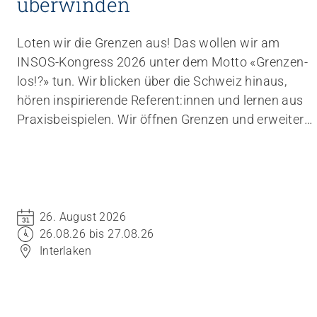
überwinden
Loten wir die Grenzen aus! Das wollen wir am
INSOS-Kongress 2026 unter dem Motto «Grenzen-
los!?» tun. Wir blicken über die Schweiz hinaus,
hören inspirierende Referent:innen und lernen aus
Praxisbeispielen. Wir öffnen Grenzen und erweitern
den Raum des Möglichen. Kommen Sie an den
Kongress und verschieben Sie Grenzen.
26. August 2026
26.08.26 bis 27.08.26
Interlaken