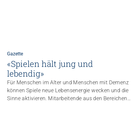
Gazette
«Spielen hält jung und
lebendig»
Für Menschen im Alter und Menschen mit Demenz
können Spiele neue Lebensenergie wecken und die
Sinne aktivieren. Mitarbeitende aus den Bereichen
Betreuung und Aktivierung lernen in einer
Weiterbildung, wie sie Spiele gezielt in den Alltag
einbauen können.