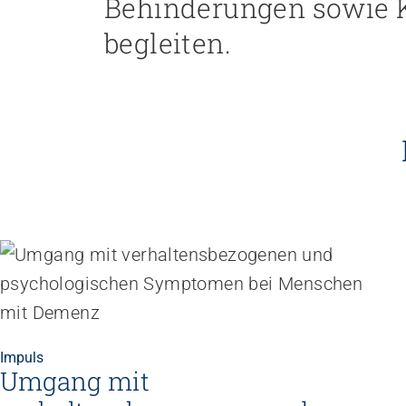
Behinderungen sowie K
Empowerment stärken
Gesundheitsfragen angehen
begleiten.
Integrität schützen
Bei Demenz begleiten
Psychische Gesundheit fördern
Impuls
Umgang mit