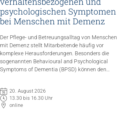
verhaltensbezogenen und
psychologischen Symptomen
bei Menschen mit Demenz
Der Pflege- und Betreuungsalltag von Menschen
mit Demenz stellt Mitarbeitende häufig vor
komplexe Herausforderungen. Besonders die
sogenannten Behavioural and Psychological
Symptoms of Dementia (BPSD) können den
Umgang mit den betroffenen Bewohnenden
erschweren.
20. August 2026
13.30 bis 16.30 Uhr
online