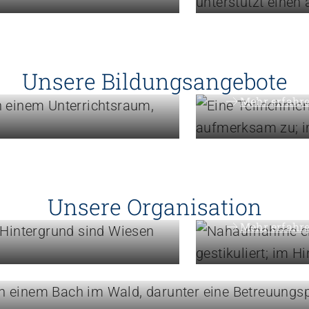
gik,
Weiterbildung
Erweite
Unsere Bildungsangebote
Mehr erfahr
Engagement
Politik 
Unsere Organisation
Mehr erfahr
blick