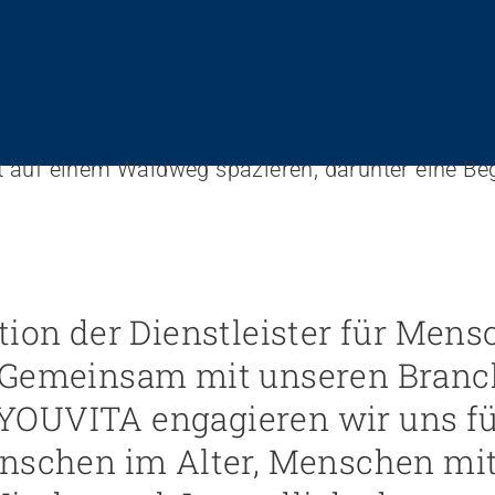
tion der Dienstleister für Men
: Gemeinsam mit unseren Bran
YOUVITA engagieren wir uns f
enschen im Alter, Menschen mi