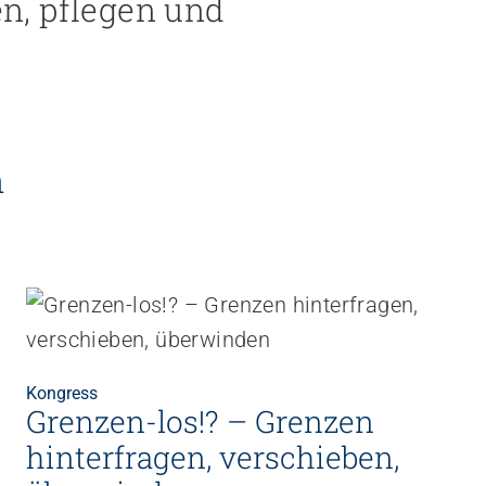
n, pflegen und
n
Kongress
Grenzen-los!? – Grenzen
hinterfragen, verschieben,