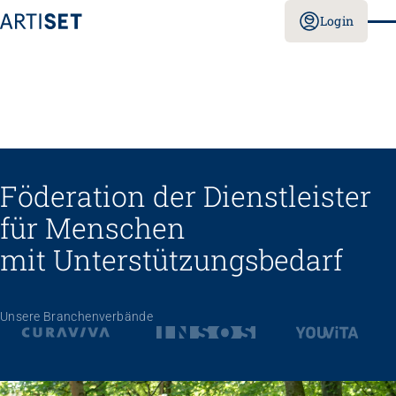
Login
Föderation der Dienstleister
für Menschen
mit Unterstützungs­bedarf
Unsere Branchenverbände