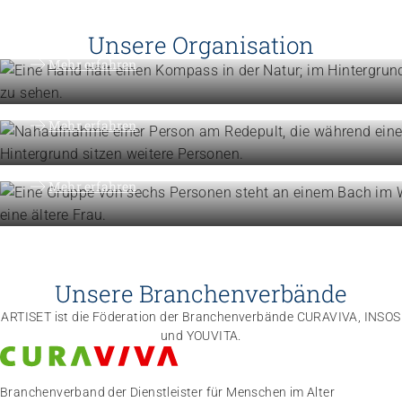
Engagement
Vision, Mission, Werte
Unsere Organisation
Engagement
Mehr erfahren
Politik und Positionen
Organisation
Mehr erfahren
Die Föderation im Überblick
Mehr erfahren
Unsere Branchenverbände
ARTISET ist die Föderation der Branchenverbände CURAVIVA, INSOS
und YOUVITA.
Branchenverband der Dienstleister für Menschen im Alter