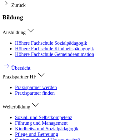
Zurück
Bildung
Ausbildung
Höhere Fachschule Sozialpädagogik
Höhere Fachschule Kindheitspädagogik
Höhere Fachschule Gemeindeanimation
Übersicht
Praxispartner HF
Praxispartner werden
Praxispartner finden
Weiterbildung
Sozial- und Selbstkompetenz
Führung und Management
Kindheits- und Sozialpädagogik
Pflege und Betreuung
Gastronomie und Hauswirtschaft