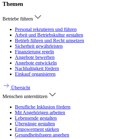
Themen
Betriebe führen
Personal rekrutieren und führen
Arbeit und Betriebskultur gestalten
Betrieb führen und Recht umsetzen
Sicherheit gewährleisten
Finanzierung regeln
Angebote bewerben
Angebote entwickeln
Nachhaltigkeit fördern
Einkauf organisieren
Übersicht
Menschen unterstützen
Berufliche Inklusion fördern
Mit Angehörigen arbeiten
Lebensende gestalten
Übergänge gestalten
Empowerment stärken
Gesundheitsfragen angehen