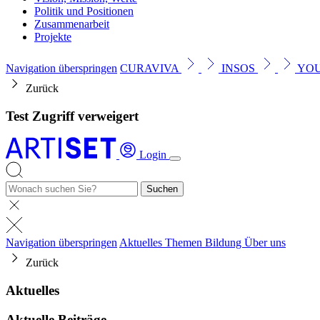
Politik und Positionen
Zusammenarbeit
Projekte
Navigation überspringen
CURAVIVA
INSOS
YO
Zurück
Test Zugriff verweigert
Login
Suchen
Navigation überspringen
Aktuelles
Themen
Bildung
Über uns
Zurück
Aktuelles
Aktuelle Beiträge