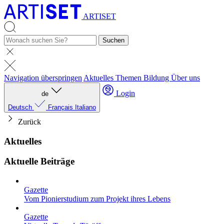
ARTISET
Suchen
Navigation überspringen
Aktuelles
Themen
Bildung
Über uns
Login
de
Deutsch
Français
Italiano
Zurück
Aktuelles
Aktuelle Beiträge
Gazette
Vom Pionierstudium zum Projekt ihres Lebens
Gazette