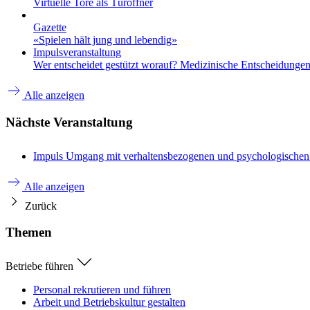
Virtuelle Tore als Türöffner
Gazette
«Spielen hält jung und lebendig»
Impulsveranstaltung
Wer entscheidet gestützt worauf? Medizinische Entscheidungen 
Alle anzeigen
Nächste Veranstaltung
Impuls
Umgang mit verhaltensbezogenen und psychologische
Alle anzeigen
Zurück
Themen
Betriebe führen
Personal rekrutieren und führen
Arbeit und Betriebskultur gestalten