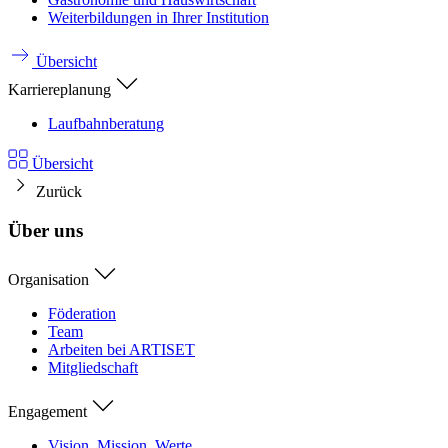
Weiterbildungen in Ihrer Institution
Übersicht
Karriereplanung
Laufbahnberatung
Übersicht
Zurück
Über uns
Organisation
Föderation
Team
Arbeiten bei ARTISET
Mitgliedschaft
Engagement
Vision, Mission, Werte