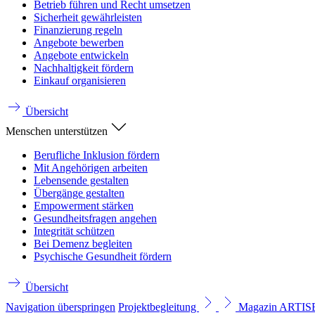
Betrieb führen und Recht umsetzen
Sicherheit gewährleisten
Finanzierung regeln
Angebote bewerben
Angebote entwickeln
Nachhaltigkeit fördern
Einkauf organisieren
Übersicht
Menschen unterstützen
Berufliche Inklusion fördern
Mit Angehörigen arbeiten
Lebensende gestalten
Übergänge gestalten
Empowerment stärken
Gesundheitsfragen angehen
Integrität schützen
Bei Demenz begleiten
Psychische Gesundheit fördern
Übersicht
Navigation überspringen
Projektbegleitung
Magazin ARTI